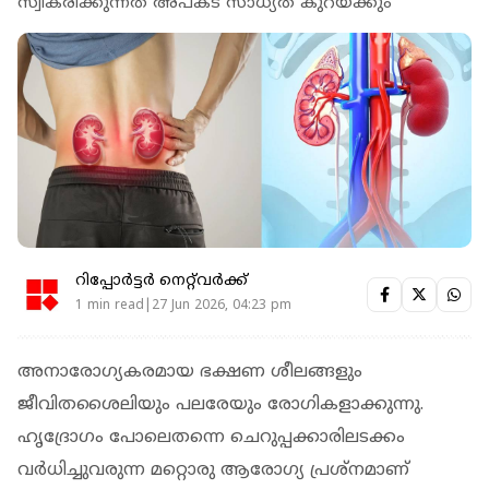
സ്വീകരിക്കുന്നത് അപകട സാധ്യത കുറയ്ക്കും
റിപ്പോർട്ടർ നെറ്റ്‌വര്‍ക്ക്‌
1 min read|27 Jun 2026, 04:23 pm
അനാരോഗ്യകരമായ ഭക്ഷണ ശീലങ്ങളും
ജീവിതശൈലിയും പലരേയും രോഗികളാക്കുന്നു.
ഹൃദ്രോഗം പോലെതന്നെ ചെറുപ്പക്കാരിലടക്കം
വര്‍ധിച്ചുവരുന്ന മറ്റൊരു ആരോഗ്യ പ്രശ്‌നമാണ്