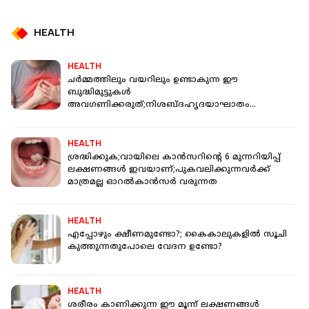
HEALTH
HEALTH
ചർമ്മത്തിലും വയറിലും ഉണ്ടാകുന്ന ഈ
ബുദ്ധിമുട്ടുകൾ
അവഗണിക്കരുത്;നിശബ്ദഹൃദയാഘാതം
ഉണ്ടാകുന്നത് എങ്ങനെയെന്ന് അറിയാം
HEALTH
ശ്രദ്ധിക്കുക;വായിലെ കാൻസറിന്റെ 6 മുന്നറിയിപ്പ്
ലക്ഷണങ്ങൾ ഇവയാണ്;പുകവലിക്കുന്നവർക്ക്
മാത്രമല്ല ഓറൽകാൻസർ വരുന്നത
HEALTH
എപ്പോഴും ക്ഷീണമുണ്ടോ?; കൈകാലുകളില്‍ സൂചി
കുത്തുന്നതുപോലെ വേദന ഉണ്ടോ?
HEALTH
ശരീരം കാണിക്കുന്ന ഈ മൂന്ന് ലക്ഷണങ്ങള്‍