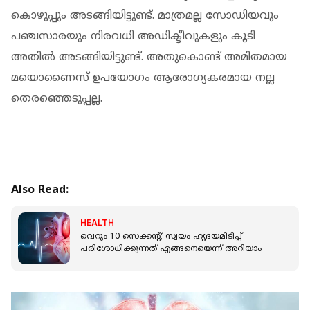
കൊഴുപ്പും അടങ്ങിയിട്ടുണ്ട്. മാത്രമല്ല സോഡിയവും
പഞ്ചസാരയും നിരവധി അഡിക്ടീവുകളും കൂടി
അതില്‍ അടങ്ങിയിട്ടുണ്ട്. അതുകൊണ്ട് അമിതമായ
മയൊണൈസ് ഉപയോഗം ആരോഗ്യകരമായ നല്ല
തെരഞ്ഞെടുപ്പല്ല.
Also Read:
HEALTH
വെറും 10 സെക്കന്റ്; സ്വയം ഹൃദയമിടിപ്പ്
പരിശോധിക്കുന്നത് എങ്ങനെയെന്ന് അറിയാം