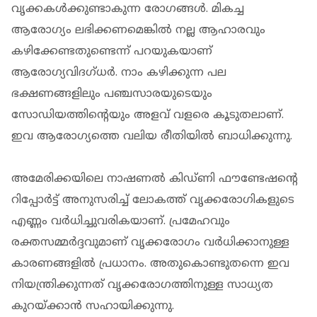
വൃക്കകള്‍ക്കുണ്ടാകുന്ന രോഗങ്ങള്‍. മികച്ച
ആരോഗ്യം ലഭിക്കണമെങ്കില്‍ നല്ല ആഹാരവും
കഴിക്കേണ്ടതുണ്ടെന്ന് പറയുകയാണ്
ആരോഗ്യവിദഗ്ധര്‍. നാം കഴിക്കുന്ന പല
ഭക്ഷണങ്ങളിലും പഞ്ചസാരയുടെയും
സോഡിയത്തിന്റെയും അളവ് വളരെ കൂടുതലാണ്.
ഇവ ആരോഗ്യത്തെ വലിയ രീതിയില്‍ ബാധിക്കുന്നു.
അമേരിക്കയിലെ നാഷണല്‍ കിഡ്ണി ഫൗണ്ടേഷന്റെ
റിപ്പോര്‍ട്ട് അനുസരിച്ച് ലോകത്ത് വൃക്കരോഗികളുടെ
എണ്ണം വര്‍ധിച്ചുവരികയാണ്. പ്രമേഹവും
രക്തസമ്മര്‍ദ്ദവുമാണ് വൃക്കരോഗം വര്‍ധിക്കാനുള്ള
കാരണങ്ങളില്‍ പ്രധാനം. അതുകൊണ്ടുതന്നെ ഇവ
നിയന്ത്രിക്കുന്നത് വൃക്കരോഗത്തിനുള്ള സാധ്യത
കുറയ്ക്കാന്‍ സഹായിക്കുന്നു.