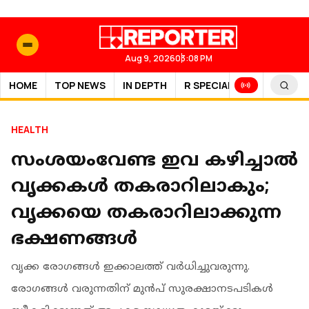
Aug 9, 2026
03:08 PM
HOME
TOP NEWS
IN DEPTH
R SPECIAL
SPORTS
HEALTH
സംശയംവേണ്ട ഇവ കഴിച്ചാല്‍
വൃക്കകള്‍ തകരാറിലാകും;
വൃക്കയെ തകരാറിലാക്കുന്ന
ഭക്ഷണങ്ങള്‍
വൃക്ക രോഗങ്ങള്‍ ഇക്കാലത്ത് വര്‍ധിച്ചുവരുന്നു.
രോഗങ്ങള്‍ വരുന്നതിന് മുന്‍പ് സുരക്ഷാനടപടികള്‍