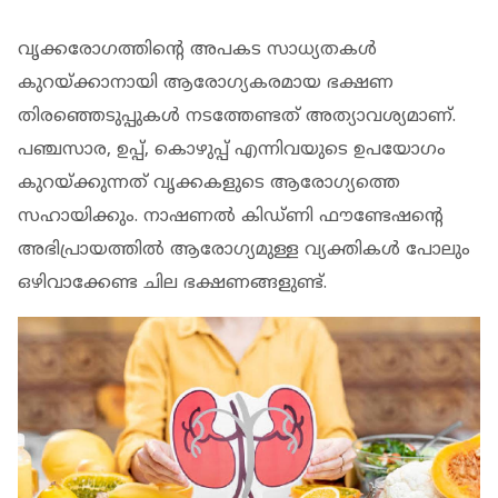
വൃക്കരോഗത്തിന്റെ അപകട സാധ്യതകള്‍
കുറയ്ക്കാനായി ആരോഗ്യകരമായ ഭക്ഷണ
തിരഞ്ഞെടുപ്പുകള്‍ നടത്തേണ്ടത് അത്യാവശ്യമാണ്.
പഞ്ചസാര, ഉപ്പ്, കൊഴുപ്പ് എന്നിവയുടെ ഉപയോഗം
കുറയ്ക്കുന്നത് വൃക്കകളുടെ ആരോഗ്യത്തെ
സഹായിക്കും. നാഷണല്‍ കിഡ്ണി ഫൗണ്ടേഷന്റെ
അഭിപ്രായത്തില്‍ ആരോഗ്യമുള്ള വ്യക്തികള്‍ പോലും
ഒഴിവാക്കേണ്ട ചില ഭക്ഷണങ്ങളുണ്ട്.