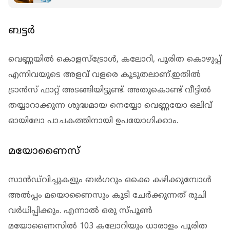
വീണ്ടും വീണ്ടും അപകടത്തിലാണ്
ബട്ടര്‍
വെണ്ണയില്‍ കൊളസ്‌ട്രോള്‍, കലോറി, പൂരിത കൊഴുപ്പ്
എന്നിവയുടെ അളവ് വളരെ കൂടുതലാണ്.ഇതില്‍
ട്രാന്‍സ് ഫാറ്റ് അടങ്ങിയിട്ടുണ്ട്. അതുകൊണ്ട് വീട്ടില്‍
തയ്യാറാക്കുന്ന ശുദ്ധമായ നെയ്യോ വെണ്ണയോ ഒലിവ്
ഓയിലോ പാചകത്തിനായി ഉപയോഗിക്കാം.
മയോണൈസ്
സാന്‍ഡ്‌വിച്ചുകളും ബര്‍ഗറും ഒക്കെ കഴിക്കുമ്പോള്‍
അല്‍പ്പം മയൊണൈസും കൂടി ചേര്‍ക്കുന്നത് രുചി
വര്‍ധിപ്പിക്കും. എന്നാല്‍ ഒരു സ്പൂണ്‍
മയോണൈസില്‍ 103 കലോറിയും ധാരാളം പൂരിത