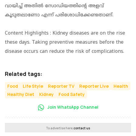
വായിച്ച് അതില്‍ സോഡിയത്തിന്റെ അളവ്
കൂടുതലാണോ എന്ന് പരിശോധിക്കേണ്ടതാണ്.
Content Highlights : Kidney diseases are on the rise
these days. Taking preventive measures before the
disease occurs can reduce the risk of complications.
Related tags:
Food
Life Style
Reporter TV
Reporter Live
Health
Healthy Diet
Kidney
Food Safety
Join WhatsApp Channel
To advertise here,
contact us