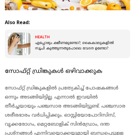
Also Read:
HEALTH
എപ്പോഴും ക്ഷീണമുണ്ടോ?; കൈകാലുകളില്‍
സൂചി കുത്തുന്നതുപോലെ വേദന ഉണ്ടോ?
സോഫ്റ്റ് ഡ്രിങ്കുകള്‍ ഒഴിവാക്കുക
സോഫ്റ്റ് ഡ്രിങ്കുകളില്‍ പ്രത്യേകിച്ച് പോഷകങ്ങള്‍
ഒന്നും അടങ്ങിയിട്ടില്ല. എന്നാല്‍ ഇവയില്‍
തീര്‍ച്ചയായും പഞ്ചസാര അടങ്ങിയിട്ടുണ്ട്. പഞ്ചസാര
ശരീരഭാരം വര്‍ധിപ്പിക്കും. ഓസ്റ്റിയോപോറിസിസ്,
വൃക്കരോഗം, മെറ്റബോളിക് സിന്‍ഡ്രോം, ദന്ത
പ്രശ്‌നങ്ങള്‍ എന്നിവയൊക്കയുമായി ബന്ധപ്പെട്ടുളള