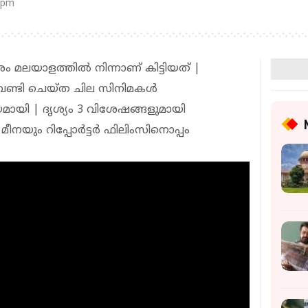
 pm
മലയാളത്തിൽ നിന്നാണ് കിട്ടിയത് |
വേണ്ടി ചെയ്ത ചില സിനിമകൾ
ായി | ദൃശ്യം 3 വിശേഷങ്ങളുമായി
ും റിപ്പോര്‍ട്ടര്‍ ഫിലിംസിനൊപ്പം