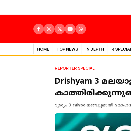
HOME
TOP NEWS
IN DEPTH
R SPECIA
REPORTER SPECIAL
Drishyam 3 മലയ
കാത്തിരിക്കുന്നുണ്
ദൃശ്യം 3 വിശേഷങ്ങളുമായി മോഹന്‍