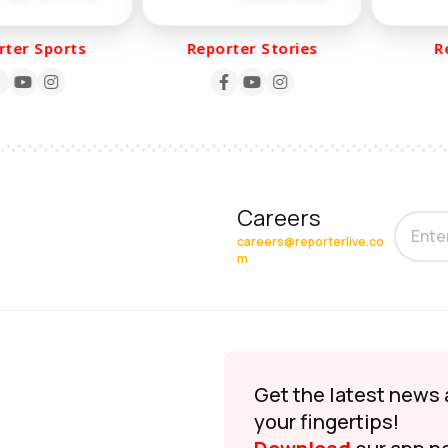
er Sports
Reporter Stories
Rep
Careers
careers@reporterlive.co
m
Get the latest news 
your fingertips!