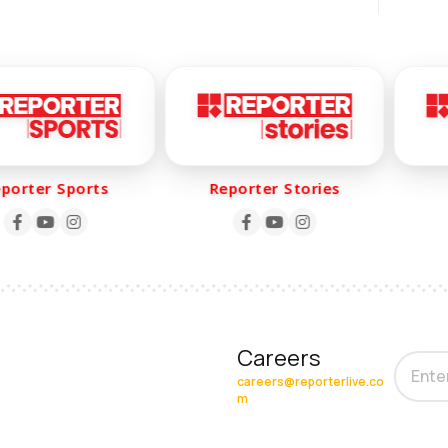
rter Sports
Reporter Stories
R
Careers
careers@reporterlive.co
m