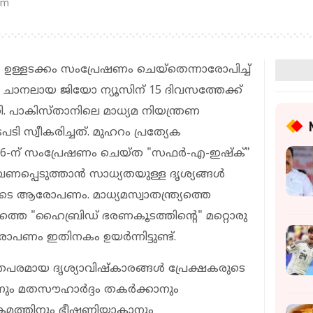
am
' ഉള്ളടക്കം സംപ്രേഷണം ചെയ്തെന്നാരോപിച്ച്
 ചാനലായ ജിയോ ന്യൂസിന് 15 ദിവസത്തേക്ക്
ി. പാകിസ്താനിലെ മാധ്യമ നിയന്ത്രണ
 സ്വീകരിച്ചത്. മുഹറം പ്രത്യേക
26-ന് സംപ്രേഷണം ചെയ്ത "സഫർ-എ-ഇഷ്‌ക്"
രണപ്പെടുത്താൻ സാധ്യതയുള്ള ദൃശ്യങ്ങൾ
ടെ ആരോപണം. മാധ്യമസ്വാതന്ത്ര്യത്തെ
യത്തെ "ഹൈബ്രിഡ് ഭരണകൂടത്തിന്റെ" മറ്റൊരു
ം ഇതിനകം ഉയ‍ർന്നിട്ടുണ്ട്.
പരമായ ദൃശ്യാവിഷ്‌കാരങ്ങൾ പ്രേക്ഷകരുടെ
ാനും മതസൗഹാർദ്ദം തകർക്കാനും
രമത്തിനും ഭീഷണിയാകാനും