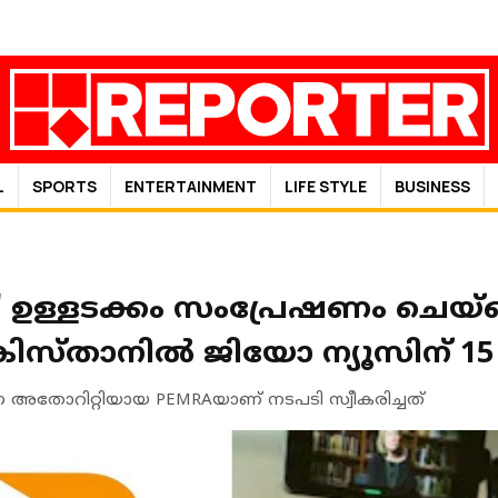
L
SPORTS
ENTERTAINMENT
LIFE STYLE
BUSINESS
 ഉള്ളടക്കം സംപ്രേഷണം ചെയ്ത
്താനിൽ ജിയോ ന്യൂസിന് 15 
ണ അതോറിറ്റിയായ PEMRAയാണ് നടപടി സ്വീകരിച്ചത്