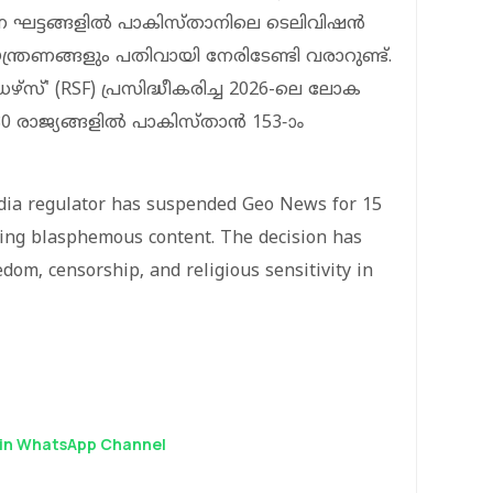
ന ഘട്ടങ്ങളിൽ പാകിസ്താനിലെ ടെലിവിഷൻ
ത്രണങ്ങളും പതിവായി നേരിടേണ്ടി വരാറുണ്ട്.
ഡേഴ്സ്' (RSF) പ്രസിദ്ധീകരിച്ച 2026-ലെ ലോക
180 രാജ്യങ്ങളിൽ പാകിസ്താൻ 153-ാം
edia regulator has suspended Geo News for 15
ting blasphemous content. The decision has
dom, censorship, and religious sensitivity in
in WhatsApp Channel