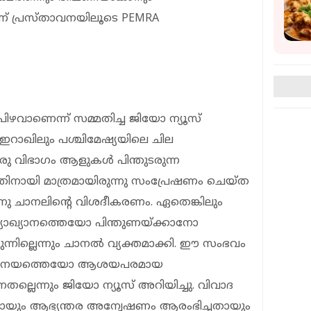
ണ് പ്രസ്താവനയിലൂടെ PEMRA
ിഴവാണെന്ന് സമ്മതിച്ച ജിയോ ന്യൂസ്
. ഇറാഖിലും പശ്ചിമേഷ്യയിലെ ചില
ു വിഭാഗം ആളുകൾ പിന്തുടരുന്ന
നതിനായി മാത്രമായിരുന്നു സംപ്രേഷണം ചെയ്ത
ുന്നു ചാനലിൻ്റെ വിശദീകരണം. ഏതെങ്കിലും
്യാഖ്യാനത്തെയോ പിന്തുണയ്ക്കാനോ
ിരുന്നില്ലെന്നും ചാനൽ വ്യക്തമാക്കി. ഈ സംഭവം
ിയൽ നയത്തെയോ ആശയപരമായ
നതല്ലെന്നും ജിയോ ന്യൂസ് അറിയിച്ചു. വിവാദ
തായും ആഭ്യന്തര അന്വേഷണം ആരംഭിച്ചതായും