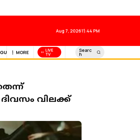
Aug 7, 2026
11:44 PM
Searc
LIVE
GULF NEWS
MORE
h
TV
െന്ന്
ദിവസം വിലക്ക്