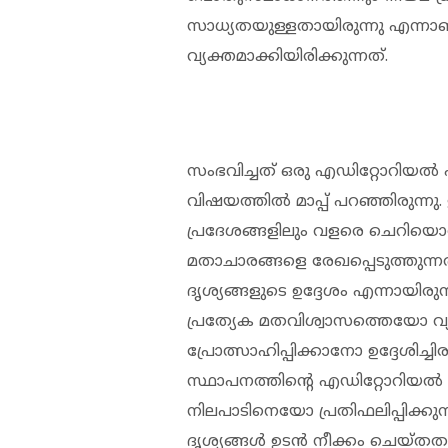
സാധ്യതയുള്ളതായിരുന്നു എന്നാ
വ്യക്തമാക്കിയിരിക്കുന്നത്.
സംഭവിച്ചത് ഒരു എഡിറ്റോറിയൽ പ
വിഷയത്തിൽ മാപ്പ് പറഞ്ഞിരുന്നു
പ്രദേശങ്ങളിലും വളരെ ചെറിയൊര
മതാചാരങ്ങളെ രേഖപ്പെടുത്തുന്
ദൃശ്യങ്ങളുടെ ഉദ്ദേശം എന്നായിര
പ്രത്യേക മതവിശ്വാസത്തെയോ വ
പ്രോത്സാഹിപ്പിക്കാനോ ഉദ്ദേശിച്ച
സ്ഥാപനത്തിന്റെ എഡിറ്റോറ
നിലപാടിനെയോ പ്രതിഫലിപ്പിക്കുന്
ദൃശ്യങ്ങൾ ഉടൻ നീക്കം ചെയ്ത