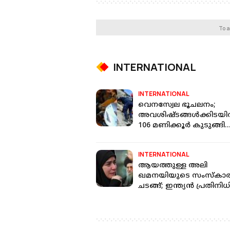
To a
INTERNATIONAL
INTERNATIONAL
വെനസ്വേല ഭൂചലനം;
അവശിഷ്ടങ്ങള്‍ക്കിടയില
106 മണിക്കൂര്‍ കുടുങ്ങി
കിടന്ന 21കാരനെ
രക്ഷപ്പെടുത്തി
INTERNATIONAL
ആയത്തുള്ള അലി
ഖമനയിയുടെ സംസ്‌കാ
ചടങ്ങ്; ഇന്ത്യന്‍ പ്രതിനിധ
സംഘം പങ്കെടുക്കും