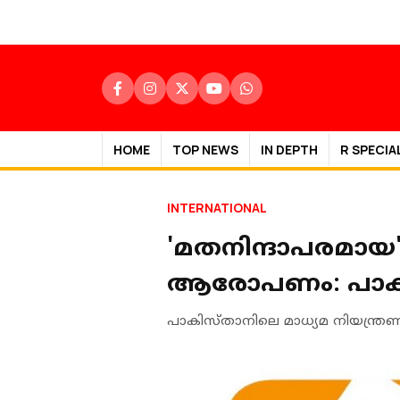
HOME
TOP NEWS
IN DEPTH
R SPECIA
INTERNATIONAL
'മതനിന്ദാപരമായ'
ആരോപണം: പാകിസ
പാകിസ്താനിലെ മാധ്യമ നിയന്ത്ര