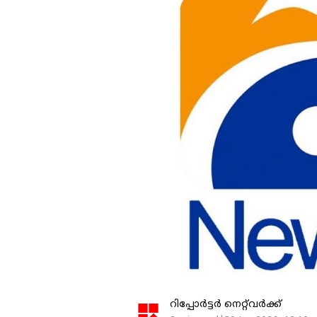
റിപ്പോർട്ടർ നെറ്റ്‌വര്‍ക്ക്‌