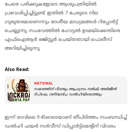
പേരെ പരിക്കുകളോടെ ആശുപത്രിയില്‍
പ്രവേശിപ്പിച്ചിട്ടുണ്ട്. ഇതില്‍ 7 പേരുടെ നില
ഗുരുതരമാണെന്നും ദേശീയ മാധ്യമങ്ങൾ റിപ്പോർട്ട്
ചെയ്യുന്നു. സംഭവത്തില്‍ ഹോട്ടല്‍ ഉടമയ്‌ക്കെതിരെ
എഫ്‌ഐആര്‍ രജിസ്റ്റര്‍ ചെയ്തതായി പൊലീസ്
അറിയിച്ചിരുന്നു.
Also Read:
NATIONAL
സമരത്തിന് വീണ്ടും ആഹ്വാനം നൽകി അഭിജീത്
ദിപ്‌കെ; ശനിയാഴ്ച ഡൽഹിയിലെത്തും
ഇന്ന് രാവിലെ 9.45ഓടെയാണ് തീപിടിത്തം സംബന്ധിച്ച്
ഡല്‍ഹി ഫയര്‍ സര്‍വീസ് ഡിപ്പാര്‍ട്ട്‌മെന്റിന് വിവരം