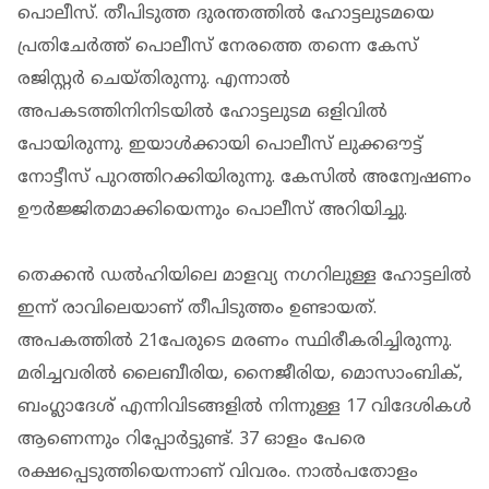
പൊലീസ്. തീപിടുത്ത ദുരന്തത്തിൽ ഹോട്ടലുടമയെ
പ്രതിചേർത്ത് പൊലീസ് നേരത്തെ തന്നെ കേസ്
രജിസ്റ്റർ ചെയ്തിരുന്നു. എന്നാൽ
അപകടത്തിനിനിടയിൽ ഹോട്ടലുടമ ഒളിവിൽ
പോയിരുന്നു. ഇയാൾക്കായി പൊലീസ് ലുക്കഔട്ട്
നോട്ടീസ് പുറത്തിറക്കിയിരുന്നു. കേസിൽ അന്വേഷണം
ഊർജ്ജിതമാക്കിയെന്നും പൊലീസ് അറിയിച്ചു.
തെക്കന്‍ ഡല്‍ഹിയിലെ മാളവ്യ നഗറിലുള്ള ഹോട്ടലില്‍
ഇന്ന് രാവിലെയാണ് തീപിടുത്തം ഉണ്ടായത്.
അപകത്തിൽ 21പേരുടെ മരണം സ്ഥിരീകരിച്ചിരുന്നു.
മരിച്ചവരില്‍ ലൈബീരിയ, നൈജീരിയ, മൊസാംബിക്,
ബംഗ്ലാദേശ് എന്നിവിടങ്ങളിൽ നിന്നുള്ള 17 വിദേശികള്‍
ആണെന്നും റിപ്പോര്‍ട്ടുണ്ട്. 37 ഓളം പേരെ
രക്ഷപ്പെടുത്തിയെന്നാണ് വിവരം. നാല്‍പതോളം