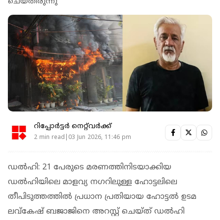
ചെയ്തിരുന്നു
റിപ്പോർട്ടർ നെറ്റ്‌വര്‍ക്ക്‌
2 min read|03 Jun 2026, 11:46 pm
ഡൽഹി: 21 പേരുടെ മരണത്തിനിടയാക്കിയ
ഡല്‍ഹിയിലെ മാളവ്യ നഗറിലുള്ള ഹോട്ടലിലെ
തീപിടുത്തത്തിൽ പ്രധാന പ്രതിയായ ഹോട്ടൽ ഉടമ
ലവ്കേഷ് ബജാജിനെ അറസ്റ്റ് ചെയ്ത് ഡൽഹി