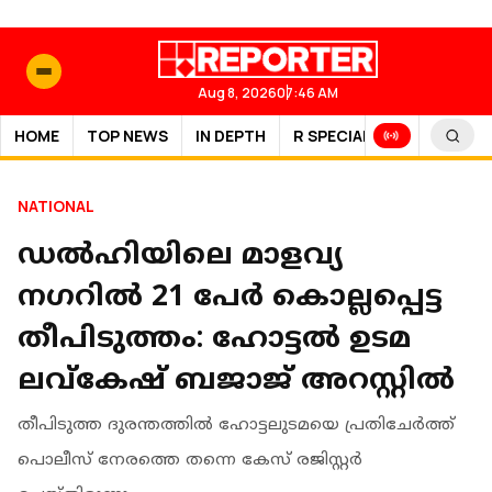
Aug 8, 2026
07:46 AM
HOME
TOP NEWS
IN DEPTH
R SPECIAL
SPORTS
NATIONAL
ഡല്‍ഹിയിലെ മാളവ്യ
നഗറിൽ 21 പേർ കൊല്ലപ്പെട്ട
തീപിടുത്തം: ഹോട്ടൽ ഉടമ
ലവ്കേഷ് ബജാജ് അറസ്റ്റിൽ
തീപിടുത്ത ദുരന്തത്തിൽ ഹോട്ടലുടമയെ പ്രതിചേർത്ത്
പൊലീസ് നേരത്തെ തന്നെ കേസ് രജിസ്റ്റർ