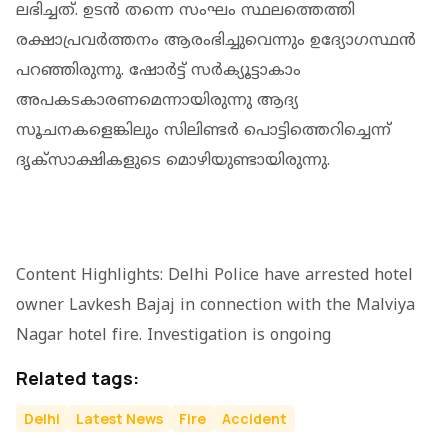
ലഭിച്ചത്. ഉടന്‍ തന്നെ സംഘം സ്ഥലത്തെത്തി
രക്ഷാപ്രവര്‍ത്തനം ആരംഭിച്ചുവെന്നും ഉദ്യോഗസ്ഥൻ
പറഞ്ഞിരുന്നു. ഷോര്‍ട്ട് സര്‍ക്യൂട്ടാകാം
അപകടകാരണമെന്നായിരുന്നു ആദ്യ
സൂചനകളെങ്കിലും സിലിണ്ടര്‍ പൊട്ടിത്തെറിച്ചെന്ന്
ദൃക്‌സാക്ഷികളുടെ മൊഴിയുണ്ടായിരുന്നു.
Content Highlights: Delhi Police have arrested hotel
owner Lavkesh Bajaj in connection with the Malviya
Nagar hotel fire. Investigation is ongoing
Related tags:
Delhi
Latest News
Fire
Accident