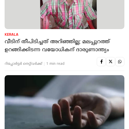
KERALA
വീടിന് തീപിടിച്ചത് അറിഞ്ഞില്ല; മലപ്പുറത്ത്
ഉറങ്ങിക്കിടന്ന വയോധികന് ദാരുണാന്ത്യം
റിപ്പോർട്ടർ നെറ്റ്‌വര്‍ക്ക്‌
1 min read