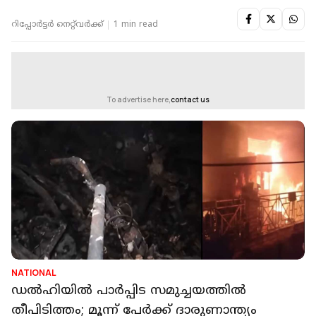
റിപ്പോർട്ടർ നെറ്റ്‌വര്‍ക്ക്‌
1 min read
To advertise here,
contact us
NATIONAL
ഡല്‍ഹിയില്‍ പാര്‍പ്പിട സമുച്ചയത്തില്‍
തീപിടിത്തം; മൂന്ന് പേര്‍ക്ക് ദാരുണാന്ത്യം