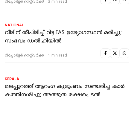
KOLLAM
കൊല്ലത്ത് ഓടിക്കൊണ്ടിരുന്ന കാറിന് തീ
പിടിച്ചു; യാത്രികര്‍ അത്ഭുതകരമായി
രക്ഷപ്പെട്ടു
റിപ്പോർട്ടർ നെറ്റ്‌വര്‍ക്ക്‌
1 min read