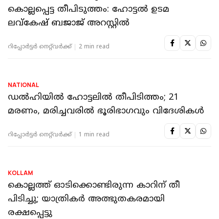
രോഗികള്‍ മരിച്ചു
റിപ്പോർട്ടർ നെറ്റ്‌വര്‍ക്ക്‌
1 min read
NATIONAL
ഡല്‍ഹിയിലെ മാളവ്യ നഗറിൽ 21 പേർ
കൊല്ലപ്പെട്ട തീപിടുത്തം: ഹോട്ടൽ ഉടമ
ലവ്കേഷ് ബജാജ് അറസ്റ്റിൽ