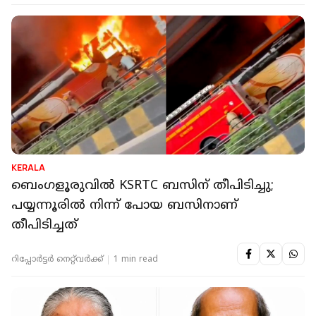
KERALA
ബെംഗളൂരുവിൽ KSRTC ബസിന് തീപിടിച്ചു;
പയ്യന്നൂരിൽ നിന്ന് പോയ ബസിനാണ്
തീപിടിച്ചത്
റിപ്പോർട്ടർ നെറ്റ്‌വര്‍ക്ക്‌
1 min read