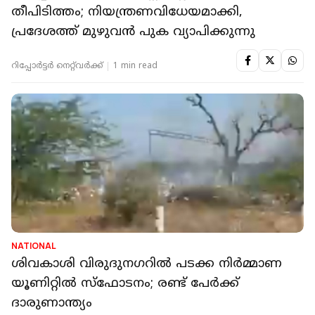
തീപിടിത്തം; നിയന്ത്രണവിധേയമാക്കി,
പ്രദേശത്ത് മുഴുവന്‍ പുക വ്യാപിക്കുന്നു
റിപ്പോർട്ടർ നെറ്റ്‌വര്‍ക്ക്‌
1 min read
NATIONAL
ശിവകാശി വിരുദുനഗറിൽ പടക്ക നിര്‍മ്മാണ
യൂണിറ്റില്‍ സ്‌ഫോടനം; രണ്ട് പേര്‍ക്ക്
ദാരുണാന്ത്യം