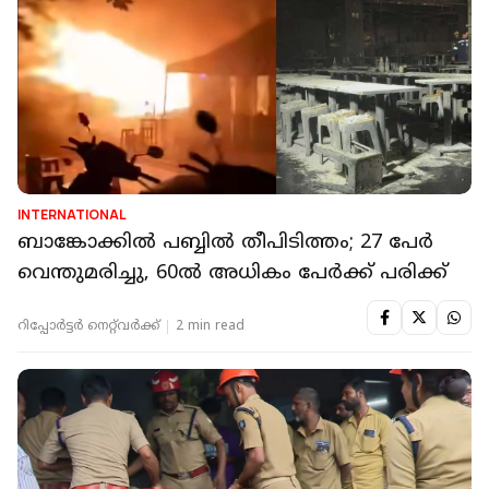
INTERNATIONAL
ബാങ്കോക്കില്‍ പബ്ബില്‍ തീപിടിത്തം; 27 പേര്‍
വെന്തുമരിച്ചു, 60ല്‍ അധികം പേര്‍ക്ക് പരിക്ക്
റിപ്പോർട്ടർ നെറ്റ്‌വര്‍ക്ക്‌
2 min read