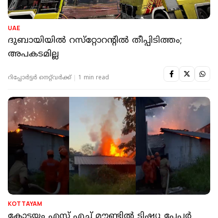
UAE
ദുബായിയില്‍ റസ്‌റ്റോറന്റില്‍ തീപ്പിടിത്തം;
അപകടമില്ല
റിപ്പോർട്ടർ നെറ്റ്‌വര്‍ക്ക്‌
1 min read
KOTTAYAM
കോട്ടയം എസ് എച്ച് മൗണ്ടില്‍ ടിഷ്യൂ പേപ്പര്‍