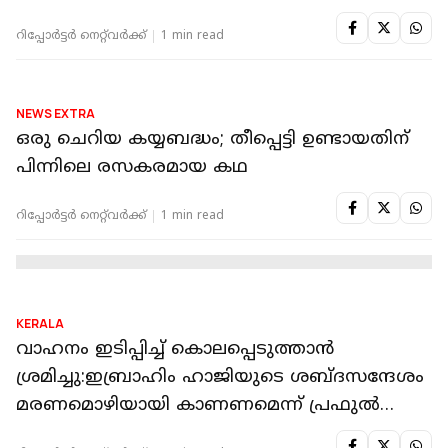
റിപ്പോർട്ടർ നെറ്റ്‌വര്‍ക്ക്‌
2 min read
NATIONAL
ഡല്‍ഹിയില്‍ ഹോട്ടലില്‍ തീപിടിത്തം; 21
മരണം, മരിച്ചവരിൽ ഭൂരിഭാഗവും വിദേശികൾ
റിപ്പോർട്ടർ നെറ്റ്‌വര്‍ക്ക്‌
1 min read