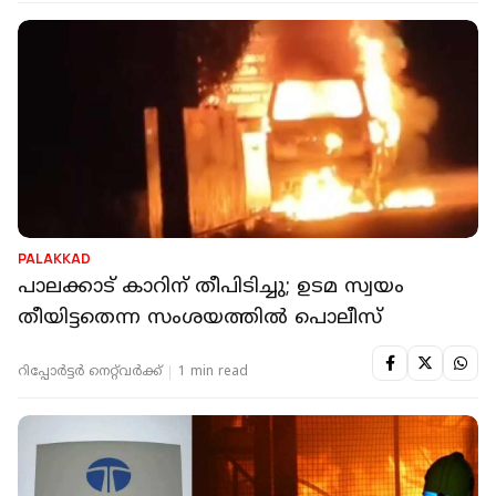
PALAKKAD
പാലക്കാട് കാറിന് തീപിടിച്ചു; ഉടമ സ്വയം
തീയിട്ടതെന്ന സംശയത്തില്‍ പൊലീസ്
റിപ്പോർട്ടർ നെറ്റ്‌വര്‍ക്ക്‌
1 min read