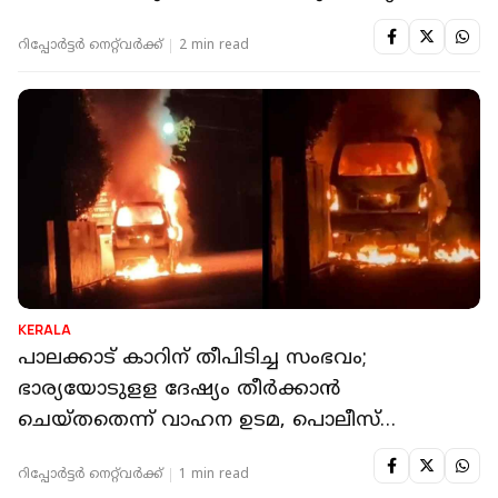
റിപ്പോർട്ടർ നെറ്റ്‌വര്‍ക്ക്‌
2 min read
KERALA
പാലക്കാട് കാറിന് തീപിടിച്ച സംഭവം;
ഭാര്യയോടുളള ദേഷ്യം തീർക്കാൻ
ചെയ്തതെന്ന് വാഹന ഉടമ, പൊലീസ്
കേസെടുത്തു
റിപ്പോർട്ടർ നെറ്റ്‌വര്‍ക്ക്‌
1 min read