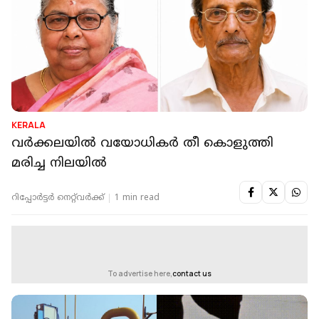
KERALA
വര്‍ക്കലയില്‍ വയോധികര്‍ തീ കൊളുത്തി
മരിച്ച നിലയില്‍
റിപ്പോർട്ടർ നെറ്റ്‌വര്‍ക്ക്‌
1 min read
To advertise here,
contact us