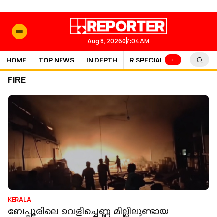
Aug 8, 2026
07:04 AM
HOME
TOP NEWS
IN DEPTH
R SPECIAL
SPORTS
FIRE
KERALA
ബേപ്പൂരിലെ വെളിച്ചെണ്ണ മില്ലിലുണ്ടായ