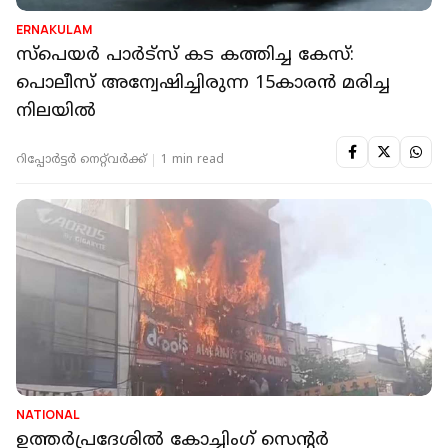
ERNAKULAM
സ്‌പെയര്‍ പാര്‍ട്‌സ് കട കത്തിച്ച കേസ്:
പൊലീസ് അന്വേഷിച്ചിരുന്ന 15കാരൻ മരിച്ച
നിലയില്‍
റിപ്പോർട്ടർ നെറ്റ്‌വര്‍ക്ക്‌
1 min read
NATIONAL
ഉത്തര്‍പ്രദേശില്‍ കോച്ചിംഗ് സെന്റര്‍