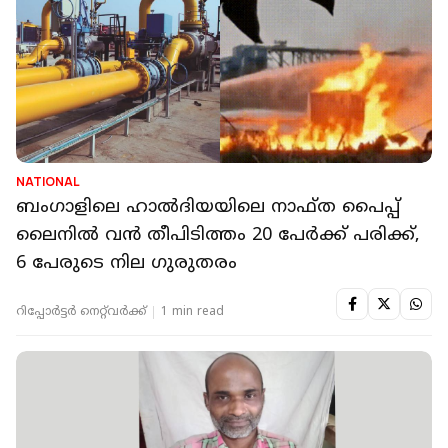
NATIONAL
ബംഗാളിലെ ഹാൽദിയയിലെ നാഫ്ത പൈപ്പ്
ലൈനിൽ വൻ തീപിടിത്തം 20 പേർക്ക് പരിക്ക്,
6 പേരുടെ നില ഗുരുതരം
റിപ്പോർട്ടർ നെറ്റ്‌വര്‍ക്ക്‌
1 min read