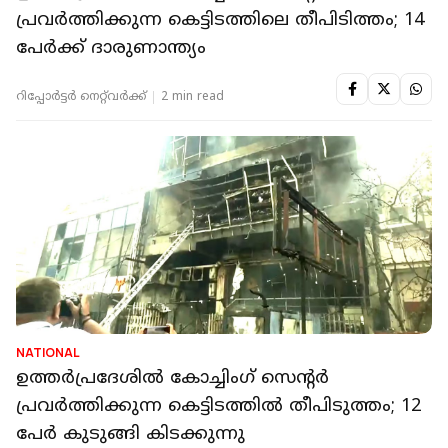
പ്രവര്‍ത്തിക്കുന്ന കെട്ടിടത്തിലെ തീപിടിത്തം; 14
പേര്‍ക്ക് ദാരുണാന്ത്യം
റിപ്പോർട്ടർ നെറ്റ്‌വര്‍ക്ക്‌
2 min read
NATIONAL
ഉത്തർപ്രദേശിൽ കോച്ചിംഗ് സെൻ്റർ
പ്രവർത്തിക്കുന്ന കെട്ടിടത്തിൽ തീപിടുത്തം; 12
പേർ കുടുങ്ങി കിടക്കുന്നു