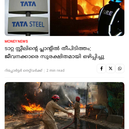
MONEY NEWS
ടാറ്റ സ്റ്റീലിന്റെ പ്ലാന്റില്‍ തീപിടിത്തം;
ജീവനക്കാരെ സുരക്ഷിതമായി ഒഴിപ്പിച്ചു
റിപ്പോർട്ടർ നെറ്റ്‌വര്‍ക്ക്‌
2 min read