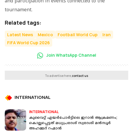
and participation in events connected to the
tournament.
Related tags:
Latest News
Mexico
Football World Cup
Iran
FIFA World Cup 2026
Join WhatsApp Channel
To advertise here,
contact us
INTERNATIONAL
INTERNATIONAL
കുവൈറ്റ് എയർപോർട്ടിലെ ഇറാൻ ആക്രമണം;
കൊല്ലപ്പെട്ടത് മധ്യപ്രദേശ് സ്വദേശി മൻസൂർ
അഹമ്മദ് റഹ്മാൻ