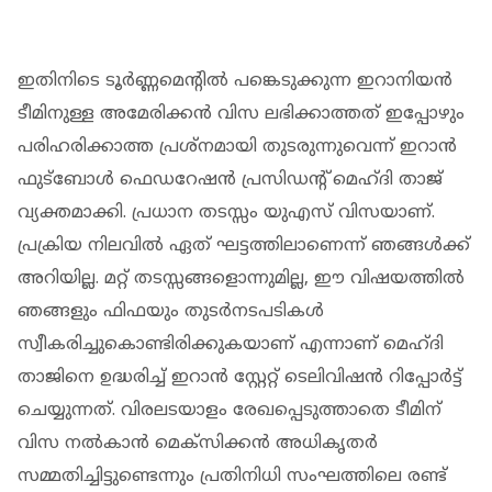
ഇതിനിടെ ടൂ‍ർണ്ണമെൻ്റിൽ പങ്കെടുക്കുന്ന ഇറാനിയൻ
ടീമിനുള്ള അമേരിക്കൻ വിസ ലഭിക്കാത്തത് ഇപ്പോഴും
പരിഹരിക്കാത്ത പ്രശ്നമായി തുടരുന്നുവെന്ന് ഇറാൻ
ഫുട്ബോൾ ഫെഡറേഷൻ പ്രസിഡന്റ് മെഹ്ദി താജ്
വ്യക്തമാക്കി. പ്രധാന തടസ്സം യുഎസ് വിസയാണ്.
പ്രക്രിയ നിലവിൽ ഏത് ഘട്ടത്തിലാണെന്ന് ഞങ്ങൾക്ക്
അറിയില്ല. മറ്റ് തടസ്സങ്ങളൊന്നുമില്ല, ഈ വിഷയത്തിൽ
ഞങ്ങളും ഫിഫയും തുടർനടപടികൾ
സ്വീകരിച്ചുകൊണ്ടിരിക്കുകയാണ് എന്നാണ് മെഹ്ദി
താജിനെ ഉദ്ധരിച്ച് ഇറാൻ സ്റ്റേറ്റ് ടെലിവിഷൻ റിപ്പോർട്ട്
ചെയ്യുന്നത്. വിരലടയാളം രേഖപ്പെടുത്താതെ ടീമിന്
വിസ നൽകാൻ മെക്സിക്കൻ അധികൃതർ
സമ്മതിച്ചിട്ടുണ്ടെന്നും പ്രതിനിധി സംഘത്തിലെ രണ്ട്