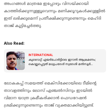
അംഗങ്ങൾ മാത്രമേ ഇപ്പോഴും വിസയ്ക്കായി
കാത്തിരിക്കുന്നുള്ളൂവെന്നും മണിക്കൂറുകൾക്കുള്ളിൽ
ഇത് ലഭിക്കുമെന്ന് പ്രതീക്ഷിക്കുന്നുണ്ടെന്നും മെഹ്ദി
താജ് കൂട്ടിച്ചേ‍ർത്തു.
Also Read:
INTERNATIONAL
കുവൈറ്റ് എയർപോർട്ടിലെ ഇറാൻ ആക്രമണം;
കൊല്ലപ്പെട്ടത് മധ്യപ്രദേശ് സ്വദേശി മൻസൂർ
അഹമ്മദ് റഹ്മാൻ
ലോകകപ്പ് സമയത്ത് മെക്സിക്കോയിലെ ടീമിന്റെ
താവളത്തിനും ലോസ് ഏഞ്ചൽസിനും ഇടയിൽ
വിമാന യാത്ര ക്രമീകരിക്കാൻ ഫെഡറേഷൻ
ശ്രമിക്കുന്നുണ്ടെന്നും താജ് വ്യക്തമാക്കിയിട്ടുണ്ട്.