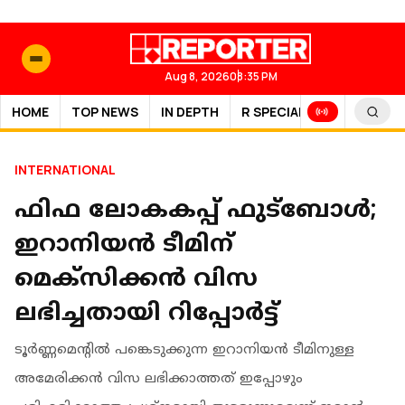
Aug 8, 2026
08:35 PM
HOME
TOP NEWS
IN DEPTH
R SPECIAL
SPORTS
INTERNATIONAL
ഫിഫ ലോകകപ്പ് ഫുട്ബോൾ;
ഇറാനിയൻ ടീമിന്
മെക്സിക്കൻ വിസ
ലഭിച്ചതായി റിപ്പോർട്ട്
ടൂ‍ർണ്ണമെൻ്റിൽ പങ്കെടുക്കുന്ന ഇറാനിയൻ ടീമിനുള്ള
അമേരിക്കൻ വിസ ലഭിക്കാത്തത് ഇപ്പോഴും