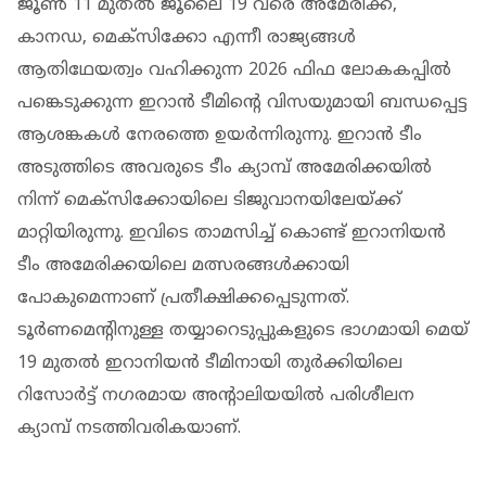
ജൂൺ 11 മുതൽ ജൂലൈ 19 വരെ അമേരിക്ക,
കാനഡ, മെക്സിക്കോ എന്നീ രാജ്യങ്ങൾ
ആതിഥേയത്വം വഹിക്കുന്ന 2026 ഫിഫ ലോകകപ്പിൽ
പങ്കെടുക്കുന്ന ഇറാൻ ടീമിൻ്റെ വിസയുമായി ബന്ധപ്പെട്ട
ആശങ്കകൾ നേരത്തെ ഉയർന്നിരുന്നു. ഇറാൻ ടീം
അടുത്തിടെ അവരുടെ ടീം ക്യാമ്പ് അമേരിക്കയിൽ
നിന്ന് മെക്സിക്കോയിലെ ടിജുവാനയിലേയ്ക്ക്
മാറ്റിയിരുന്നു. ഇവിടെ താമസിച്ച് കൊണ്ട് ഇറാനിയൻ
ടീം അമേരിക്കയിലെ മത്സരങ്ങൾക്കായി
പോകുമെന്നാണ് പ്രതീക്ഷിക്കപ്പെടുന്നത്.
ടൂർണമെന്റിനുള്ള തയ്യാറെടുപ്പുകളുടെ ഭാഗമായി മെയ്
19 മുതൽ ഇറാനിയൻ ടീമിനായി തുർക്കിയിലെ
റിസോർട്ട് നഗരമായ അന്റാലിയയിൽ പരിശീലന
ക്യാമ്പ് നടത്തിവരികയാണ്.