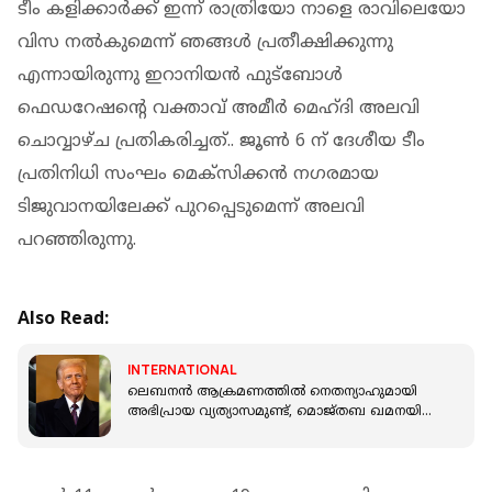
ടീം കളിക്കാർക്ക് ഇന്ന് രാത്രിയോ നാളെ രാവിലെയോ
വിസ നൽകുമെന്ന് ഞങ്ങൾ പ്രതീക്ഷിക്കുന്നു
എന്നായിരുന്നു ഇറാനിയൻ ഫുട്ബോൾ
ഫെഡറേഷന്റെ വക്താവ് അമീർ മെഹ്ദി അലവി
ചൊവ്വാഴ്ച പ്രതികരിച്ചത്.. ജൂൺ 6 ന് ദേശീയ ടീം
പ്രതിനിധി സംഘം മെക്സിക്കൻ നഗരമായ
ടിജുവാനയിലേക്ക് പുറപ്പെടുമെന്ന് അലവി
പറഞ്ഞിരുന്നു.
Also Read:
INTERNATIONAL
ലെബനൻ ആക്രമണത്തിൽ നെതന്യാഹുമായി
അഭിപ്രായ വ്യത്യാസമുണ്ട്, മൊജ്തബ ഖമനയി
ചർച്ചകളിൽ പങ്കാളിയാണ്: ഡോണൾഡ് ട്രംപ്