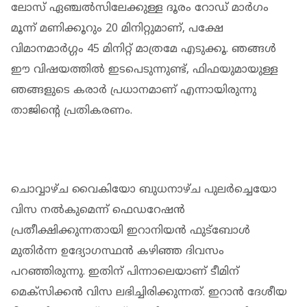
ലോസ് ഏഞ്ചൽസിലേക്കുള്ള ദൂരം റോഡ് മാർഗം
മൂന്ന് മണിക്കൂറും 20 മിനിറ്റുമാണ്, പക്ഷേ
വിമാനമാർഗ്ഗം 45 മിനിറ്റ് മാത്രമേ എടുക്കൂ. ഞങ്ങൾ
ഈ വിഷയത്തിൽ ഇടപെടുന്നുണ്ട്, ഫിഫയുമായുള്ള
ഞങ്ങളുടെ കരാർ പ്രധാനമാണ് എന്നായിരുന്നു
താജിൻ്റെ പ്രതികരണം.
ചൊവ്വാഴ്ച വൈകിയോ ബുധനാഴ്ച പുലർച്ചെയോ
വിസ നൽകുമെന്ന് ഫെഡറേഷൻ
പ്രതീക്ഷിക്കുന്നതായി ഇറാനിയൻ ഫുട്ബോൾ
മുതിർന്ന ഉദ്യോഗസ്ഥൻ കഴിഞ്ഞ ദിവസം
പറഞ്ഞിരുന്നു. ഇതിന് പിന്നാലെയാണ് ടീമിന്
മെക്സിക്കൻ വിസ ലഭിച്ചിരിക്കുന്നത്. ഇറാൻ ദേശീയ