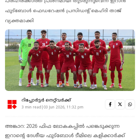
പരിഹരിക്കാത്ത പ്രശ്നമായി തുടരുന്നുവെന്ന് ഇറാൻ
ഫുട്ബോൾ ഫെഡറേഷൻ പ്രസിഡന്റ് മെഹ്ദി താജ്
വ്യക്തമാക്കി
റിപ്പോർട്ടർ നെറ്റ്‌വര്‍ക്ക്‌
3 min read|03 Jun 2026, 11:32 pm
അങ്കാറ: 2026 ഫിഫ ലോകകപ്പിൽ പങ്കെടുക്കുന്ന
ഇറാന്റെ ദേശീയ ഫുട്ബോൾ ടീമിലെ കളിക്കാർക്ക്