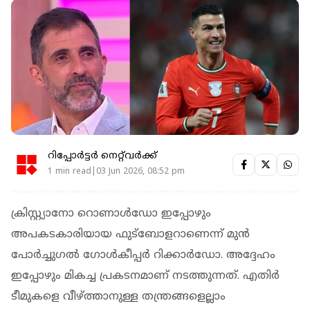
റിപ്പോർട്ടർ നെറ്റ്‌വര്‍ക്ക്‌
1 min read|03 Jun 2026, 08:52 pm
ക്രിസ്റ്റ്യാനോ റൊണാള്‍ഡോ ഇപ്പോഴും
അപകടകാരിയായ ഫുട്‌ബോളറാണെന്ന് മുന്‍
പോര്‍ച്ചുഗല്‍ ഗോള്‍കീപ്പര്‍ റിക്കാര്‍ഡോ. അദ്ദേഹം
ഇപ്പോഴും മികച്ച പ്രകടനമാണ് നടത്തുന്നത്. എതിര്‍
ടീമുകളെ വീഴ്ത്താനുള്ള തന്ത്രങ്ങളെല്ലാം