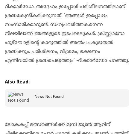
റിക്കാര്‍ഡോ. അദ്ദേഹം ഇപ്പോള്‍ പരിശീലനത്തിലാണ്
ശ്രദ്ധകേന്ദ്രീകരിക്കുന്നത്. 'ഞങ്ങള്‍ ഇപ്പോഴും
സംസാരിക്കാറുണ്ട്. സഹപ്രവര്‍ത്തകനെന്ന
നിലയിലാണ് ഞങ്ങളുടെ ഇടപടെലുകള്‍. ക്രിസ്റ്റ്യാനോ
ഫുട്‌ബോളിന്റെ കാര്യത്തില്‍ അല്‍പം കൂടുതല്‍
ശ്രദ്ധിക്കും. പരിശീലനം, വിശ്രമം, ഭക്ഷണം
എന്നിവയില്‍ ശ്രദ്ധചെലുത്തും' -റിക്കാര്‍ഡോ പറഞ്ഞു.
Also Read:
News Not Found
ലോകകപ്പ് മത്സരങ്ങള്‍ക്ക് മുമ്പ് ജൂണ്‍ ആറിന്
ചിലിക്കെതിരെ പോര്‍ച്ചുഗല്‍ കളിക്കും. ജൂണ്‍ പത്തിന്