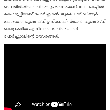
നൈജീരിയിക്കെതിരെയും മത്സരമുണ്ട്. ലോകകപ്പില്‍
കെ-ഗ്രൂപ്പിലാണ് പോര്‍ച്ചുഗല്‍. ജൂണ്‍ 17ന് ഡിആര്‍
കോംഗോ, ജൂണ്‍ 23ന് ഉസ്‌ബെകിസ്താന്‍, ജൂണ്‍ 27ന്
കൊളംബിയ എന്നിവര്‍ക്കെതിരെയാണ്
പോര്‍ച്ചുഗലിന്റെ മത്സരങ്ങള്‍.