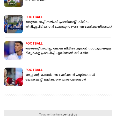
റോഷൻ ലീഗ്
FOOTBALL
യാത്രയയപ്പ് നല്‍കി പ്രസിഡന്റ്; കിരീടം
തിരിച്ചുപിടിക്കാന്‍ ഫ്രഞ്ചുസംഘം അമേരിക്കയിലേക്ക്
FOOTBALL
അർജന്റീനയില്ല, ലോകകിരീടം ചൂടാൻ സാധ്യതയുള്ള
ടീമുകളെ പ്രവചിച്ച് ഏയ്ഞ്ചല്‍ ഡി മരിയ
FOOTBALL
അച്ഛന്റെ മക്കള്‍; അമേരിക്കന്‍ ഫുട്‌ബോള്‍
ലോകകപ്പ് കളിക്കാന്‍ താരപുത്രന്മാര്‍
To advertise here,
contact us