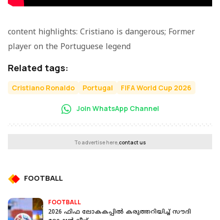
content highlights: Cristiano is dangerous; Former
player on the Portuguese legend
Related tags:
Cristiano Ronaldo
Portugal
FIFA World Cup 2026
Join WhatsApp Channel
To advertise here,
contact us
FOOTBALL
FOOTBALL
2026 ഫിഫ ലോകകപ്പിൽ കരുത്തറിയിച്ച് സൗദി