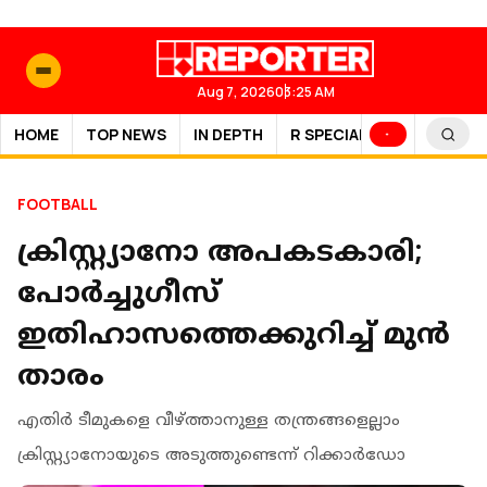
Aug 7, 2026
03:25 AM
HOME
TOP NEWS
IN DEPTH
R SPECIAL
SPORTS
FOOTBALL
ക്രിസ്റ്റ്യാനോ അപകടകാരി;
പോര്‍ച്ചുഗീസ്
ഇതിഹാസത്തെക്കുറിച്ച് മുന്‍
താരം
എതിര്‍ ടീമുകളെ വീഴ്ത്താനുള്ള തന്ത്രങ്ങളെല്ലാം
ക്രിസ്റ്റ്യാനോയുടെ അടുത്തുണ്ടെന്ന് റിക്കാര്‍ഡോ