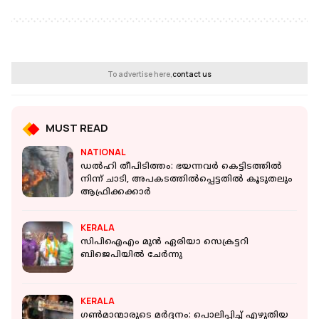
To advertise here,
contact us
MUST READ
NATIONAL
ഡല്‍ഹി തീപിടിത്തം: ഭയന്നവര്‍ കെട്ടിടത്തില്‍
നിന്ന് ചാടി, അപകടത്തില്‍പ്പെട്ടതില്‍ കൂടുതലും
ആഫ്രിക്കക്കാര്‍
KERALA
സിപിഐഎം മുന്‍ ഏരിയാ സെക്രട്ടറി
ബിജെപിയില്‍ ചേര്‍ന്നു
KERALA
ഗണ്‍മാന്മാരുടെ മര്‍ദ്ദനം: പൊലിപ്പിച്ച് എഴുതിയ