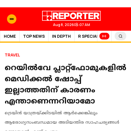
Aug 8, 2026
05:07 AM
HOME
TOP NEWS
IN DEPTH
R SPECIAL
SPORTS
TRAVEL
റെയില്‍വേ പ്ലാറ്റ്‌ഫോമുകളില്‍
മെഡിക്കല്‍ ഷോപ്പ്
ഇല്ലാത്തതിന് കാരണം
എന്താണെന്നറിയാമോ
ട്രെയിന്‍ യാത്രയ്ക്കിടയില്‍ ആര്‍ക്കെങ്കിലും
ആരോഗ്യസംബന്ധമായ അടിയന്തിര സാഹചര്യങ്ങള്‍