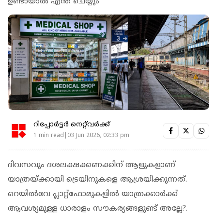
ഉണ്ടായാല്‍ എന്ത് ചെയ്യും
റിപ്പോർട്ടർ നെറ്റ്‌വര്‍ക്ക്‌
1 min read|03 Jun 2026, 02:33 pm
ദിവസവും ദശലക്ഷക്കണക്കിന് ആളുകളാണ്
യാത്രയ്ക്കായി ട്രെയിനുകളെ ആശ്രയിക്കുന്നത്.
റെയില്‍വേ പ്ലാറ്റ്‌ഫോമുകളില്‍ യാത്രക്കാര്‍ക്ക്
ആവശ്യമുള്ള ധാരാളം സൗകര്യങ്ങളുണ്ട് അല്ലേ?.