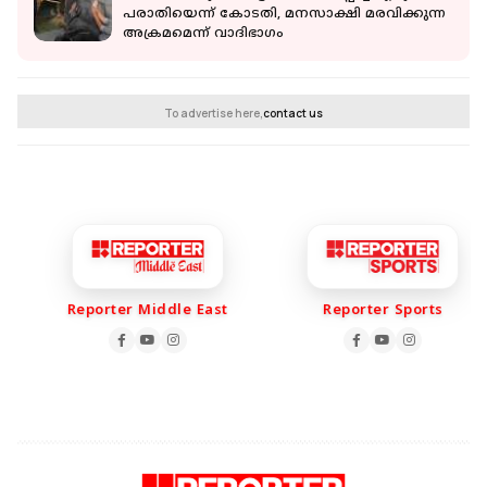
പരാതിയെന്ന് കോടതി, മനസാക്ഷി മരവിക്കുന്ന
അക്രമമെന്ന് വാദിഭാഗം
To advertise here,
contact us
Reporter Middle East
Reporter Sports