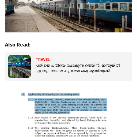
Also Read:
TRAVEL
പതിയെ പതിയെ പോകുന്ന ട്രെയിന്‍; ഇന്ത്യയില്‍
ഏറ്റവും വേഗത കുറഞ്ഞ ഒരു ട്രെയിനുണ്ട്