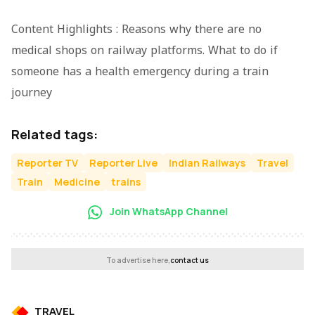
Content Highlights : Reasons why there are no
medical shops on railway platforms. What to do if
someone has a health emergency during a train
journey
Related tags:
Reporter TV
Reporter Live
Indian Railways
Travel
Train
Medicine
trains
Join WhatsApp Channel
To advertise here,
contact us
TRAVEL