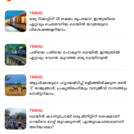
TRAVEL
ഒരു ടിക്കറ്റിന് 20 ലക്ഷം രൂപയോ!; ഇന്ത്യയിലെ
ഏറ്റവും ചെലവേറിയ ട്രെയിന്‍ യാത്രയുടെ
വിശേഷങ്ങളറിയാം
TRAVEL
പതിയെ പതിയെ പോകുന്ന ട്രെയിന്‍; ഇന്ത്യയില്‍
ഏറ്റവും വേഗത കുറഞ്ഞ ഒരു ട്രെയിനുണ്ട്
TRAVEL
ആഫ്രിക്കയുടെ ഹൃദയമിടിപ്പ് ഒളിഞ്ഞിരിക്കുന്ന രണ്ട്
'Z' രാജ്യങ്ങൾ; പ്രകൃതിഭംഗിയും വന്യജീവി സമ്പത്തും
നേരിട്ടറിയാം
TRAVEL
ട്രെയിൻ കടന്നുപോയി ഒരു മിനിറ്റിന് ശേഷമാണ്
റെയിവേ ഗേറ്റ് തുറക്കുന്നത്; എന്തുകൊണ്ടാണെന്ന്
അറിയാമോ?