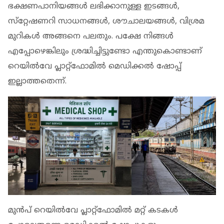
ഭക്ഷണപാനിയങ്ങള്‍ ലഭിക്കാനുള്ള ഇടങ്ങള്‍,
സ്‌റ്റേഷണറി സാധനങ്ങള്‍, ശൗചാലയങ്ങള്‍, വിശ്രമ
മുറികള്‍ അങ്ങനെ പലതും. പക്ഷേ നിങ്ങള്‍
എപ്പോഴെങ്കിലും ശ്രദ്ധിച്ചിട്ടുണ്ടോ എന്തുകൊണ്ടാണ്
റെയില്‍വേ പ്ലാറ്റ്‌ഫോമില്‍ മെഡിക്കല്‍ ഷോപ്പ്
ഇല്ലാത്തതെന്ന്.
മുന്‍പ് റെയില്‍വേ പ്ലാറ്റ്‌ഫോമില്‍ മറ്റ് കടകള്‍