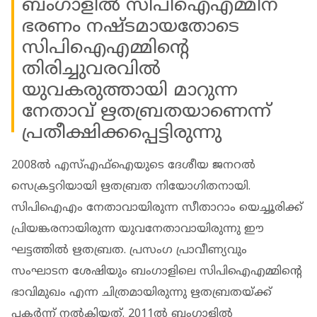
ബം​ഗാളിൽ സിപിഐഎമ്മിന്
ഭരണം നഷ്ടമായതോടെ
സിപിഐഎമ്മിൻ്റെ
തിരിച്ചുവരവിൽ
യുവകരുത്തായി മാറുന്ന
നേതാവ് ഋതബ്രതയാണെന്ന്
പ്രതീക്ഷിക്കപ്പെട്ടിരുന്നു
2008ൽ എസ്എഫ്ഐയുടെ ദേശീയ ജനറൽ
സെക്രട്ടറിയായി ഋതബ്രത നിയോ​ഗിതനായി.
സിപിഐഎം നേതാവായിരുന്ന സീതാറാം യെച്ചൂരിക്ക്
പ്രിയങ്കരനായിരുന്ന യുവനേതാവായിരുന്നു ഈ
ഘട്ടത്തിൽ ഋതബ്രത. പ്രസം​ഗ പ്രാവീണ്യവും
സംഘാടന ശേഷിയും ബം​ഗാളിലെ സിപിഐഎമ്മിൻ്റെ
ഭാവിമുഖം എന്ന ചിത്രമായിരുന്നു ഋതബ്രതയ്ക്ക്
പകർന്ന് നൽകിയത്. 2011ൽ ബം​ഗാളിൽ