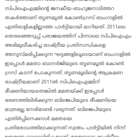
സിപിഐഎമ്മിൻ്റെ ജനകീയ-ബഹുജനാടിത്തറ
തകർത്താണ് തൃണമൂൽ കോൺ​ഗ്രസ് ബം​ഗാളിൽ
എതിരാളികളില്ലാത്ത പാർട്ടിയായി മാറിയത്. 2011ലെ
തെരഞ്ഞെടുപ്പ് പരാജയത്തിന് പിന്നാലെ സിപിഐഎം
അഭിമുഖീകരിച്ച രാഷ്ട്രീയ പ്രതിസന്ധികളെ
അനുസ്മരിപ്പിക്കുന്ന ഘട്ടങ്ങളിലൂടെയാണ് ബം​ഗാളിൽ
ഇപ്പോൾ മമതാ ബാനർജിയുടെ തൃണമൂൽ കോൺ​
ഗ്രസ് കടന്ന് പോകുന്നത്. തൃണമൂലിൻ്റെ ആക്രമണ
രാഷ്ട്രീയമാണ് 2011ൽ സിപിഐഎമ്മിന്
ഭീഷണിയായതെങ്കിൽ മമതയ്ക്ക് ഇപ്പോൾ
ഭരണത്തിലിരിക്കുന്ന ബിജെപിയുടെ ഭീഷണിയെ
മാത്രമല്ല നേരിടേണ്ടി വരുന്നത്. ബിജെപിയുടെ
എതിർപ്പിനെക്കാൾ മമതയെ
പ്രതിരോധത്തിലാക്കുന്നത് സ്വന്തം പാർട്ടിയിൽ നിന്ന്