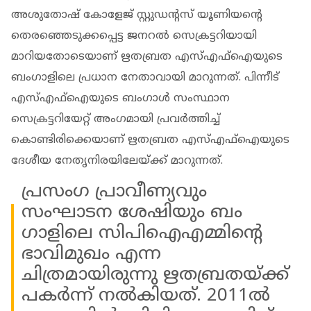
അശുതോഷ് കോളേജ് സ്റ്റുഡൻ്റസ് യൂണിയൻ്റെ
തെരഞ്ഞെടുക്കപ്പെട്ട ജനറൽ സെക്രട്ടറിയായി
മാറിയതോടെയാണ് ഋതബ്രത എസ്എഫ്ഐയുടെ
ബം​ഗാളിലെ പ്രധാന നേതാവായി മാറുന്നത്. പിന്നീട്
എസ്എഫ്ഐയുടെ ബം​​ഗാൾ സംസ്ഥാന
സെക്രട്ടറിയേറ്റ് അം​ഗമായി പ്രവർത്തിച്ച്
കൊണ്ടിരിക്കെയാണ് ഋതബ്രത എസ്എഫ്ഐയുടെ
ദേശീയ നേതൃനിരയിലേയ്ക്ക് മാറുന്നത്.
പ്രസം​ഗ പ്രാവീണ്യവും
സംഘാടന ശേഷിയും ബം​
ഗാളിലെ സിപിഐഎമ്മിൻ്റെ
ഭാവിമുഖം എന്ന
ചിത്രമായിരുന്നു ഋതബ്രതയ്ക്ക്
പകർന്ന് നൽകിയത്. 2011ൽ