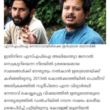
എസ്എഫ്ഐ നേതാവായിരിക്കെ ഋതബ്രത ബാനർജി
ഇതിനിടെ എസ്എഫ്ഐ അഖിലേന്ത്യാ ജനറൽ
സെക്രട്ടറിയെന്ന നിലയിൽ ശ്രദ്ധേയമായ
സമരങ്ങൾക്ക് നേതൃത്വം നൽകാൻ ഋതബ്രതയ്ക്ക്
കഴിഞ്ഞിരുന്നു. 2013ൽ കൊൽക്കത്തിയിൽ പൊലീസ്
അതിക്രമത്തിൽ സുദീപ്തോ എന്ന വിദ്യാർത്ഥി
നേതാവ് കൊല്ലപ്പെട്ട വിഷയത്തിൽ ഋതുബ്രതയുടെ
നേതൃത്വത്തിൽ ഡൽഹിയിൽ നടന്ന സമരം ദേശീയ
ശ്രദ്ധപിടിച്ച് പറ്റിയിരുന്നു. കോളേജ് യൂണിയൻ