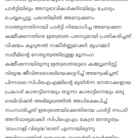
പാർട്ടിയിലും അനുഭാവികൾക്കിടയിലും ചോദ്യം
ചെയ്യപ്പെട്ടു. പരാതിയിൽ അന്വേഷണം
നടത്തുന്നതിനായി പാർട്ടി നിയോ​ഗിച്ച അന്വേഷണ
കമ്മീഷനെതിരെ ഋതബ്രത പരസ്യമായി പ്രതികരിച്ചത്
വിഷയം കൂടുതൽ സങ്കീർണ്ണമാക്കി. മുഹമ്മദ്
സലീമിൻ്റെ നേതൃത്വത്തിലുള്ള മൂന്നംഗ
കമ്മീഷനായിരുന്നു ഋതബ്രതയുടെ കമ്മ്യൂണിസ്റ്റ്
വിരുദ്ധ ജീവിതശൈലിയെക്കുറിച്ച് അന്വേഷിച്ചത്.
പിന്നാലെ സിപിഐഎമ്മിൻ്റെ മുതിർന്ന നേതാക്കളായ
പ്രകാശ് കാരാട്ടിനെയും ബൃന്ദാ കാരാട്ടിനെയും ഒരു
ടെലിവിഷൻ അഭിമുഖത്തിൽ അധിക്ഷേപിച്ച്
സംസാരിച്ചത് ഋതബ്രതയ്ക്കെതിരായ പാർട്ടി നടപടി
അനിവാര്യമാക്കി. സിപിഐഎം കേന്ദ്ര നേതൃത്വം
'ബംഗാളി വിരുദ്ധ'രാണ് എന്നായിരുന്നു