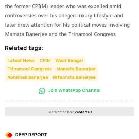
the former CPI(M) leader who was expelled amid
controversies over his alleged luxury lifestyle and
later drew attention for his political moves involving
Mamata Banerjee and the Trinamool Congress
Related tags:
Latest News
CPIM
West Bengal
Trinamool Congress
Mamata Banerjee
Abhishek Banarjee
Ritabrata Banerjee
Join WhatsApp Channel
To advertise here,
contact us
DEEP REPORT