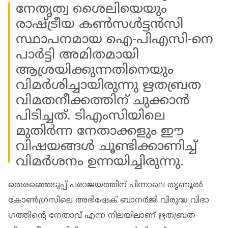
നേതൃത്വ ശൈലിയെയും
രാഷ്ട്രീയ കൺസൾട്ടൻസി
സ്ഥാപനമായ ഐ-പിഎസി-നെ
പാർട്ടി അമിതമായി
ആശ്രയിക്കുന്നതിനെയും
വിമർശിച്ചായിരുന്നു ഋതബ്രത
വിമതനീക്കത്തിന് ചുക്കാൻ
പിടിച്ചത്. ടിഎംസിയിലെ
മുതിർന്ന നേതാക്കളും ഈ
വിഷയങ്ങൾ ചൂണ്ടിക്കാണിച്ച്
വിമർശനം ഉന്നയിച്ചിരുന്നു.
തെരഞ്ഞെടുപ്പ് പരാജയത്തിന് പിന്നാലെ തൃണൂൽ
കോൺ​ഗ്രസിലെ അഭിഷേക് ബാനർജി വിരുദ്ധ വിഭാ​
ഗത്തിൻ്റെ നേതാവ് എന്ന നിലയിലാണ് ഋതബ്രത