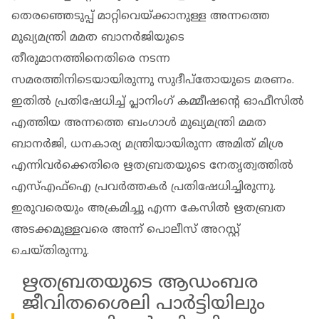
തെരഞ്ഞെടുപ്പ് മാറ്റിവെയ്ക്കാനുള്ള അന്നത്തെ
മുഖ്യമന്ത്രി മമത ബാനർജിയുടെ
തീരുമാനത്തിനെതിരെ നടന്ന
സമരത്തിനിടെയായിരുന്നു സുദീപ്തോയുടെ മരണം.
ഇതിൽ പ്രതിഷേധിച്ച് പ്ലാനിം​ഗ് കമ്മീഷൻ്റെ ഓഫീസിൽ
എത്തിയ അന്നത്തെ ബം​ഗാൾ മുഖ്യമന്ത്രി മമത
ബാനർജി, ധനകാര്യ മന്ത്രിയായിരുന്ന അമിത് മിശ്ര
എന്നിവർക്കെതിരെ ഋതബ്രതയുടെ നേതൃത്വത്തിൽ
എസ്എഫ്ഐ പ്രവ‍ർത്തകർ പ്രതിഷേധിച്ചിരുന്നു.
ഇരുവരെയും അക്രമിച്ചു എന്ന കേസിൽ ഋതബ്രത
അടക്കമുള്ളവരെ അന്ന് പൊലീസ് അറസ്റ്റ്
ചെയ്തിരുന്നു.
ഋതബ്രതയുടെ ആഡംബര
ജീവിതശൈലി പാർട്ടിയിലും