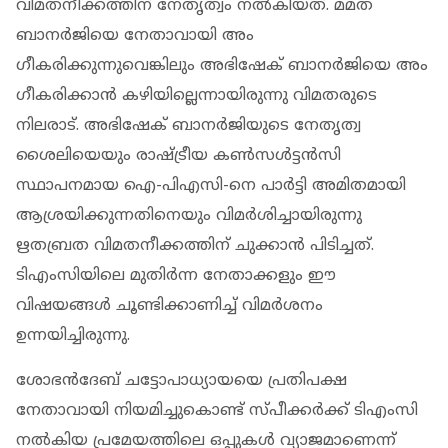
വിമതനീക്കത്തിന് നേതൃത്വം നൽകിയത്. മമത
ബാനർജിയെ നേതാവായി അം​
ഗീകരിക്കുന്നുവെങ്കിലും അഭിഷേക് ബാനർജിയെ അം​
ഗീകരിക്കാൻ കഴിയില്ലെന്നായിരുന്നു വിമതരുടെ
നിലരാട്. അഭിഷേക് ബാനർജിയുടെ നേതൃത്വ
ശൈലിയെയും രാഷ്ട്രീയ കൺസൾട്ടൻസി
സ്ഥാപനമായ ഐ-പിഎസി-നെ പാർട്ടി അമിതമായി
ആശ്രയിക്കുന്നതിനെയും വിമർശിച്ചായിരുന്നു
ഋതബ്രത വിമതനീക്കത്തിന് ചുക്കാൻ പിടിച്ചത്.
ടിഎംസിയിലെ മുതിർന്ന നേതാക്കളും ഈ
വിഷയങ്ങൾ ചൂണ്ടിക്കാണിച്ച് വിമർശനം
ഉന്നയിച്ചിരുന്നു.
ശോഭൻദേബ് ചട്ടോപാധ്യായയെ പ്രതിപക്ഷ
നേതാവായി നിയമിച്ചുകൊണ്ട് സ്പീക്കർക്ക് ടിഎംസി
നൽകിയ പ്രമേയത്തിലെ ഒപ്പുകൾ വ്യാജമാണെന്ന്