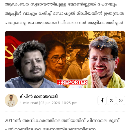
ആഡംബര സ്വഭാവത്തിലുള്ള മോണ്ട്ബ്ലാങ്ക് പേനയും
ആപ്പിൾ വാച്ചും ധരിച്ച് സോഷ്യൽ മീഡിയയിൽ ഋതബ്രത
പങ്കുവെച്ച ഫോട്ടോയാണ് വിവാദങ്ങൾ ആളിക്കത്തിച്ചത്
ദിപിന്‍ മാനന്തവാടി
1 min read|03 Jun 2026, 10:25 pm
2011ൽ അധികാരത്തിലെത്തിയതിന് പിന്നാലെ മൂന്ന്
പതിറ്റാണ്ടിലേറെ ഭരണത്തിലുണ്ടായിരുന്ന