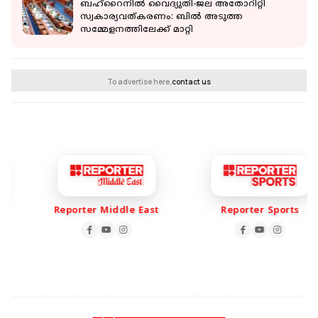
ബഹ്‌റൈനിൽ വൈദ്യുതി-ജല അതോറിറ്റി
സ്വകാര്യവത്കരണം: ബിൽ അടുത്ത
സമ്മേളനത്തിലേക്ക് മാറ്റി
To advertise here,
contact us
Reporter Middle East
Reporter Sports