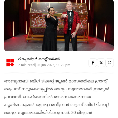
റിപ്പോർട്ടർ നെറ്റ്‌വര്‍ക്ക്‌
2 min read|03 Jun 2026, 11:29 pm
അബുദാബി ബി​ഗ് ടിക്കറ്റ് ജൂൺ മാസത്തിലെ ​ഗ്രാന്റ്
പ്രൈസ് നറുക്കെടുപ്പിൽ ഭാ​ഗ്യം സ്വന്തമാക്കി ഇന്ത്യൻ
പ്രവാസി. ബഹ്റൈനിൽ താമസക്കാരനായ
കൃഷ്ണകുമാർ ശ്യാമള രവീന്ദ്രൻ ആണ് ബി​ഗ് ടിക്കറ്റ്
ഭാ​ഗ്യം സ്വന്തമാക്കിയിരിക്കുന്നത്. 20 മില്യൺ