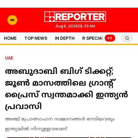
Aug 6, 2026
04:39 AM
HOME
TOP NEWS
IN DEPTH
R SPECIAL
SPORTS
UAE
അബുദാബി ബി​ഗ് ടിക്കറ്റ്;
ജൂൺ മാസത്തിലെ ​ഗ്രാന്റ്
പ്രൈസ് സ്വന്തമാക്കി ഇന്ത്യൻ
പ്രവാസി
അഞ്ച് പ്രോത്സാഹന സമ്മാനങ്ങൾ നേടിയവരും
ഇന്ത്യയിൽ നിന്നുള്ളവരാണ്