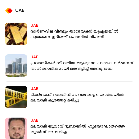
UAE
UAE
സ്വർണവില വീണ്ടും താഴേയ്ക്ക്; യുഎഇയിൽ
കുത്തനെ ഇടിഞ്ഞ് പൊന്നിൻ വിപണി
UAE
പ്രവാസികൾക്ക് വലിയ ആശ്വാസം; വാടക വർദ്ധനവ്
താൽക്കാലികമായി മരവിപ്പിച്ച് അബുദാബി
UAE
ടിക്ക്ടോക് ലൈവിനിടെ വാക്കേറ്റം; ഷാർജയിൽ
മലയാളി കുത്തേറ്റ് മരിച്ചു
UAE
മലയാളി യുവാവ് ദുബായിൽ ഹൃദയാഘാതത്തെ
തുടർന്ന് അന്തരിച്ചു