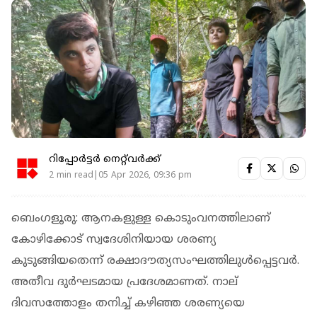
റിപ്പോർട്ടർ നെറ്റ്‌വര്‍ക്ക്‌
2 min read|05 Apr 2026, 09:36 pm
ബെംഗളൂരു: ആനകളുള്ള കൊടുംവനത്തിലാണ്
കോഴിക്കോട് സ്വദേശിനിയായ ശരണ്യ
കുടുങ്ങിയതെന്ന് രക്ഷാദൗത്യസംഘത്തിലുള്‍പ്പെട്ടവര്‍.
അതീവ ദുര്‍ഘടമായ പ്രദേശമാണത്. നാല്
ദിവസത്തോളം തനിച്ച് കഴിഞ്ഞ ശരണ്യയെ