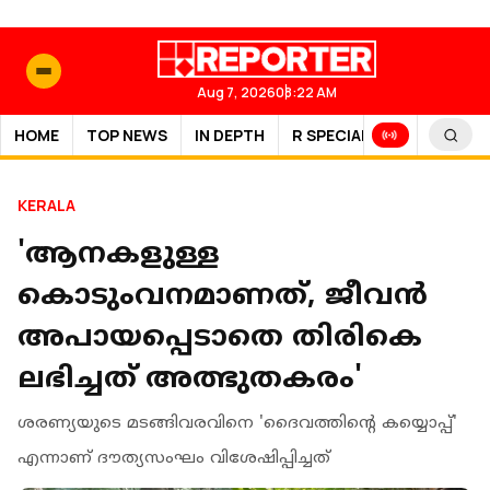
Aug 7, 2026
08:22 AM
HOME
TOP NEWS
IN DEPTH
R SPECIAL
SPORTS
KERALA
'ആനകളുള്ള
കൊടുംവനമാണത്, ജീവൻ
അപായപ്പെടാതെ തിരികെ
ലഭിച്ചത് അത്ഭുതകരം'
ശരണ്യയുടെ മടങ്ങിവരവിനെ 'ദൈവത്തിന്റെ കയ്യൊപ്പ്'
എന്നാണ് ദൗത്യസംഘം വിശേഷിപ്പിച്ചത്