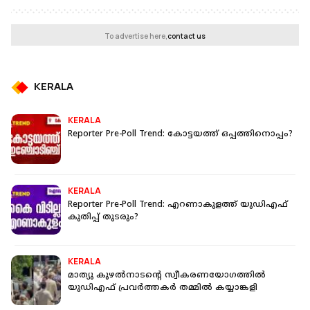
To advertise here,
contact us
KERALA
KERALA
Reporter Pre-Poll Trend: കോട്ടയത്ത് ഒപ്പത്തിനൊപ്പം?
KERALA
Reporter Pre-Poll Trend: എറണാകുളത്ത് യുഡിഎഫ്
കുതിപ്പ് തുടരും?
KERALA
മാത്യു കുഴല്‍നാടന്റെ സ്വീകരണയോഗത്തില്‍
യുഡിഎഫ് പ്രവര്‍ത്തകര്‍ തമ്മില്‍ കയ്യാങ്കളി