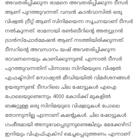
അവതരിപ്പിക്കുന്ന രാമനെ അവതരിപ്പിക്കുന്ന ടീസർ
ആണ് പുറത്തുവന്നത്. വമ്പൻ കാൻവാസിൽ ഒരു
വിഷ്വൽ ട്രീറ്റ് ആണ് സിനിമയെന്ന സൂചനയാണ് ടീസർ
നൽകുന്നത്. രാമനായി രൺബീറിന്റെ അത്യുഗ്രൻ
ട്രാൻസ്ഫോർമേഷൻ ആണ് നടത്തിയിരിക്കുന്നത്.
ടീസറിന്റെ അവസാനം യഷ് അവതരിപ്പിക്കുന്ന
രാവണനെയും കാണിക്കുന്നുണ്ട്. എന്നാൽ ടീസർ
പുറത്തുവന്നതിന് പിന്നാലെ സിനിമയുടെ വിഷ്വൽ
എഫക്ട്സിന് സോഷ്യൽ മീഡിയയിൽ വിമർശനങ്ങൾ
ഉയരുന്നുണ്ട്. ടീസറിലെ ചില ഷോട്ടുകൾ എഐ
പോലെയുണ്ടെന്നും 4000 കോടിക്ക് മുകളിൽ
ബജറ്റുള്ള ഒരു സിനിമയുടെ വിഷ്വലുകൾ പോലെ
തോന്നുന്നില്ല എന്നാണ് കമന്റുകൾ. ചില ഷോട്ടുകൾ
ഗംഭീരമായി അനുഭവപ്പെടുന്നുണ്ടെങ്കിലും മേക്കേഴ്‌സ്
ഇനിയും വിഎഫ്എക്സ് മെച്ചപ്പെടുത്തണം എന്നാണ്