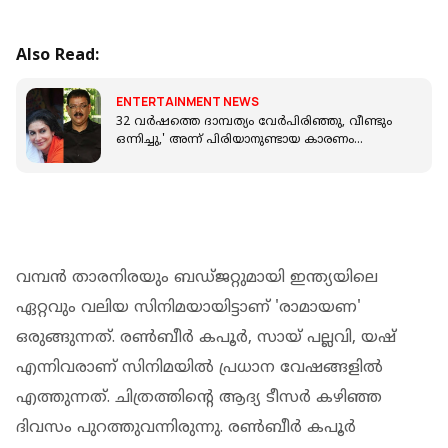
Also Read:
ENTERTAINMENT NEWS
32 വർഷത്തെ ദാമ്പത്യം വേർപിരിഞ്ഞു, വീണ്ടും
ഒന്നിച്ചു,' അന്ന് പിരിയാനുണ്ടായ കാരണം
വെളിപ്പെടുത്തി പ്രിയദർശൻ
വമ്പൻ താരനിരയും ബഡ്‌ജറ്റുമായി ഇന്ത്യയിലെ
ഏറ്റവും വലിയ സിനിമയായിട്ടാണ് 'രാമായണ'
ഒരുങ്ങുന്നത്. രൺബീർ കപൂർ, സായ് പല്ലവി, യഷ്
എന്നിവരാണ് സിനിമയിൽ പ്രധാന വേഷങ്ങളിൽ
എത്തുന്നത്. ചിത്രത്തിന്റെ ആദ്യ ടീസർ കഴിഞ്ഞ
ദിവസം പുറത്തുവന്നിരുന്നു. രൺബീർ കപൂർ