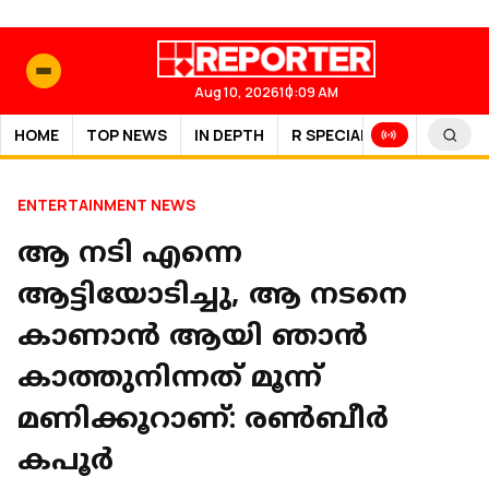
Aug 10, 2026
10:09 AM
HOME
TOP NEWS
IN DEPTH
R SPECIAL
SPORTS
ENTERTAINMENT NEWS
ആ നടി എന്നെ
ആട്ടിയോടിച്ചു, ആ നടനെ
കാണാൻ ആയി ഞാൻ
കാത്തുനിന്നത് മൂന്ന്
മണിക്കൂറാണ്: രൺബീർ
കപൂർ