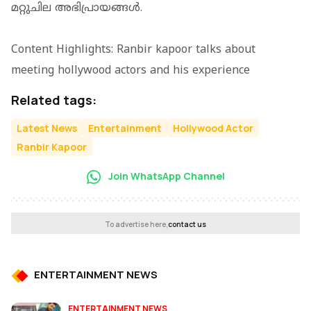
മറ്റുചില അഭിപ്രായങ്ങൾ.
Content Highlights: Ranbir kapoor talks about
meeting hollywood actors and his experience
Related tags:
Latest News
Entertainment
Hollywood Actor
Ranbir Kapoor
Join WhatsApp Channel
To advertise here,
contact us
ENTERTAINMENT NEWS
ENTERTAINMENT NEWS