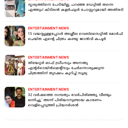
ദൃശ്യത്തിനെ പേടിയില്ല, പറഞ്ഞ ഡേറ്റിൽ തന്നെ
എത്തും! കിടിലൻ കളർഫുൾ പോസ്റ്ററുമായി അതിരടി
ENTERTAINMENT NEWS
15 വയസ്സുള്ളപ്പോൾ അശ്ലീല വെബ്‌സൈറ്റിൽ മോർഫ്
ചെയ്ത എന്റെ ചിത്രം കണ്ടു: ജാൻവി കപൂർ
ENTERTAINMENT NEWS
തിയേറ്റർ ഓഫ് ഡ്രീംസും അനന്തു
എന്‍റ‍‍ര്‍ടെയ്ൻമെന്‍റ്സും ചേർന്നൊരുക്കുന്ന
ചിത്രത്തിന് തുടക്കം കുറിച്ച് സൂര്യ
ENTERTAINMENT NEWS
32 വർഷത്തെ ദാമ്പത്യം വേർപിരിഞ്ഞു, വീണ്ടും
ഒന്നിച്ചു,' അന്ന് പിരിയാനുണ്ടായ കാരണം
വെളിപ്പെടുത്തി പ്രിയദർശൻ