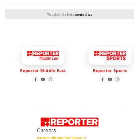
To advertise here,
contact us
Reporter Middle East
Reporter Sports
Careers
careers@reporterlive.com