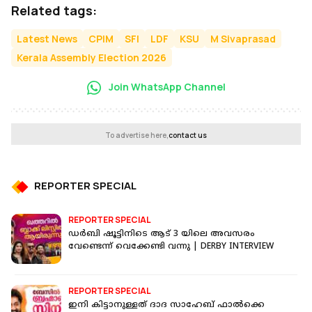
Related tags:
Latest News
CPIM
SFI
LDF
KSU
M Sivaprasad
Kerala Assembly Election 2026
Join WhatsApp Channel
To advertise here,
contact us
REPORTER SPECIAL
REPORTER SPECIAL
ഡർബി ഷൂട്ടിനിടെ ആട് 3 യിലെ അവസരം
വേണ്ടെന്ന് വെക്കേണ്ടി വന്നു | DERBY INTERVIEW
REPORTER SPECIAL
ഇനി കിട്ടാനുള്ളത് ദാദ സാഹേബ് ഫാൽക്കെ