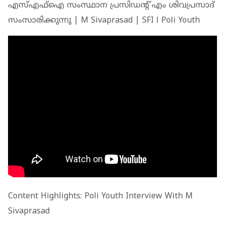
എസ്എഫ്ഐ സംസ്ഥാന പ്രസിഡന്റ് എം ശിവപ്രസാദ്
സംസാരിക്കുന്നു | M Sivaprasad | SFI l Poli Youth
Content Highlights: Poli Youth Interview With M
Sivaprasad