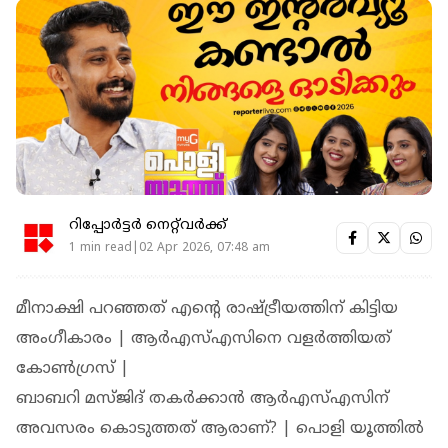
റിപ്പോർട്ടർ നെറ്റ്‌വര്‍ക്ക്‌
1 min read|02 Apr 2026, 07:48 am
മീനാക്ഷി പറഞ്ഞത് എന്റെ രാഷ്ട്രീയത്തിന് കിട്ടിയ
അംഗീകാരം | ആര്‍എസ്എസിനെ വളര്‍ത്തിയത്
കോണ്‍ഗ്രസ് |
ബാബറി മസ്ജിദ് തകര്‍ക്കാന്‍ ആര്‍എസ്എസിന്
അവസരം കൊടുത്തത് ആരാണ്? | പൊളി യൂത്തിൽ