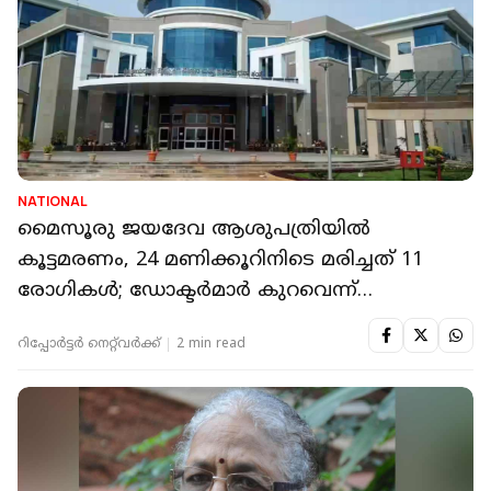
NATIONAL
മൈസൂരു ജയദേവ ആശുപത്രിയില്‍
കൂട്ടമരണം, 24 മണിക്കൂറിനിടെ മരിച്ചത് 11
രോഗികള്‍; ഡോക്ടര്‍മാര്‍ കുറവെന്ന്
ആരോപണം
റിപ്പോർട്ടർ നെറ്റ്‌വര്‍ക്ക്‌
2 min read