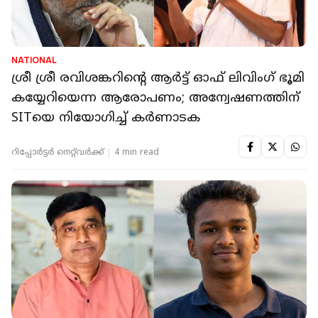
NATIONAL
ശ്രീ ശ്രീ രവിശങ്കറിൻ്റെ ആർട്ട് ഓഫ് ലിവിംഗ് ഭൂമി
കയ്യേറിയെന്ന ആരോപണം; അന്വേഷണത്തിന്
SITയെ നിയോഗിച്ച് കർണാടക
റിപ്പോർട്ടർ നെറ്റ്‌വര്‍ക്ക്‌
4 min read