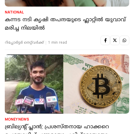
NATIONAL
കന്നട നടി കൃഷി തപന്ദയുടെ ഫ്ലാറ്റിൽ യുവാവ്
മരിച്ച നിലയിൽ
റിപ്പോർട്ടർ നെറ്റ്‌വര്‍ക്ക്‌
1 min read
MONEY NEWS
ബ്രില്യന്റ് പ്ലാൻ; പ്രശസ്തനായ ഹാക്കറെ