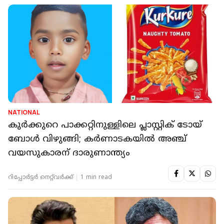
NATIONAL
കുര്‍ക്കുറെ പാക്കറ്റിനുള്ളിലെ പ്ലാസ്റ്റിക് ടോയ്
ബോള്‍ വിഴുങ്ങി; കര്‍ണാടകയില്‍ അഞ്ച്
വയസുകാരന് ദാരുണാന്ത്യം
റിപ്പോർട്ടർ നെറ്റ്‌വര്‍ക്ക്‌
1 min read