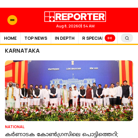
Aug 8, 2026
01:54 AM
HOME
TOP NEWS
IN DEPTH
R SPECIAL
SPORTS
KARNATAKA
NATIONAL
കര്‍ണാടക കോണ്‍ഗ്രസിലെ പൊട്ടിത്തെറി;