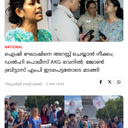
NATIONAL
ഐഷി ഘോഷിനെ അറസ്റ്റ് ചെയ്യാന്‍ നീക്കം;
ഡല്‍ഹി പൊലീസ് AKG ഭവനിൽ; ജോൺ
ബ്രിട്ടാസ് എംപി ഇടപെട്ടതോടെ മടങ്ങി
റിപ്പോർട്ടർ നെറ്റ്‌വര്‍ക്ക്‌
2 min read