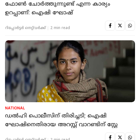
ഫോൺ ചോർത്തുന്നുണ്ട് എന്ന കാര്യം
ഉറപ്പാണ്: ഐഷി ഘോഷ്
റിപ്പോർട്ടർ നെറ്റ്‌വര്‍ക്ക്‌
2 min read
NATIONAL
ഡൽഹി പൊലീസിന് തിരിച്ചടി; ഐഷി
ഘോഷിനെതിരായ അറസ്റ്റ് വാറണ്ടിന് സ്റ്റേ