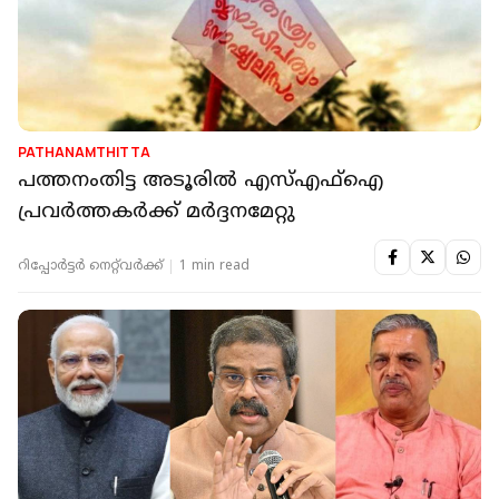
PATHANAMTHITTA
പത്തനംതിട്ട അടൂരില്‍ എസ്എഫ്‌ഐ
പ്രവര്‍ത്തകര്‍ക്ക് മര്‍ദ്ദനമേറ്റു
റിപ്പോർട്ടർ നെറ്റ്‌വര്‍ക്ക്‌
1 min read