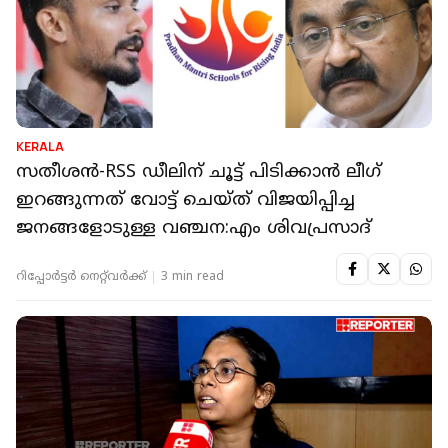
KERALA
സതീശൻ-RSS ഡീലിന് ചൂട്ട് പിടിക്കാൻ ലീഗ്
ഇറങ്ങുന്നത് വോട്ട് ചെയ്ത് വിജയിപ്പിച്ച
ജനങ്ങളോടുള്ള വഞ്ചന:എം ശിവപ്രസാദ്
റിപ്പോർട്ടർ നെറ്റ്‌വര്‍ക്ക്‌
3 min read