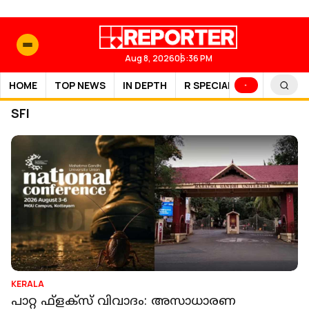
Aug 8, 2026
06:36 PM
HOME
TOP NEWS
IN DEPTH
R SPECIAL
SPORTS
SFI
KERALA
പാറ്റ ഫ്‌ളക്‌സ് വിവാദം: അസാധാരണ