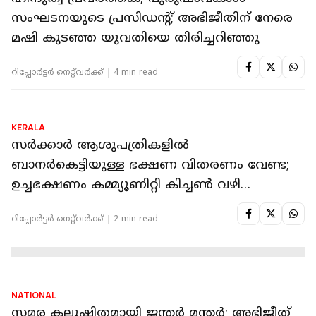
NATIONAL
സിജെപി മാര്‍ച്ചിന് അനുമതിയില്ല; നിരാഹാരം
തുടര്‍ന്ന് അഭിജീത് ദീപ്‌കെയും SFI
നേതാക്കളും
റിപ്പോർട്ടർ നെറ്റ്‌വര്‍ക്ക്‌
2 min read