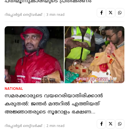
പതിമൂന്നുകാരിയുടെ പ്രതികരണം
റിപ്പോർട്ടർ നെറ്റ്‌വര്‍ക്ക്‌
3 min read
NATIONAL
സമരക്കാരുടെ വയറെരിയാതിരിക്കാൻ
കരുതൽ: ജന്തര്‍ മന്തറിൽ എത്തിയത്
അജ്ഞാതരുടെ നൂറോളം ഭക്ഷണ
ഓര്‍ഡറുകള്‍
റിപ്പോർട്ടർ നെറ്റ്‌വര്‍ക്ക്‌
2 min read