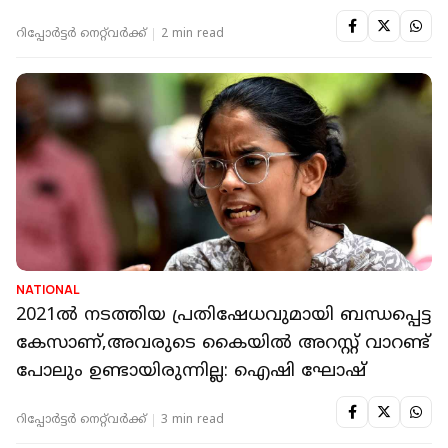
റിപ്പോർട്ടർ നെറ്റ്‌വര്‍ക്ക്‌
2 min read
NATIONAL
2021ൽ നടത്തിയ പ്രതിഷേധവുമായി ബന്ധപ്പെട്ട
കേസാണ്,അവരുടെ കൈയിൽ അറസ്റ്റ് വാറണ്ട്
പോലും ഉണ്ടായിരുന്നില്ല: ഐഷി ഘോഷ്
റിപ്പോർട്ടർ നെറ്റ്‌വര്‍ക്ക്‌
3 min read