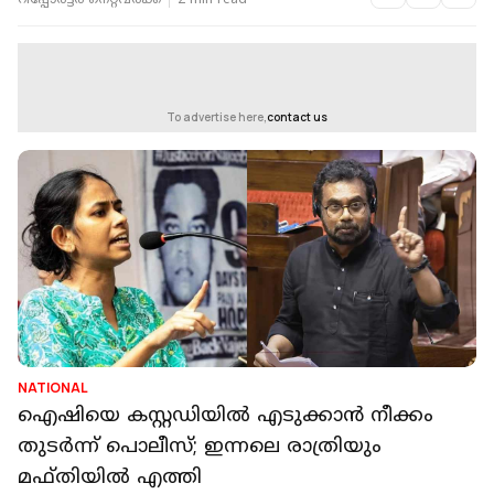
റിപ്പോർട്ടർ നെറ്റ്‌വര്‍ക്ക്‌
2 min read
To advertise here,
contact us
NATIONAL
ഐഷിയെ കസ്റ്റഡിയില്‍ എടുക്കാന്‍ നീക്കം
തുടര്‍ന്ന് പൊലീസ്; ഇന്നലെ രാത്രിയും
മഫ്തിയില്‍ എത്തി