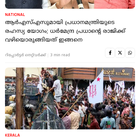
NATIONAL
ആര്‍എസ്എസുമായി പ്രധാനമന്ത്രിയുടെ
രഹസ്യ യോഗം; ധര്‍മേന്ദ്ര പ്രധാന്റെ രാജിക്ക്
വഴിയൊരുങ്ങിയത് ഇങ്ങനെ
റിപ്പോർട്ടർ നെറ്റ്‌വര്‍ക്ക്‌
3 min read
KERALA