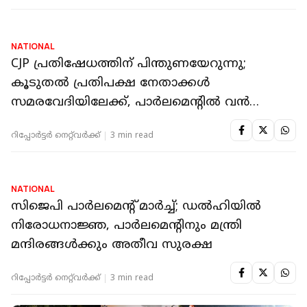
NATIONAL
CJP പ്രതിഷേധത്തിന് പിന്തുണയേറുന്നു;
കൂടുതല്‍ പ്രതിപക്ഷ നേതാക്കള്‍
സമരവേദിയിലേക്ക്, പാര്‍ലമെന്റില്‍ വന്‍
സുരക്ഷ
റിപ്പോർട്ടർ നെറ്റ്‌വര്‍ക്ക്‌
3 min read