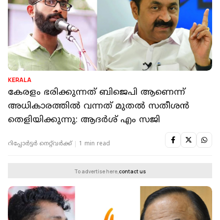
KERALA
കേരളം ഭരിക്കുന്നത് ബിജെപി ആണെന്ന്
അധികാരത്തില്‍ വന്നത് മുതല്‍ സതീശന്‍
തെളിയിക്കുന്നു: ആദര്‍ശ് എം സജി
റിപ്പോർട്ടർ നെറ്റ്‌വര്‍ക്ക്‌
1 min read
To advertise here,
contact us