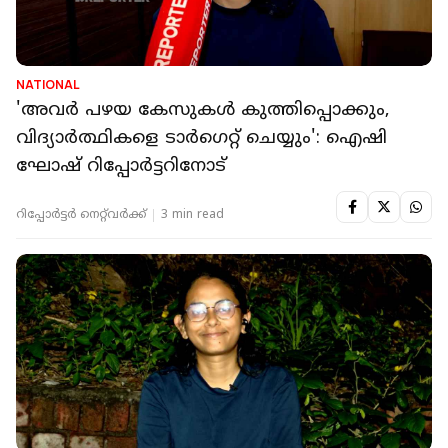
NATIONAL
'അവര്‍ പഴയ കേസുകള്‍ കുത്തിപ്പൊക്കും,
വിദ്യാര്‍ത്ഥികളെ ടാര്‍ഗെറ്റ് ചെയ്യും': ഐഷി
ഘോഷ് റിപ്പോർട്ടറിനോട്
റിപ്പോർട്ടർ നെറ്റ്‌വര്‍ക്ക്‌
3 min read