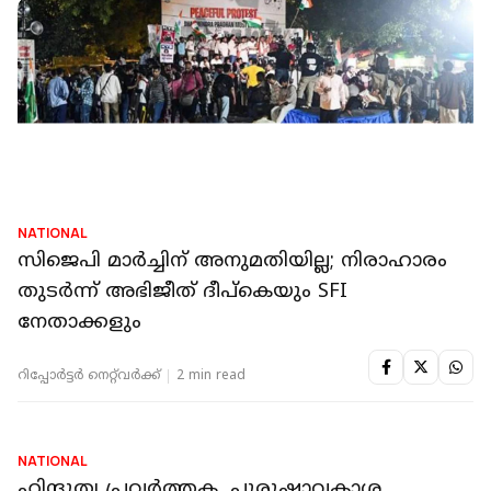
NATIONAL
സിജെപി പാര്‍ലമെന്റ് മാര്‍ച്ച്; ഡല്‍ഹിയില്‍
നിരോധനാജ്ഞ, പാര്‍ലമെന്റിനും മന്ത്രി
മന്ദിരങ്ങള്‍ക്കും അതീവ സുരക്ഷ
റിപ്പോർട്ടർ നെറ്റ്‌വര്‍ക്ക്‌
3 min read