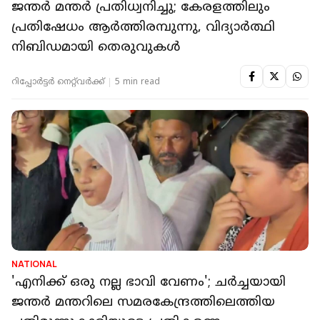
ജന്തര്‍ മന്തര്‍ പ്രതിധ്വനിച്ചു; കേരളത്തിലും
പ്രതിഷേധം ആര്‍ത്തിരമ്പുന്നു, വിദ്യാര്‍ത്ഥി
നിബിഡമായി തെരുവുകള്‍
റിപ്പോർട്ടർ നെറ്റ്‌വര്‍ക്ക്‌
5 min read
NATIONAL
'എനിക്ക് ഒരു നല്ല ഭാവി വേണം'; ചര്‍ച്ചയായി
ജന്തര്‍ മന്തറിലെ സമരകേന്ദ്രത്തിലെത്തിയ