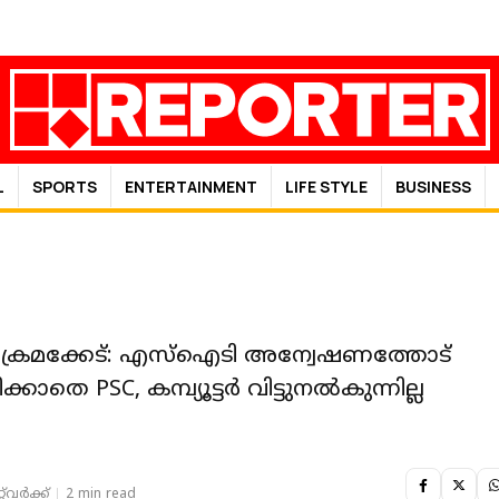
L
SPORTS
ENTERTAINMENT
LIFE STYLE
BUSINESS
 ക്രമക്കേട്: എസ്‌ഐടി അന്വേഷണത്തോട്
തെ PSC, കമ്പ്യൂട്ടര്‍ വിട്ടുനല്‍കുന്നില്ല
‌വര്‍ക്ക്‌
2 min read