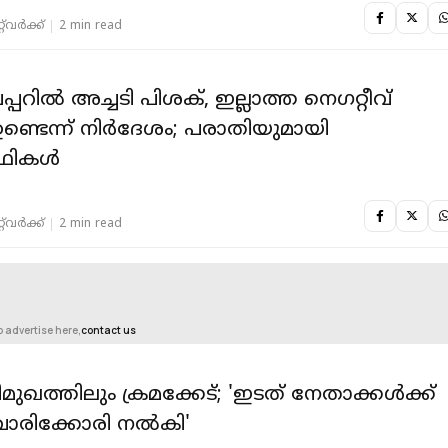
‌വര്‍ക്ക്‌
2 min read
്പറിൽ അച്ചടി പിശക്, ഇല്ലാത്ത നെഗറ്റീവ്
 ഉണ്ടെന്ന് നിർദേശം; പരാതിയുമായി
ത്ഥികൾ
‌വര്‍ക്ക്‌
2 min read
o advertise here,
contact us
ുഖത്തിലും ക്രമക്കേട്; 'ഇടത് നേതാക്കള്‍ക്ക്
് വാരിക്കോരി നല്‍കി'