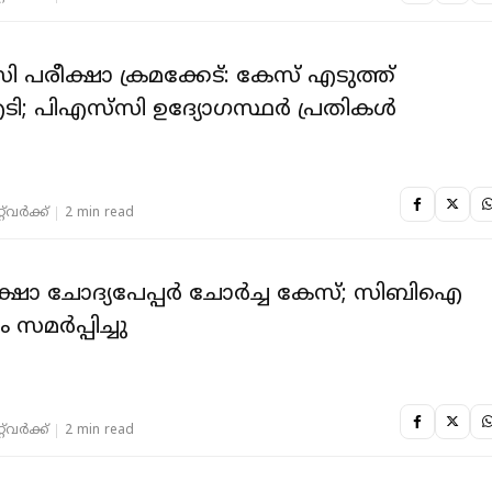
ി പരീക്ഷാ ക്രമക്കേട്: കേസ് എടുത്ത്
ി; പിഎസ്‌സി ഉദ്യോഗസ്ഥർ പ്രതികൾ
‌വര്‍ക്ക്‌
2 min read
രീക്ഷാ ചോദ്യപേപ്പര്‍ ചോര്‍ച്ച കേസ്; സിബിഐ
 സമര്‍പ്പിച്ചു
‌വര്‍ക്ക്‌
2 min read