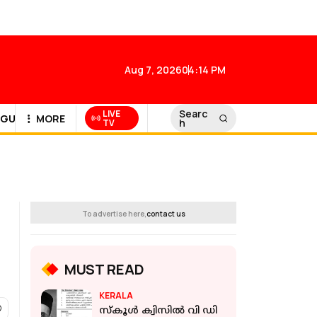
Aug 7, 2026
04:14 PM
Searc
LIVE
GULF NEWS
MORE
h
TV
To advertise here,
contact us
MUST READ
KERALA
സ്‌കൂള്‍ ക്വിസില്‍ വി ഡി