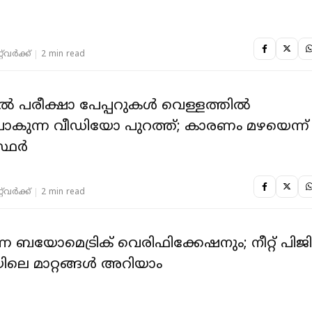
‌വര്‍ക്ക്‌
2 min read
‍ പരീക്ഷാ പേപ്പറുകള്‍ വെള്ളത്തില്‍
ോകുന്ന വീഡിയോ പുറത്ത്; കാരണം മഴയെന്ന്
്ഥര്‍
‌വര്‍ക്ക്‌
2 min read
ബയോമെട്രിക് വെരിഫിക്കേഷനും; നീറ്റ് പിജ
ിലെ മാറ്റങ്ങള്‍ അറിയാം