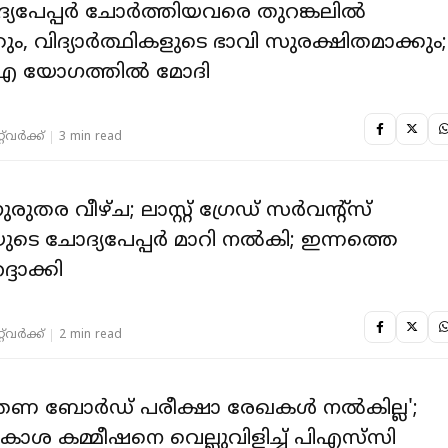
ചോദ്യപേപ്പർ ചോർത്തിയവരെ തുറങ്കലിൽ
ും, വിദ്യാർത്ഥികളുടെ ഭാവി സുരക്ഷിതമാക്കും;
 യോഗത്തിൽ മോദി
‌വര്‍ക്ക്‌
3 min read
ുരുതര വീഴ്ച; ലാസ്റ്റ് ഗ്രേഡ് സര്‍വന്റ്‌സ്
ുടെ ചോദ്യപേപ്പർ മാറി നൽകി; ഇന്നത്തെ
്ദാക്കി
‌വര്‍ക്ക്‌
2 min read
ണ ബോര്‍ഡ് പരീക്ഷാ രേഖകള്‍ നല്‍കില്ല';
ാശ കമ്മീഷനെ വെല്ലുവിളിച്ച് പിഎസ്‌സി