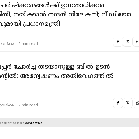
 പരിഷ്‌കാരങ്ങൾക്ക് ഉന്നതാധികാര
തി, നയിക്കാൻ നന്ദൻ നിലേകനി; വീഡിയോ
മായി പ്രധാനമന്ത്രി
‌വര്‍ക്ക്‌
2 min read
്പര്‍ ചോര്‍ച്ച തടയാനുള്ള ബില്‍ ഉടൻ
ൻ്റിൽ; അന്വേഷണം അതിവേഗത്തിൽ
‌വര്‍ക്ക്‌
2 min read
o advertise here,
contact us