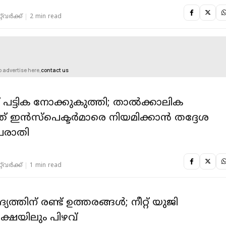
‌വര്‍ക്ക്‌
2 min read
o advertise here,
contact us
ക് പട്ടിക നോക്കുകുത്തി; താൽക്കാലിക
് ഇൻസ്പെക്ടർമാരെ നിയമിക്കാൻ തദ്ദേശ
 പരാതി
‌വര്‍ക്ക്‌
1 min read
യത്തിന് രണ്ട് ഉത്തരങ്ങള്‍; നീറ്റ് യുജി
ക്ഷയിലും പിഴവ്