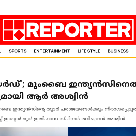
L
SPORTS
ENTERTAINMENT
LIFE STYLE
BUSINESS
േർഡ്'; മുംബൈ ഇന്ത്യൻസിനെ
ുമായി ആർ അശ്വിൻ
ുംബൈ ഇന്ത്യൻസിന്റെ തുടർ പരാജയങ്ങൾക്കും നിരാശപ്പെടുത്
ച് ഇന്ത്യൻ മുൻ ഇതിഹാസ സ്പിന്നർ രവിചന്ദ്രൻ അശ്വിൻ