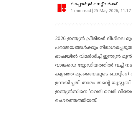
റിപ്പോർട്ടർ നെറ്റ്‌വര്‍ക്ക്‌
1 min read|25 May 2026, 11:17
2026 ഇന്ത്യൻ പ്രീമിയർ ലീഗിലെ 
പരാജയങ്ങൾക്കും നിരാശപ്പെടുത്ത
ഭാഷയിൽ വിമർശിച്ച് ഇന്ത്യൻ മു
വാങ്കഡെ സ്റ്റേഡിയത്തിൽ വച്ച് നടന
കളഞ്ഞ മുംബൈയുടെ ബാറ്റിംഗ്
ഉന്നയിച്ചത്. താരം തന്റെ യൂട്യ
ഇന്ത്യൻസിനെ 'വെരി വെരി വിയേർഡ
രംഗത്തെത്തിയത്.