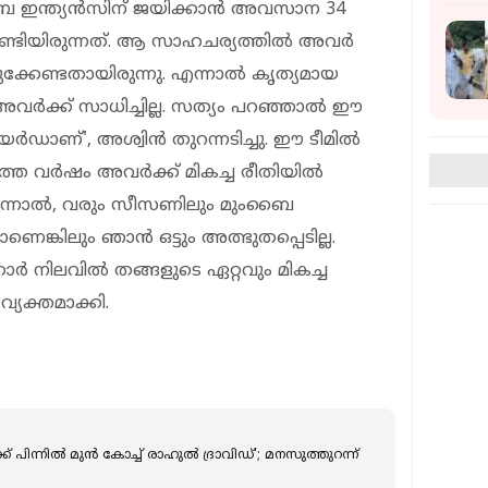
ംബൈ ഇന്ത്യൻസിന് ജയിക്കാൻ അവസാന 34
േണ്ടിയിരുന്നത്. ആ സാഹചര്യത്തിൽ അവർ
്കേണ്ടതായിരുന്നു. എന്നാൽ കൃത്യമായ
വർക്ക് സാധിച്ചില്ല. സത്യം പറഞ്ഞാൽ ഈ
ർഡാണ്', അശ്വിൻ തുറന്നടിച്ചു. ഈ ടീമിൽ
 അടുത്ത വർഷം അവർക്ക് മികച്ച രീതിയിൽ
. എന്നാൽ, വരും സീസണിലും മുംബൈ
ങ്കിലും ഞാൻ ഒട്ടും അത്ഭുതപ്പെടില്ല.
ർ നിലവിൽ തങ്ങളുടെ ഏറ്റവും മികച്ച
വ്യക്തമാക്കി.
്‍ക്ക് പിന്നിൽ മുൻ കോച്ച് രാഹുല്‍ ദ്രാവിഡ്'; മനസുത്തുറന്ന്