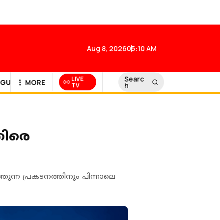
Aug 8, 2026
05:10 AM
Searc
LIVE
GULF NEWS
MORE
h
TV
തിരെ
തുന്ന പ്രകടനത്തിനും പിന്നാലെ