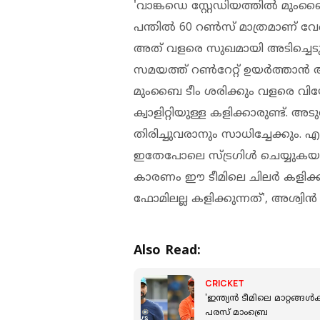
'വാങ്കഡെ സ്റ്റേഡിയത്തിൽ മു
പന്തിൽ 60 റൺസ് മാത്രമാണ് വ
അത് വളരെ സുഖമായി അടിച്ചെടുക
സമയത്ത് റൺറേറ്റ് ഉയർത്താൻ അ
മുംബൈ ടീം ശരിക്കും വളരെ വിയേ
ക്വാളിറ്റിയുള്ള കളിക്കാരുണ്ട്.
തിരിച്ചുവരാനും സാധിച്ചേക്കും
ഇതേപോലെ സ്ട്ര​ഗിൾ ചെയ്യുകയാണെ
കാരണം ഈ ടീമിലെ ചിലർ കളിക്കാ
ഫോമിലല്ല കളിക്കുന്നത്', അശ്വിൻ 
Also Read:
CRICKET
'ഇന്ത്യന്‍ ടീമിലെ മാറ്റങ്ങള
പരസ് മാംബ്രെ