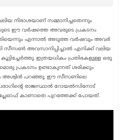
ലിയ നിരാശയാണ് സമ്മാനിച്ചതെന്നും
ംബൈയുടെ ഈ വർഷത്തെ അവരുടെ പ്രകടനം
ുത്തിയെന്നും എന്നാൽ അടുത്ത വർഷവും അവർ
ലായി സീസൺ അവസാനിപ്പിച്ചാൽ എനിക്ക് വലിയ
കൂട്ടിച്ചേർത്തു. ഇത്രയധികം പ്രതിഭകളുള്ള ഒരു
ൊരു പ്രകടനം ഉണ്ടാകുന്നത് ശരിക്കും
ം അശ്വിൻ പറഞ്ഞു. ഈ സീസണിലെ
പരാഗിന്റെ രാജസ്ഥാൻ റോയൽസിനോട്
ലേഓഫ് കാണാതെ പുറത്തേക്ക് പോയത്.