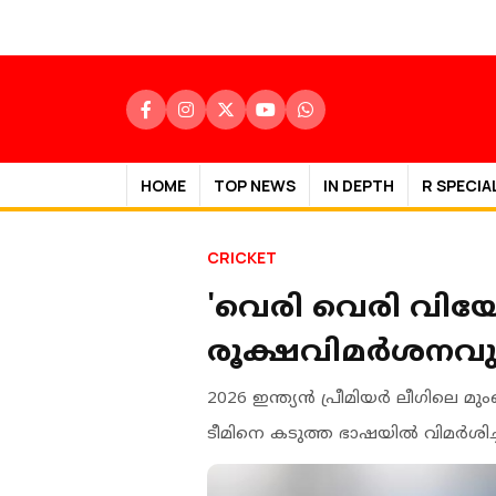
HOME
TOP NEWS
IN DEPTH
R SPECIA
CRICKET
'വെരി വെരി വിയ
രൂക്ഷവിമർശനവ
2026 ഇന്ത്യൻ പ്രീമിയർ ലീഗിലെ മ
ടീമിനെ കടുത്ത ഭാഷയിൽ വിമർശിച്