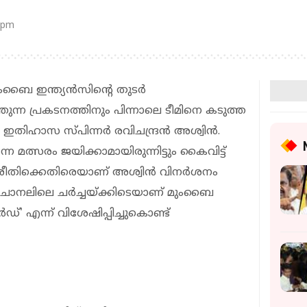
 pm
മുംബൈ ഇന്ത്യൻസിന്റെ തുടർ
ുന്ന പ്രകടനത്തിനും പിന്നാലെ ടീമിനെ കടുത്ത
ൻ ഇതിഹാസ സ്പിന്നർ രവിചന്ദ്രൻ അശ്വിൻ.
്ന മത്സരം ജയിക്കാമായിരുന്നിട്ടും കൈവിട്ട്
 രീതിക്കെതിരെയാണ് അശ്വിൻ വിനർശനം
ൂബ് ചാനലിലെ ചർച്ചയ്ക്കിടെയാണ് മുംബൈ
്' എന്ന് വിശേഷിപ്പിച്ചുകൊണ്ട്