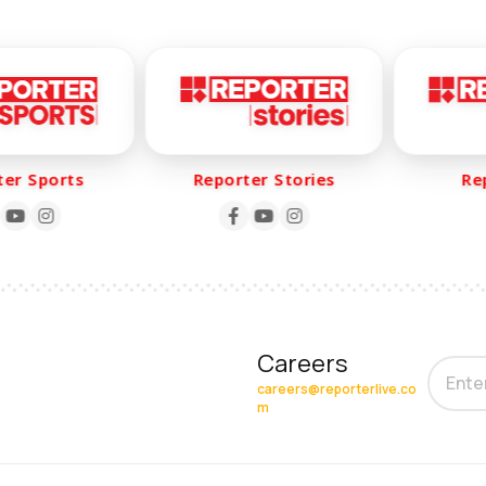
r Sports
Reporter Stories
Repo
Careers
careers@reporterlive.co
m