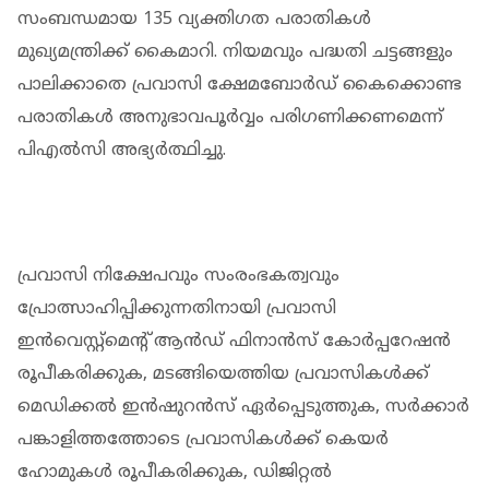
സംബന്ധമായ 135 വ്യക്തിഗത പരാതികൾ
മുഖ്യമന്ത്രിക്ക് കൈമാറി. നിയമവും പദ്ധതി ചട്ടങ്ങളും
പാലിക്കാതെ പ്രവാസി ക്ഷേമബോർഡ് കൈക്കൊണ്ട
പരാതികൾ അനുഭാവപൂർവ്വം പരിഗണിക്കണമെന്ന്
പിഎൽസി അഭ്യർത്ഥിച്ചു.
പ്രവാസി നിക്ഷേപവും സംരംഭകത്വവും
പ്രോത്സാഹിപ്പിക്കുന്നതിനായി പ്രവാസി
ഇൻവെസ്റ്റ്മെന്റ് ആൻഡ് ഫിനാൻസ് കോർപ്പറേഷൻ
രൂപീകരിക്കുക, മടങ്ങിയെത്തിയ പ്രവാസികൾക്ക്
മെഡിക്കൽ ഇൻഷുറൻസ് ഏർപ്പെടുത്തുക, സർക്കാർ
പങ്കാളിത്തത്തോടെ പ്രവാസികൾക്ക് കെയർ
ഹോമുകൾ രൂപീകരിക്കുക, ഡിജിറ്റൽ