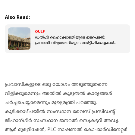
Also Read:
GULF
ഡൽഹി ഹൈക്കോടതിയുടെ ഇടപെടൽ;
പ്രവാസി വിദ്യാർത്ഥിയുടെ സർട്ടിഫിക്കറ്റുകൾ
തിരികെ ലഭിച്ചു
പ്രവാസികളുടെ ഒരു യോഗം അടുത്തുതന്നെ
വിളിക്കുമെന്നും അതിൽ കൂടുതൽ കാര്യങ്ങൾ
ചർച്ചചെയ്യാമെന്നും മുഖ്യമന്ത്രി പറഞ്ഞു.
കൂടിക്കാഴ്ചയിൽ സംസ്ഥാന വൈസ് പ്രസിഡന്റ്
ജിഹാന്ഗിർ സംസ്ഥാന ജനറൽ സെക്രട്ടറി അഡ്വ.
ആർ മുരളീധരൻ, PLC നാഷണൽ കോ-ഓർഡിനേറ്റർ