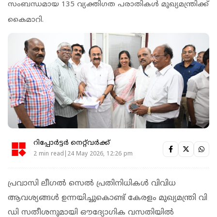
സംബന്ധമായ 135 വ്യക്തിഗത പരാതികൾ മുഖ്യമന്ത്രിക്ക്
കൈമാറി.
റിപ്പോർട്ടർ നെറ്റ്‌വര്‍ക്ക്‌
2 min read|24 May 2026, 12:26 pm
പ്രവാസി ലീഗൽ സെൽ പ്രതിനിധികൾ വിവിധ
ആവശ്യങ്ങൾ ഉന്നയിച്ചുകൊണ്ട് കേരളം മുഖ്യമന്ത്രി വി
ഡി സതീശനുമായി ഔദ്യോഗിക വസതിയിൽ