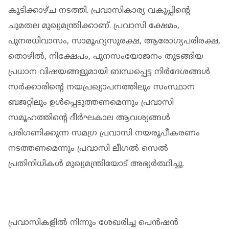
കൂടിക്കാഴ്ച നടത്തി. പ്രവാസികാര്യ വകുപ്പിന്റെ
ചുമതല മുഖ്യമന്ത്രിക്കാണ്. പ്രവാസി ക്ഷേമം,
പുനരധിവാസം, സാമൂഹ്യസുരക്ഷ, ആരോഗ്യപരിരക്ഷ,
തൊഴിൽ, നിക്ഷേപം, പുനസംയോജനം തുടങ്ങിയ
പ്രധാന വിഷയങ്ങളുമായി ബന്ധപ്പെട്ട നിർദേശങ്ങൾ
സർക്കാരിന്റെ നയപ്രഖ്യാപനത്തിലും സംസ്ഥാന
ബജറ്റിലും ഉൾപ്പെടുത്തണമെന്നും പ്രവാസി
സമൂഹത്തിന്റെ ദീർഘകാല ആവശ്യങ്ങൾ
പരിഗണിക്കുന്ന സമഗ്ര പ്രവാസി നയരൂപീകരണം
നടത്തണമെന്നും പ്രവാസി ലീഗൽ സെൽ
പ്രതിനിധികൾ മുഖ്യമന്ത്രിയോട് അഭ്യർത്ഥിച്ചു.
പ്രവാസികളിൽ നിന്നും ശേഖരിച്ച പെൻഷൻ