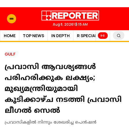
Aug 8, 2026
10:15 AM
HOME
TOP NEWS
IN DEPTH
R SPECIAL
SPORTS
GULF
പ്രവാസി ആവശ്യങ്ങൾ
പരിഹരിക്കുക ലക്ഷ്യം;
മുഖ്യമന്ത്രിയുമായി
കുടിക്കാഴ്ച നടത്തി പ്രവാസി
ലീ​ഗൽ സെൽ
പ്രവാസികളിൽ നിന്നും ശേഖരിച്ച പെൻഷൻ