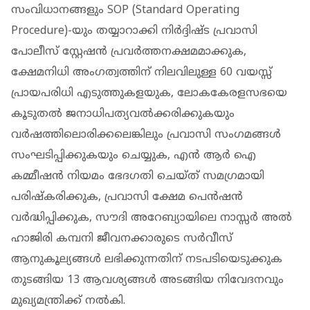
സംവിധാനങ്ങളും SOP (Standard Operating
Procedure)-യും തയ്യാറാക്കി നിർദ്ദിഷ്ട പ്രവാസി
പോലീസ് സ്റ്റേഷൻ പ്രവർത്തനക്ഷമമാക്കുക,
ക്ഷേമനിധി അംഗത്വത്തിന് നിലവിലുള്ള 60 വയസ്സ്
പ്രായപരിധി എടുത്തുകളയുക, ലോകകേരളസഭയെ
കൂടുതൽ ജനാധിപത്യവൽക്കരിക്കുകയും
വർഷത്തിലൊരിക്കലെങ്കിലും പ്രവാസി സംഗമങ്ങൾ
സംഘടിപ്പിക്കുകയും ചെയ്യുക, എൻ ആർ ഐ
കമ്മീഷൻ നിയമം ഭേദഗതി ചെയ്ത് സമഗ്രമായി
പരിഷ്കരിക്കുക, പ്രവാസി ക്ഷേമ പെൻഷൻ
വർദ്ധിപ്പിക്കുക, സൗദി അറേബ്യായിലെ നാസ്സർ അൽ
ഹാജിരി കമ്പനി ജീവനക്കാരുടെ സർവീസ്
ആനുകൂല്യങ്ങൾ ലഭിക്കുന്നതിന് നടപടിയെടുക്കുക
തുടങ്ങിയ 13 ആവശ്യങ്ങൾ അടങ്ങിയ നിവേദനവും
മുഖ്യമന്ത്രിക്ക് നൽകി.