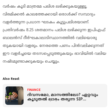
വര്‍ഷം കൂടി മാത്രമേ പലിശ ലഭിക്കുകയുള്ളൂ.
വിരമിക്കല്‍ കാലത്തേക്കായി ഒരാള്‍ക്ക് സമ്പാദ്യം
വളര്‍ത്തുന്ന പ്രധാന ഘടകം കൂട്ടുപലിശയാണ്.
പ്രതിവര്‍ഷം 8.25 ശതമാനം പലിശ ലഭിക്കുന്ന ഇപിഎഫ്
ബാലന്‍സ് ദീര്‍ഘകാലാടിസ്ഥാനത്തില്‍ വലിയൊരു
തുകയായി വളരും. നേരത്തെ പണം പിന്‍വലിക്കുന്നത്
ഈ വളര്‍ച്ചയെ തടസപ്പെടുത്തുകയും ഭാവിയില്‍ വലിയ
നഷ്ടമുണ്ടാക്കുകയും ചെയ്യും.
Also Read:
FINANCE
ദിവസമോ, മാസത്തിലോ? ഏറ്റവും
കൂടുതൽ ലാഭം തരുന്ന SIP
നിക്ഷേപ രീതി ഏത്?