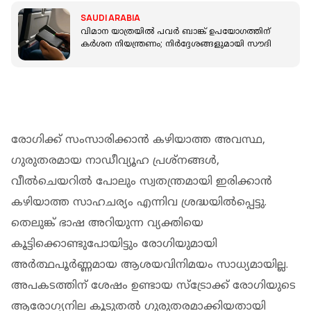
SAUDI ARABIA
വിമാന യാത്രയിൽ പവർ ബാങ്ക് ഉപയോ​ഗത്തിന്
കർശന നിയന്ത്രണം; നിർദ്ദേശങ്ങളുമായി സൗദി
രോഗിക്ക് സംസാരിക്കാൻ കഴിയാത്ത അവസ്ഥ,
ഗുരുതരമായ നാഡീവ്യൂഹ പ്രശ്നങ്ങൾ,
വീൽചെയറിൽ പോലും സ്വതന്ത്രമായി ഇരിക്കാൻ
കഴിയാത്ത സാഹചര്യം എന്നിവ ശ്രദ്ധയിൽപ്പെട്ടു.
തെലുങ്ക് ഭാഷ അറിയുന്ന വ്യക്തിയെ
കൂട്ടിക്കൊണ്ടുപോയിട്ടും രോഗിയുമായി
അർത്ഥപൂർണ്ണമായ ആശയവിനിമയം സാധ്യമായില്ല.
അപകടത്തിന് ശേഷം ഉണ്ടായ സ്‌ട്രോക്ക് രോഗിയുടെ
ആരോഗ്യനില കൂടുതൽ ഗുരുതരമാക്കിയതായി