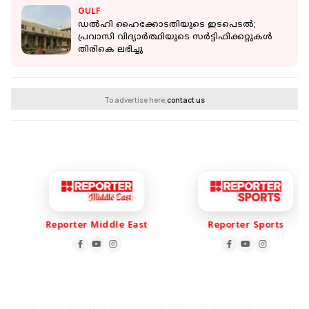
GULF
ഡൽഹി ഹൈക്കോടതിയുടെ ഇടപെടൽ;
പ്രവാസി വിദ്യാർത്ഥിയുടെ സർട്ടിഫിക്കറ്റുകൾ
തിരികെ ലഭിച്ചു
To advertise here,
contact us
Reporter Middle East
Reporter Sports