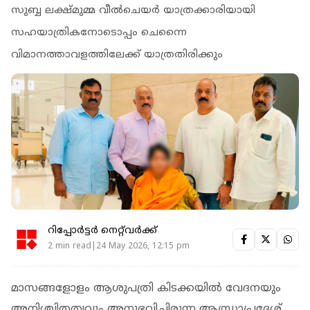
സുബ്ബ ലക്ഷ്മുമ്മ വീൽചെയർ യാത്രക്കാരിയായി
സഹയാത്രികനോടൊപ്പം ചെന്നൈ
വിമാനത്താവളത്തിലേക്ക് യാത്രതിരിക്കും
റിപ്പോർട്ടർ നെറ്റ്‌വര്‍ക്ക്‌
2 min read|24 May 2026, 12:15 pm
മാസങ്ങളോളം ആശുപത്രി കിടക്കയിൽ വേദനയും
അനിശ്ചിതത്വവും അനുഭവിച്ചിരുന്ന ആന്ധ്രാപ്രദേശ്