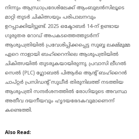
നിന്നും ആന്ധ്രാപ്രദേശിലേക്ക് ആംബുലൻസിലൂടെ
മാറ്റി തുടർ ചികിത്സയും പരിപാലനവും
ഉറപ്പാക്കിയിട്ടുണ്ട്. 2025 ഒക്ടോബർ 14-ന് ഉണ്ടായ
ഗുരുതര റോഡ് അപകടത്തെത്തുടർന്ന്
ആശുപത്രിയിൽ പ്രവേശിപ്പിക്കപ്പെട്ട സുബ്ബ ലക്ഷ്മുമ്മ
ഏറെ നാളായി ബഹ്റൈനിലെ ആശുപത്രിയിൽ
ചികിത്സയിൽ തുടരുകയായിരുന്നു. പ്രവാസി ലീഗൽ
സെൽ (PLC) ഗ്ലോബൽ പിആർഒ ആന്റ് ബഹ്റൈൻ
ചാപ്റ്റർ പ്രസിഡന്റ് സുധീർ തിരുനിലത്ത് നടത്തിയ
ആശുപത്രി സന്ദർശനത്തിൽ രോഗിയുടെ അവസ്ഥ
അതീവ ദയനീയവും ഹൃദയഭേദകവുമാണെന്ന്
കണ്ടെത്തി.
Also Read: