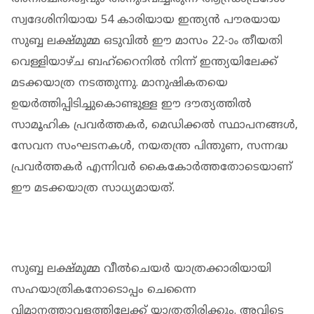
സ്വദേശിനിയായ 54 കാരിയായ ഇന്ത്യൻ പൗരയായ
സുബ്ബ ലക്ഷ്മുമ്മ ഒടുവിൽ ഈ മാസം 22-ാം തീയതി
വെള്ളിയാഴ്ച ബഹ്റൈനിൽ നിന്ന് ഇന്ത്യയിലേക്ക്
മടക്കയാത്ര നടത്തുന്നു. മാനുഷികതയെ
ഉയർത്തിപ്പിടിച്ചുകൊണ്ടുള്ള ഈ ദൗത്യത്തിൽ
സാമൂഹിക പ്രവർത്തകർ, മെഡിക്കൽ സ്ഥാപനങ്ങൾ,
സേവന സംഘടനകൾ, നയതന്ത്ര പിന്തുണ, സന്നദ്ധ
പ്രവർത്തകർ എന്നിവർ കൈകോർത്തതോടെയാണ്
ഈ മടക്കയാത്ര സാധ്യമായത്.
സുബ്ബ ലക്ഷ്മുമ്മ വീൽചെയർ യാത്രക്കാരിയായി
സഹയാത്രികനോടൊപ്പം ചെന്നൈ
വിമാനത്താവളത്തിലേക്ക് യാത്രതിരിക്കും. അവിടെ