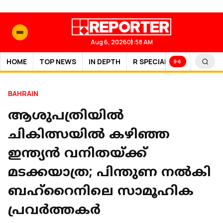
Aug 6, 2026
01:58 AM
HOME
TOP NEWS
IN DEPTH
R SPECIAL
SPORTS
BAHRAIN
ആശുപത്രിയിൽ
ചികിത്സയിൽ കഴിഞ്ഞ
ഇന്ത്യൻ വനിതയ്ക്ക്
മടക്കയാത്ര; പിന്തുണ നൽകി
ബഹ്റൈനിലെ സാമൂഹിക
പ്രവർത്തകർ