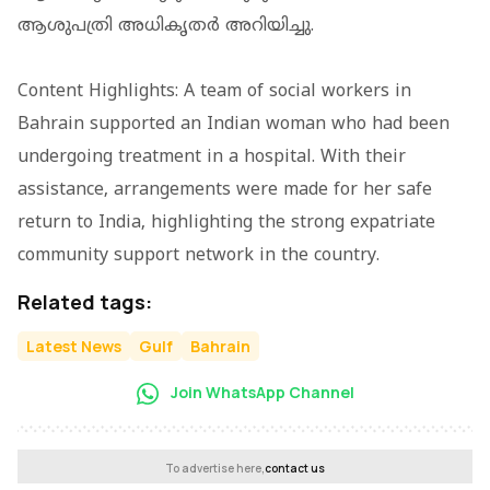
ആശുപത്രി അധികൃതർ അറിയിച്ചു.
Content Highlights: A team of social workers in
Bahrain supported an Indian woman who had been
undergoing treatment in a hospital. With their
assistance, arrangements were made for her safe
return to India, highlighting the strong expatriate
community support network in the country.
Related tags:
Latest News
Gulf
Bahrain
Join WhatsApp Channel
To advertise here,
contact us