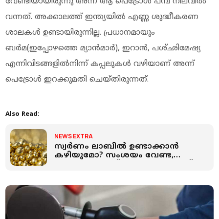
വേണ്ടിയായിരുന്നു അന്ന് ആ പെട്രോള്‍ പമ്പ് നിലവില്‍
വന്നത്. അക്കാലത്ത് ഇന്ത്യയില്‍ എണ്ണ ശുദ്ധീകരണ
ശാലകള്‍ ഉണ്ടായിരുന്നില്ല. പ്രധാനമായും
ബര്‍മ(ഇപ്പോഴത്തെ മ്യാന്‍മാര്‍), ഇറാന്‍, പശ്ഛിമേഷ്യ
എന്നിവിടങ്ങളില്‍നിന്ന് കപ്പലുകള്‍ വഴിയാണ് അന്ന്
പെട്രോള്‍ ഇറക്കുമതി ചെയ്തിരുന്നത്.
Also Read:
NEWS EXTRA
സ്വര്‍ണം ലാബില്‍ ഉണ്ടാക്കാന്‍
കഴിയുമോ? സംശയം വേണ്ട,
സാധ്യതകളുണ്ട്: പക്ഷെ പോക്കറ്റ്
കീറും