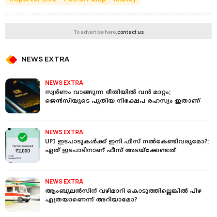
To advertise here,
contact us
NEWS EXTRA
NEWS EXTRA
സ്വര്‍ണം വാങ്ങുന്ന രീതിയില്‍ വന്‍ മാറ്റം;
ജെന്‍സിയുടെ പുതിയ നിക്ഷേപ രഹസ്യം ഇതാണ്
NEWS EXTRA
UPI ഇടപാടുകള്‍ക്ക് ഇനി ഫീസ് നല്‍കേണ്ടിവരുമോ?;
ഏത് ഇടപാടിനാണ് ഫീസ് അടയ്‌ക്കേണ്ടത്
NEWS EXTRA
ആംബുലന്‍സിന് വഴിമാറി കൊടുത്തില്ലെങ്കില്‍ പിഴ
എത്രയാണെന്ന് അറിയാമോ?