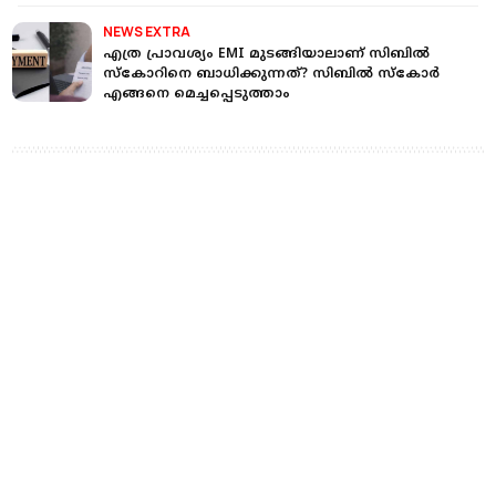
NEWS EXTRA
എത്ര പ്രാവശ്യം EMI മുടങ്ങിയാലാണ് സിബില്‍
സ്‌കോറിനെ ബാധിക്കുന്നത്? സിബില്‍ സ്‌കോര്‍
എങ്ങനെ മെച്ചപ്പെടുത്താം