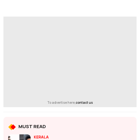
To advertise here,
contact us
MUST READ
KERALA