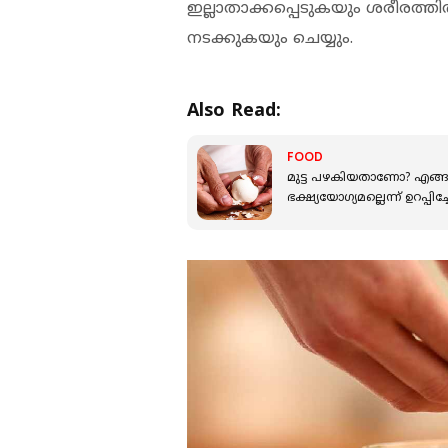
ഇല്ലാതാക്കപ്പെടുകയും ശരീരത്
നടക്കുകയും ചെയ്യും.
Also Read:
FOOD
മുട്ട പഴകിയതാണോ? എങ്ങനെ
ഭക്ഷ്യയോഗ്യമല്ലെന്ന് ഉറപ്പിച