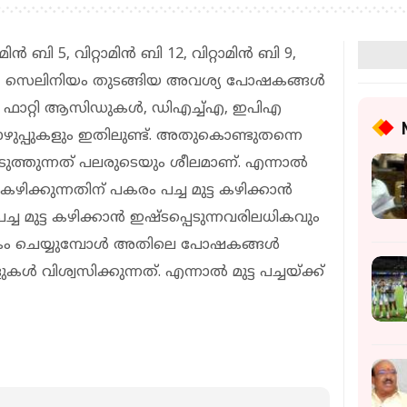
ാമിന്‍ ബി 5, വിറ്റാമിന്‍ ബി 12, വിറ്റാമിന്‍ ബി 9,
കള്‍, സെലിനിയം തുടങ്ങിയ അവശ്യ പോഷകങ്ങള്‍
േഗ-3 ഫാറ്റി ആസിഡുകള്‍, ഡിഎച്ച്എ, ഇപിഎ
പ്പുകളും ഇതിലുണ്ട്. അതുകൊണ്ടുതന്നെ
്പെടുത്തുന്നത് പലരുടെയും ശീലമാണ്. എന്നാല്‍
 കഴിക്കുന്നതിന് പകരം പച്ച മുട്ട കഴിക്കാന്‍
ച്ച മുട്ട കഴിക്കാന്‍ ഇഷ്ടപ്പെടുന്നവരിലധികവും
പാചകം ചെയ്യുമ്പോള്‍ അതിലെ പോഷകങ്ങള്‍
്‍ വിശ്വസിക്കുന്നത്. എന്നാല്‍ മുട്ട പച്ചയ്ക്ക്