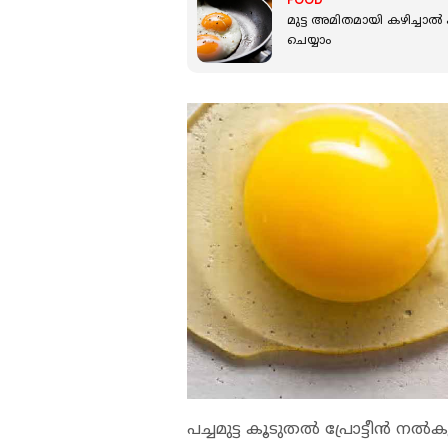
മുട്ട അമിതമായി കഴിച്ചാല
ചെയ്യാം
പച്ചമുട്ട കൂടുതല്‍ പ്രോട്ടീന്‍ നല