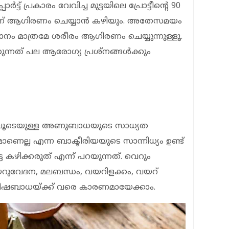
‍ട്ട് പ്രകാരം വേവിച്ച മുട്ടയിലെ പ്രോട്ടീന്റെ 90
ന് ആഗിരണം ചെയ്യാന്‍ കഴിയും. അതേസമയം
 ശതമാനം മാത്രമേ ശരീരം ആഗിരണം ചെയ്യുന്നുള്ളൂ.
്കുന്നത് പല ആരോഗ്യ പ്രശ്‌നങ്ങള്‍ക്കും
ണത്തിലൂടെയുള്ള അണുബാധയുടെ സാധ്യത
ല്‍മൊണെല്ല എന്ന ബാക്ടീരിയയുടെ സാന്നിധ്യം ഉണ്ട്
 കഴിക്കരുത് എന്ന് പറയുന്നത്. വെറും
ത് വയറുവേദന, മലബന്ധം, വയറിളക്കം, വയറ്
ഷ്യ വിഷബാധയ്ക്ക് വരെ കാരണമായേക്കാം.