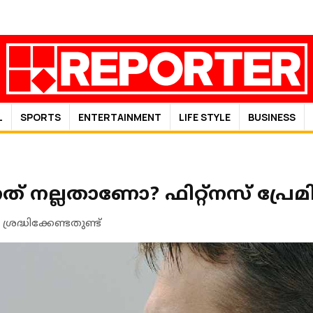
L
SPORTS
ENTERTAINMENT
LIFE STYLE
BUSINESS
ന്നത് നല്ലതാണോ? ഫിറ്റ്‌നസ് പ്ര
 ശ്രദ്ധിക്കേണ്ടതുണ്ട്