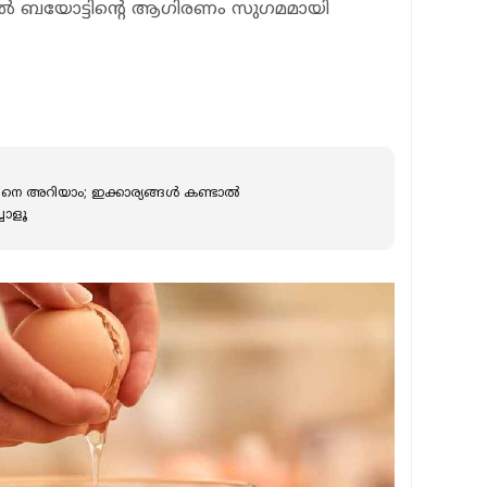
തില്‍ ബയോട്ടിന്റെ ആഗിരണം സുഗമമായി
 അറിയാം; ഇക്കാര്യങ്ങള്‍ കണ്ടാല്‍
്ചോളൂ