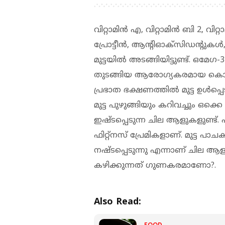
വിറ്റാമിന്‍ എ, വിറ്റാമിന്‍ ബി 2, വിറ്റ
പ്രോട്ടീന്‍, ആന്റിഓക്സിഡന്റു
മുട്ടയില്‍ അടങ്ങിയിട്ടുണ്ട്. ഒമ
തുടങ്ങിയ ആരോഗ്യകരമായ കൊഴു
പ്രഭാത ഭക്ഷണത്തില്‍ മുട്ട ഉള്‍പ
മുട്ട പുഴുങ്ങിയും കറിവച്ചും ഒക്കെ
ഇഷ്ടപ്പെടുന്ന ചില ആളുകളുണ്ട്. പ
ഫിറ്റ്‌നസ് പ്രേമികളാണ്. മുട്ട 
നഷ്ടപ്പെടുന്നു എന്നാണ് ചില ആളുകള
കഴിക്കുന്നത് ഗുണകരമാണോ?.
Also Read:
FOOD