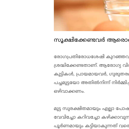
സൂക്ഷിക്കേണ്ടവര്‍ ആരൊ
രോഗപ്രതിരോധശേഷി കുറഞ്ഞവര്‍ പ
ശ്രദ്ധിക്കേണ്ടതാണ്. ആരോഗ്യ വിദ
കുട്ടികള്‍, പ്രായമായവര്‍, ഗുരുതര
പച്ചമുട്ടയോ അതില്‍നിന്ന് നിര്‍മ്
ഒഴിവാക്കണം.
മുട്ട സുരക്ഷിതമായും എല്ലാ പോ
വേവിച്ചോ കറിവച്ചോ കഴിക്കാവു
പൂര്‍ണമായും കട്ടിയാകുന്നത് വര