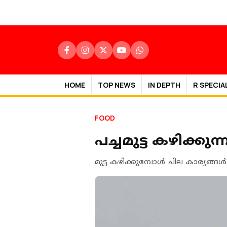
HOME
TOP NEWS
IN DEPTH
R SPECIA
FOOD
പച്ചമുട്ട കഴിക്കു
മുട്ട കഴിക്കുമ്പോള്‍ ചില കാര്യങ്ങള്‍