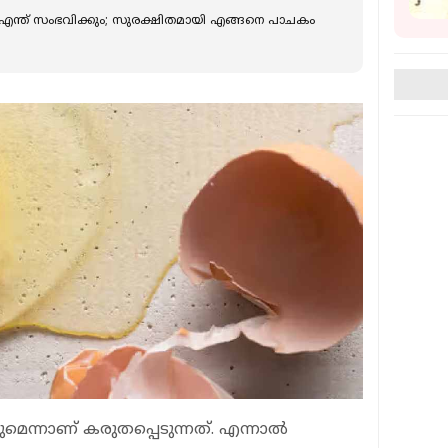
്‍ എന്ത് സംഭവിക്കും; സുരക്ഷിതമായി എങ്ങനെ പാചകം
്‍കുമെന്നാണ് കരുതപ്പെടുന്നത്. എന്നാല്‍