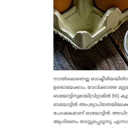
സാല്‍മൊണെല്ല ബാക്ടീരിയയില്‍ന
ഉണ്ടായേക്കാം. വേവിക്കാത്ത മുട്ടയ
ബയോട്ടിനുമായി(വിറ്റാമിന്‍ B6) കൂ
ബയോട്ടിന്‍ അപര്യാപ്തതയിലേക്ക് 
പോഷകമാണ് ബയോട്ടിന്‍. അഡിവിന്
ആഗിരണം തടസ്സപ്പെടുന്നു. എന്നാല്