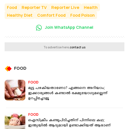
Food
Reporter TV
Reporter Live
Health
Healthy Diet
Comfort Food
Food Poison
Join WhatsApp Channel
To advertise here,
contact us
FOOD
FOOD
മുട്ട പഴകിയതാണോ? എങ്ങനെ അറിയാം;
ഇക്കാര്യങ്ങള്‍ കണ്ടാല്‍ ഭക്ഷ്യയോഗ്യമല്ലെന്ന്
ഉറപ്പിച്ചോളൂ
FOOD
ഐസ്‌ക്രീം കണ്ടുപിടിച്ചതിന് പിന്നിലെ കഥ;
ഇന്ത്യയില്‍ ആദ്യമായി ഉണ്ടാക്കിയത് ആരാണ്