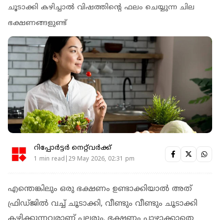
ചൂടാക്കി കഴിച്ചാല്‍ വിഷത്തിന്റെ ഫലം ചെയ്യുന്ന ചില
ഭക്ഷണങ്ങളുണ്ട്
റിപ്പോർട്ടർ നെറ്റ്‌വര്‍ക്ക്‌
1 min read|29 May 2026, 02:31 pm
എന്തെങ്കിലും ഒരു ഭക്ഷണം ഉണ്ടാക്കിയാല്‍ അത്
ഫ്രിഡ്ജില്‍ വച്ച് ചൂടാക്കി, വീണ്ടും വീണ്ടും ചൂടാക്കി
കഴിക്കുന്നവരാണ് പലരും. ഭക്ഷണം പാഴാക്കാതെ