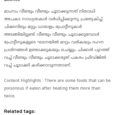
മാംസം വീണ്ടും വീണ്ടും ചൂടാക്കുന്നത് നിരവധി
അപകട സാധ്യതകള്‍ വര്‍ധിപ്പിക്കുന്നു. പ്രത്യേകിച്ച്
ചിക്കനിലും മറ്റും ധാരാളം പ്രോട്ടീനുകള്‍
അടങ്ങിയിട്ടുണ്ട്. വീണ്ടും വീണ്ടും ചൂടാക്കുമ്പോള്‍
പ്രോട്ടീനുകളുടെ ഘടനയില്‍ മാറ്റം വരികയും ദഹന
പ്രശ്‌നങ്ങള്‍ ഉണ്ടാക്കുകയും ചെയ്യും. ചിക്കന്‍ പുറത്ത്
വച്ച് വീണ്ടും വീണ്ടും ചൂടാക്കരുത് പകരം ഫ്രിഡ്ജില്‍
വച്ച് ചൂടാക്കി കഴിക്കാവുന്നതാണ്.
Content Highlights : There are some foods that can be
poisonous if eaten after heating them more than
twice.
Related tags: