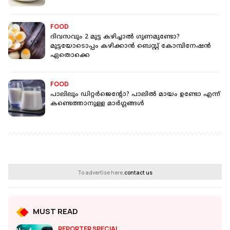
FOOD
ദിവസവും 2 മുട്ട കഴിച്ചാല്‍ ഗുണമുണ്ടോ?
മുട്ടയോടൊപ്പം കഴിക്കാന്‍ ബെസ്റ്റ് കോമ്പിനേഷന്‍
ഏതൊക്കെ
FOOD
പാലിലും ഡിറ്റര്‍ജെന്റോ? പാലില്‍ മായം ഉണ്ടോ എന്ന്
കണ്ടെത്താനുള്ള മാര്‍ഗ്ഗങ്ങള്‍
To advertise here,
contact us
MUST READ
REPORTER SPECIAL