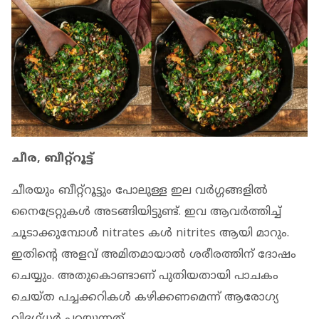
ചീര, ബീറ്റ്‌റൂട്ട്
ചീരയും ബീറ്റ്‌റൂട്ടും പോലുള്ള ഇല വര്‍ഗ്ഗങ്ങളില്‍
നൈട്രേറ്റുകള്‍ അടങ്ങിയിട്ടുണ്ട്. ഇവ ആവര്‍ത്തിച്ച്
ചൂടാക്കുമ്പോള്‍ nitrates കള്‍ nitrites ആയി മാറും.
ഇതിന്റെ അളവ് അമിതമായാല്‍ ശരീരത്തിന് ദോഷം
ചെയ്യും. അതുകൊണ്ടാണ് പുതിയതായി പാചകം
ചെയ്ത പച്ചക്കറികള്‍ കഴിക്കണമെന്ന് ആരോഗ്യ