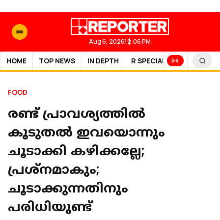
Aug 6, 2026
12:06 PM
HOME
TOP NEWS
IN DEPTH
R SPECIAL
SPORTS
FOOD
രണ്ട് പ്രാവശ്യത്തില്‍
കൂടുതല്‍ ഇവയൊന്നും
ചൂടാക്കി കഴിക്കല്ലേ;
പ്രശ്‌നമാകും;
ചൂടാക്കുന്നതിനും
പരിധിയുണ്ട്