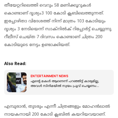
തീയേറ്ററിലെത്തി വെറും 58 മണിക്കൂറുകള്‍
കൊണ്ടാണ് ദൃശ്യം3 100 കോടി ക്ലബിലെത്തുന്നത്.
ഇപ്പോഴിതാ വിദേശത്ത് നിന്ന് മാത്രം 103 കോടിയും
ദൃശ്യം 3 നേടിയെന്ന് സാക്നില്‍ക് റിപ്പോര്‍ട്ട് ചെയ്യുന്നു.
റീലീസ് ചെയ്ത 7 ദിവസം കൊണ്ടാണ് ചിത്രം 200
കോടിയുടെ നേട്ടം ഉണ്ടാക്കിയത്.
Also Read:
ENTERTAINMENT NEWS
എന്റെ മകൾ ആണെന്ന് പറഞ്ഞിട്ട് കാര്യമില്ല,
അവൾ സിനിമയിൽ സ്വയം പ്രൂവ് ചെയ്യണം:
മോഹൻലാൽ
എമ്പുരാൻ, തുടരും എന്നീ ചിത്രങ്ങളും മോഹൻലാല്‍
നായകനായി 200 കോടി ക്ലബില്‍ കയറിയവയാണ്.