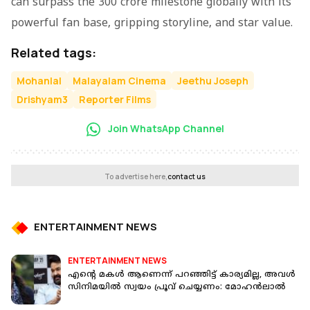
can surpass the 300 crore milestone globally with its
powerful fan base, gripping storyline, and star value.
Related tags:
Mohanlal
Malayalam Cinema
Jeethu Joseph
Drishyam3
Reporter Films
Join WhatsApp Channel
To advertise here,
contact us
ENTERTAINMENT NEWS
ENTERTAINMENT NEWS
എന്റെ മകൾ ആണെന്ന് പറഞ്ഞിട്ട് കാര്യമില്ല, അവൾ
സിനിമയിൽ സ്വയം പ്രൂവ് ചെയ്യണം: മോഹൻലാൽ