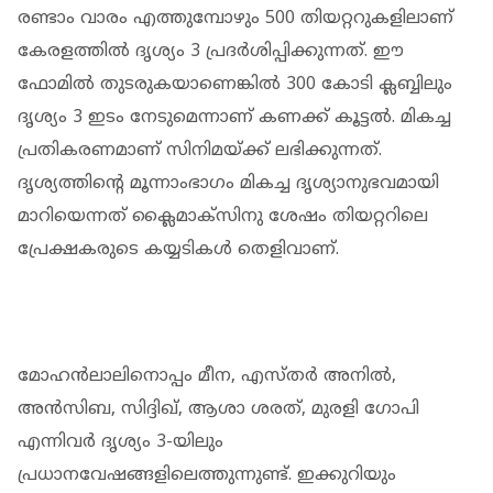
രണ്ടാം വാരം എത്തുമ്പോഴും 500 തിയറ്ററുകളിലാണ്
കേരളത്തില്‍ ദൃശ്യം 3 പ്രദര്‍ശിപ്പിക്കുന്നത്. ഈ
ഫോമിൽ തുടരുകയാണെങ്കിൽ 300 കോടി ക്ലബ്ബിലും
ദൃശ്യം 3 ഇടം നേടുമെന്നാണ് കണക്ക് കൂട്ടൽ. മികച്ച
പ്രതികരണമാണ് സിനിമയ്ക്ക് ലഭിക്കുന്നത്.
ദൃശ്യത്തിന്റെ മൂന്നാംഭാഗം മികച്ച ദൃശ്യാനുഭവമായി
മാറിയെന്നത് ക്ലൈമാക്സിനു ശേഷം തിയറ്ററിലെ
പ്രേക്ഷകരുടെ കയ്യടികൾ തെളിവാണ്.
മോഹന്‍ലാലിനൊപ്പം മീന, എസ്തര്‍ അനില്‍,
അന്‍സിബ, സിദ്ദിഖ്, ആശാ ശരത്, മുരളി ഗോപി
എന്നിവര്‍ ദൃശ്യം 3-യിലും
പ്രധാനവേഷങ്ങളിലെത്തുന്നുണ്ട്. ഇക്കുറിയും