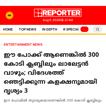
Aug 9, 2026
04:21 AM
HOME
TOP NEWS
IN DEPTH
R SPECIAL
SPORTS
ENTERTAINMENT NEWS
ഈ പോക്ക് ആണെങ്കിൽ 300
കോടി ക്ലബ്ബിലും ലാലേട്ടൻ
വാഴും; വിദേശത്ത്
ഞെട്ടിക്കുന്ന കളക്ഷനുമായി
ദൃശ്യം 3
ഈ ഫോമിൽ തുടരുകയാണെങ്കിൽ 300 കോടി ക്ലബ്ബിലും