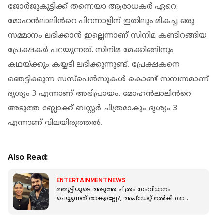
ജോർജുകുട്ടിക്ക് തന്നെയാ ആരാധകർ ഏറെ.
മോഹൻലാലിൻറെ പിറന്നാളിന് ഇതിലും മികച്ച ഒരു
സമ്മാനം ലഭിക്കാൻ ഇല്ലെന്നാണ് സിനിമ കണ്ടിറങ്ങിയ
പ്രേക്ഷകർ പറയുന്നത്. സിനിമ മേക്കിങ്ങിനും
കഥയ്ക്കും കയ്യടി ലഭിക്കുന്നുണ്ട്. പ്രേക്ഷകനെ
ഞെട്ടിക്കുന്ന സസ്പെൻസുകൾ കൊണ്ട് സമ്പന്നമാണ്
ദൃശ്യം 3 എന്നാണ് അഭിപ്രായം. മോഹൻലാലിൻറെ
അടുത്ത ബ്ലോക്ക് ബസ്റ്റർ ചിത്രമാകും ദൃശ്യം 3
എന്നാണ് വിലയിരുത്തൽ.
Also Read:
ENTERTAINMENT NEWS
മമ്മൂട്ടിയുടെ അടുത്ത ചിത്രം സംവിധാനം
ചെയ്യുന്നത് താങ്കളല്ലേ?, അപ്‌ഡേറ്റ് നൽകി ശാന്തി
മായാദേവി