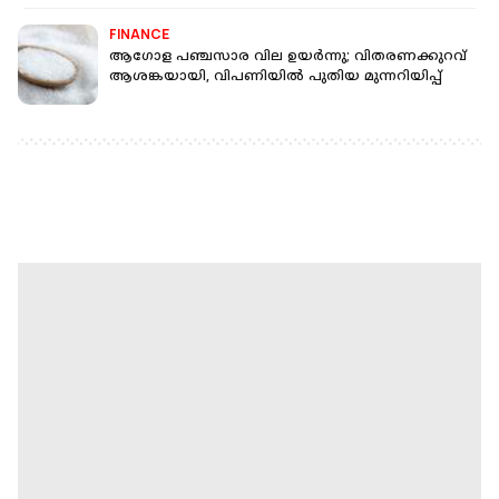
FINANCE
ആഗോള പഞ്ചസാര വില ഉയര്‍ന്നു; വിതരണക്കുറവ്
ആശങ്കയായി, വിപണിയിൽ പുതിയ മുന്നറിയിപ്പ്