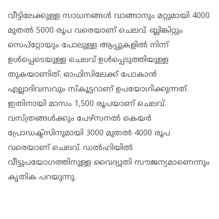
വീട്ടിലേക്കുള്ള സാധനങ്ങള്‍ വാങ്ങാനും മറ്റുമായി 4000
മുതല്‍ 5000 രൂപ വരെയാണ് ചെലവ്. ബ്ലിങ്കിറ്റും
സെപ്‌റ്റോയും പോലുള്ള ആപ്പുകളില്‍ നിന്ന്
ഉള്‍പ്പെടെയുള്ള ചെലവ് ഉള്‍പ്പെടുത്തിയുള്ള
തുകയാണിത്. ഓഫിസിലേക്ക് പോകാന്‍
എല്ലാദിവസവും സ്‌കൂട്ടറാണ് ഉപയോഗിക്കുന്നത്.
ഇതിനായി മാസം 1,500 രൂപയാണ് ചെലവ്.
വസ്ത്രങ്ങള്‍ക്കും പേഴ്‌സനല്‍ കെയര്‍
പ്രോഡക്ട്‌സിനുമായി 3000 മുതല്‍ 4000 രൂപ
വരെയാണ് ചെലവ്. ഡല്‍ഹിയില്‍
വീട്ടുപയോഗത്തിനുള്ള വൈദ്യുതി സൗജന്യമാണെന്നും
കൃതിക പറയുന്നു.