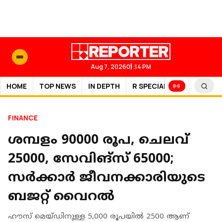
Aug 7, 2026
01:14 PM
HOME
TOP NEWS
IN DEPTH
R SPECIAL
SPORTS
FINANCE
ശമ്പളം 90000 രൂപ, ചെലവ്
25000, സേവിങ്‌സ് 65000;
സര്‍ക്കാര്‍ ജീവനക്കാരിയുടെ
ബജറ്റ് വൈറല്‍
ഹൗസ് മെയ്ഡിനുള്ള 5,000 രൂപയില്‍ 2500 ആണ്