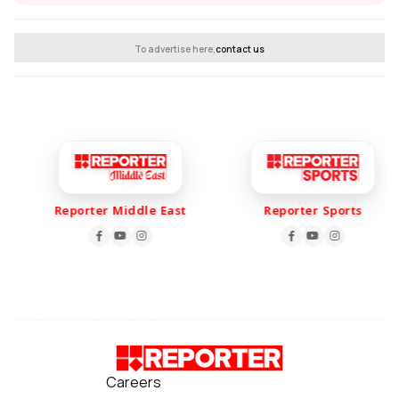
To advertise here,
contact us
Reporter Middle East
Reporter Sports
Careers