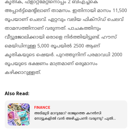
കൃതിക, ഫ്‌ളാറ്റ്‌മേറ്റിനൊപ്പം 2 ബിഎച്ച്‌കെ
അപ്പാര്‍ട്ട്‌മെന്റിലാണ് താമസം. ഇതിനായി മാസം 11,500
രൂപയാണ് ചെലവ്. ഏറ്റവും വലിയ ഫിക്‌സ്ഡ് ചെലവ്
താമസത്തിനാണ് വരുന്നത്. പാചകത്തിനും
വീട്ടുജോലിക്കായി ഒരാളെ നിര്‍ത്തിയിട്ടുണ്ട്. ഹൗസ്
മെയ്ഡിനുള്ള 5,000 രൂപയില്‍ 2500 ആണ്
കൃതികയുടെ ഷെയര്‍. പുറത്തുനിന്ന് പരമാവധി 2000
രൂപയുടെ ഭക്ഷണം മാത്രമാണ് ഒരുമാസം
കഴിക്കാറുള്ളത്.
Also Read:
FINANCE
അടിമുടി മാറുമോ? രാജ്യത്തെ കറൻസി
നോട്ടുകളിൽ വൻ അഴിച്ചുപണി വരുന്നു? പുതിയ
ഐഡിയ പരീക്ഷിക്കാനൊരുങ്ങി റിസർവ് ബാങ്ക്