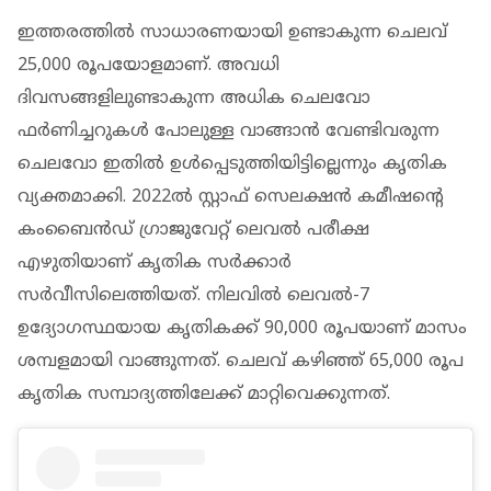
ഇത്തരത്തില്‍ സാധാരണയായി ഉണ്ടാകുന്ന ചെലവ്
25,000 രൂപയോളമാണ്. അവധി
ദിവസങ്ങളിലുണ്ടാകുന്ന അധിക ചെലവോ
ഫര്‍ണിച്ചറുകള്‍ പോലുള്ള വാങ്ങാന്‍ വേണ്ടിവരുന്ന
ചെലവോ ഇതില്‍ ഉള്‍പ്പെടുത്തിയിട്ടില്ലെന്നും കൃതിക
വ്യക്തമാക്കി. 2022ല്‍ സ്റ്റാഫ് സെലക്ഷന്‍ കമീഷന്റെ
കംബൈന്‍ഡ് ഗ്രാജുവേറ്റ് ലെവല്‍ പരീക്ഷ
എഴുതിയാണ് കൃതിക സര്‍ക്കാര്‍
സര്‍വീസിലെത്തിയത്. നിലവില്‍ ലെവല്‍-7
ഉദ്യോഗസ്ഥയായ കൃതികക്ക് 90,000 രൂപയാണ് മാസം
ശമ്പളമായി വാങ്ങുന്നത്. ചെലവ് കഴിഞ്ഞ് 65,000 രൂപ
കൃതിക സമ്പാദ്യത്തിലേക്ക് മാറ്റിവെക്കുന്നത്.