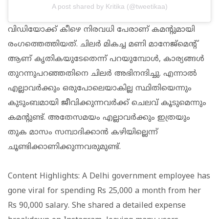
A post shared by Kritika (@tweetikaa)
വിഡിയോക്ക് കീഴെ നിരവധി പേരാണ് കമന്റുമായി
രംഗത്തെത്തിയത്. ചിലര്‍ മികച്ച മണി മാനേജ്‌മെന്റ്
ആണ് കൃതികയുടേതെന്ന് പറയുമ്പോള്‍, കാര്യങ്ങള്‍
തുറന്നുപറഞ്ഞതിനെ ചിലര്‍ അഭിനന്ദിച്ചു. എന്നാല്‍
എല്ലാവര്‍ക്കും ഒരുപോലെയാകില്ല സ്ഥിതിയെന്നും
കുടുംബമായി ജീവിക്കുന്നവര്‍ക്ക് ചെലവ് കൂടുമെന്നും
കമന്റുണ്ട്. അതേസമയം എല്ലാവര്‍ക്കും ഇത്രയും
തുക മാസം സമ്പാദിക്കാന്‍ കഴിയില്ലെന്ന്
ചൂണ്ടിക്കാണിക്കുന്നവരുമുണ്ട്.
Content Highlights: A Delhi government employee has
gone viral for spending Rs 25,000 a month from her
Rs 90,000 salary. She shared a detailed expense