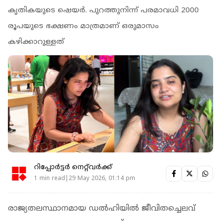
കൃതികയുടെ ഷെയര്‍. പുറത്തുനിന്ന് പരമാവധി 2000
രൂപയുടെ ഭക്ഷണം മാത്രമാണ് ഒരുമാസം
കഴിക്കാറുള്ളത്
റിപ്പോർട്ടർ നെറ്റ്‌വര്‍ക്ക്‌
1 min read|29 May 2026, 01:14 pm
രാജ്യതലസ്ഥാനമായ ഡല്‍ഹിയില്‍ ജീവിതച്ചെലവ്