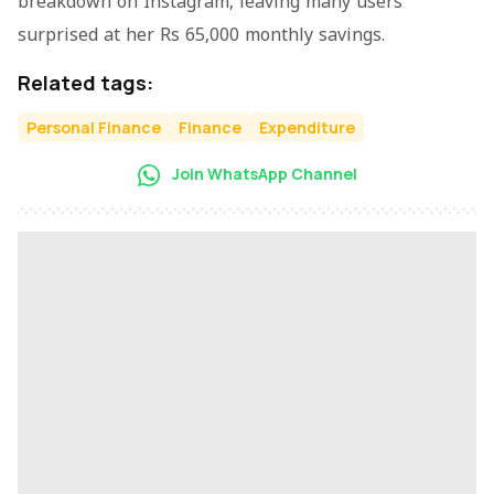
breakdown on Instagram, leaving many users
surprised at her Rs 65,000 monthly savings.
Related tags:
Personal Finance
Finance
Expenditure
Join WhatsApp Channel