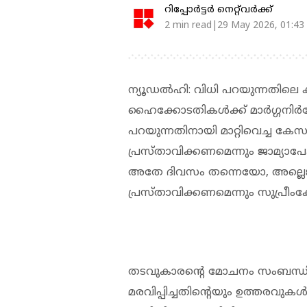
റിപ്പോർട്ടർ നെറ്റ്‌വര്‍ക്ക്‌
2 min read|29 May 2026, 01:43
ന്യൂഡല്‍ഹി: വിധി പറയുന്നതിലെ
ഹൈക്കോടതികള്‍ക്ക് മാര്‍ഗ്ഗനിര്
പറയുന്നതിനായി മാറ്റിവെച്ച കേസ
പ്രസ്താവിക്കണമെന്നും ജാമ്യാപേ
അതേ ദിവസം തന്നെയോ, അല്ലെങ
പ്രസ്താവിക്കണമെന്നും സുപ്രീംക
തടവുകാരന്റെ മോചനം സംബന്ധിച്ച
മരവിപ്പിച്ചതിന്റെയും ഉത്തരവുക