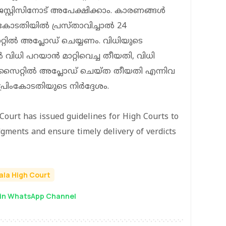
ജസ്റ്റിസിനോട് അപേക്ഷിക്കാം. കാരണങ്ങള്‍
ോടതിയില്‍ പ്രസ്താവിച്ചാല്‍ 24
ില്‍ അപ്ലോഡ് ചെയ്യണം. വിധിയുടെ
്‍ വിധി പറയാന്‍ മാറ്റിവെച്ച തീയതി, വിധി
്‌സൈറ്റില്‍ അപ്ലോഡ് ചെയ്ത തീയതി എന്നിവ
രിംകോടതിയുടെ നിര്‍ദ്ദേശം.
ourt has issued guidelines for High Courts to
gments and ensure timely delivery of verdicts
ala High Court
in WhatsApp Channel