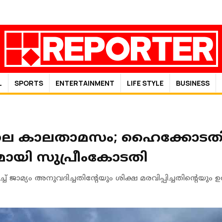
L
SPORTS
ENTERTAINMENT
LIFE STYLE
BUSINESS
ിലെ കാലതാമസം; ഹൈക്കോടതിക
ുമായി സുപ്രീംകോടതി
 ജാമ്യം അനുവദിച്ചതിന്റേയും ശിക്ഷ മരവിപ്പിച്ചതിന്റെയു