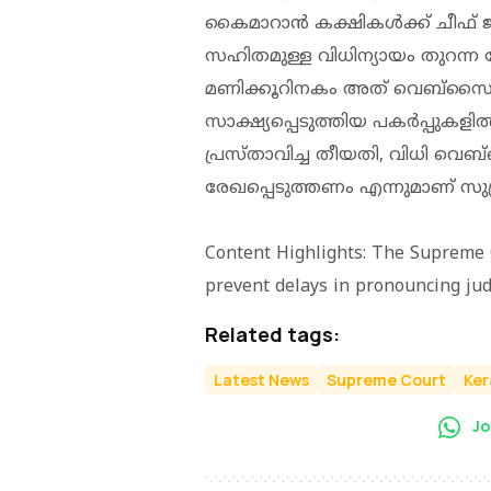
കൈമാറാന്‍ കക്ഷികള്‍ക്ക് ചീഫ് 
സഹിതമുള്ള വിധിന്യായം തുറന്ന ക
മണിക്കൂറിനകം അത് വെബ്‌സൈറ്റ
സാക്ഷ്യപ്പെടുത്തിയ പകര്‍പ്പുകളില
പ്രസ്താവിച്ച തീയതി, വിധി വെബ
രേഖപ്പെടുത്തണം എന്നുമാണ് സുപ്
Content Highlights: The Supreme C
prevent delays in pronouncing jud
Related tags:
Latest News
Supreme Court
Ker
Jo