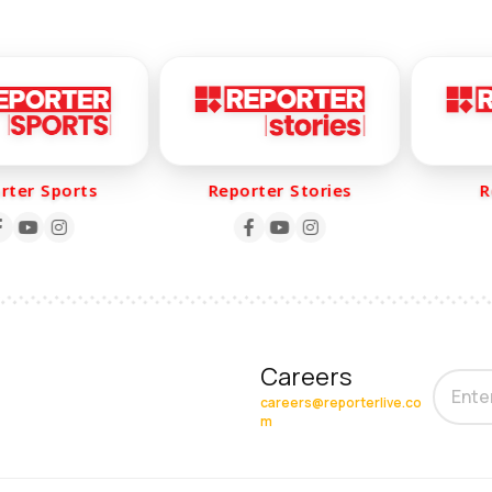
er Sports
Reporter Stories
Rep
Careers
careers@reporterlive.co
m