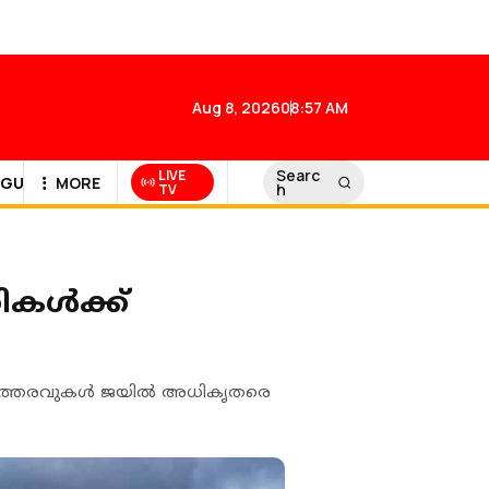
Aug 8, 2026
08:57 AM
Searc
LIVE
GULF NEWS
MORE
h
TV
ള്‍ക്ക്
ം ഉത്തരവുകള്‍ ജയില്‍ അധികൃതരെ