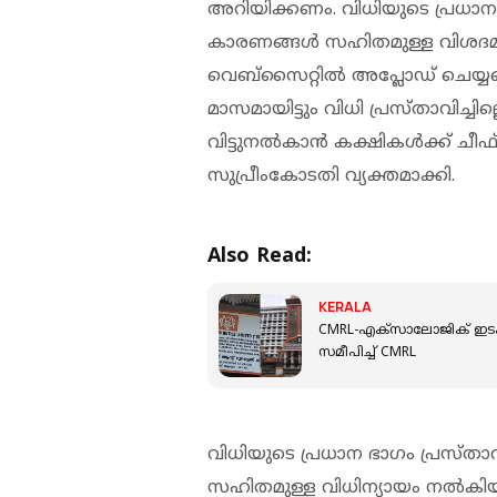
അറിയിക്കണം. വിധിയുടെ പ്രധാന ഭ
കാരണങ്ങള്‍ സഹിതമുള്ള വിശദമ
വെബ്‌സൈറ്റില്‍ അപ്ലോഡ് ചെയ്യണം
മാസമായിട്ടും വിധി പ്രസ്താവിച്ചില്
വിട്ടുനല്‍കാന്‍ കക്ഷികള്‍ക്ക് ചീ
സുപ്രീംകോടതി വ്യക്തമാക്കി.
Also Read:
KERALA
CMRL-എക്സാലോജിക് ഇട
സമീപിച്ച് CMRL
വിധിയുടെ പ്രധാന ഭാഗം പ്രസ്താ
സഹിതമുള്ള വിധിന്യായം നല്‍കിയി