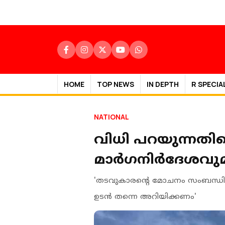
HOME
TOP NEWS
IN DEPTH
R SPECIA
NATIONAL
വിധി പറയുന്നത
മാര്‍ഗനിര്‍ദേശവ
'തടവുകാരന്റെ മോചനം സംബന്ധിച്ച്
ഉടന്‍ തന്നെ അറിയിക്കണം'