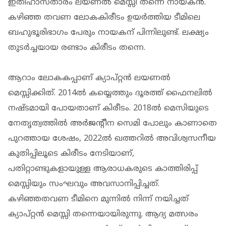
ഇതിഹാസതാരം ലയണൽ മെസ്സി തന്നെ നായകൻ.
കഴിഞ്ഞ തവണ ലോകകിരീടം ഉയർത്തിയ ടീമിലെ
ബഹുഭൂരിഭാഗം പേരും നായകന് പിന്നിലുണ്ട്. ലക്ഷ്യം
തുടർച്ചയായ രണ്ടാം കിരീടം തന്നെ.
ആറാം ലോകകപ്പാണ് ക്യാപ്റ്റൻ ലയണൽ
മെസ്സിക്കിത്. 2014ൽ കയ്യെത്തും ദൂരത്ത് ഫൈനലിൽ
നഷ്ടമായി പോയതാണ് കിരീടം. 2018ൽ മെസിയുടെ
നേതൃത്വത്തിൽ അർജന്റീന സെമി പോലും കാണാതെ
പുറത്തായ ശേഷം, 2022ൽ ഖത്തറിൽ അവിശ്വസനീയ
കുതിപ്പിലൂടെ കിരീടം നേടിയാണ്,
പതിറ്റാണ്ടുകളായുള്ള ആരാധകരുടെ കാത്തിരിപ്പ്
മെസ്സിയും സംഘവും അവസാനിപ്പിച്ചത്.
കഴിഞ്ഞതവണ ടീമിനെ മുന്നിൽ നിന്ന് നയിച്ചത്
ക്യാപ്റ്റൻ മെസ്സി തന്നെയായിരുന്നു. ആദ്യ മത്സരം