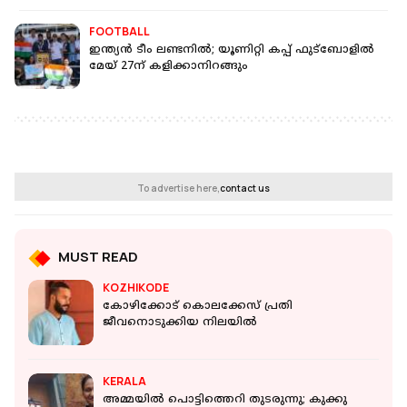
FOOTBALL
ഇന്ത്യന്‍ ടീം ലണ്ടനില്‍; യൂണിറ്റി കപ്പ് ഫുട്‌ബോളില്‍
മേയ് 27ന് കളിക്കാനിറങ്ങും
To advertise here,
contact us
MUST READ
KOZHIKODE
കോഴിക്കോട് കൊലക്കേസ് പ്രതി
ജീവനൊടുക്കിയ നിലയില്‍
KERALA
അമ്മയില്‍ പൊട്ടിത്തെറി തുടരുന്നു; കുക്കു