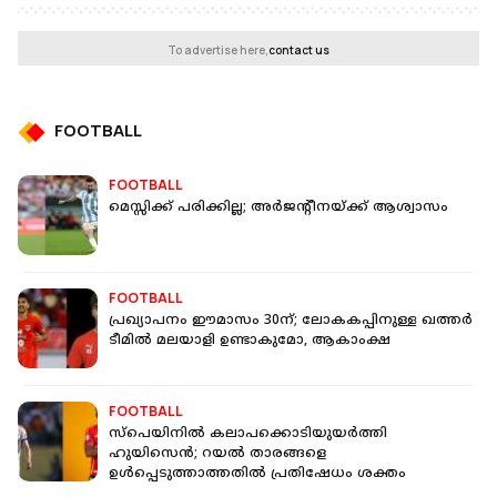
To advertise here,
contact us
FOOTBALL
FOOTBALL
മെസ്സിക്ക് പരിക്കില്ല; അര്‍ജന്റീനയ്ക്ക് ആശ്വാസം
FOOTBALL
പ്രഖ്യാപനം ഈമാസം 30ന്; ലോകകപ്പിനുള്ള ഖത്തര്‍
ടീമില്‍ മലയാളി ഉണ്ടാകുമോ, ആകാംക്ഷ
FOOTBALL
സ്‌പെയിനില്‍ കലാപക്കൊടിയുയര്‍ത്തി
ഹുയിസെന്‍; റയല്‍ താരങ്ങളെ
ഉള്‍പ്പെടുത്താത്തതില്‍ പ്രതിഷേധം ശക്തം