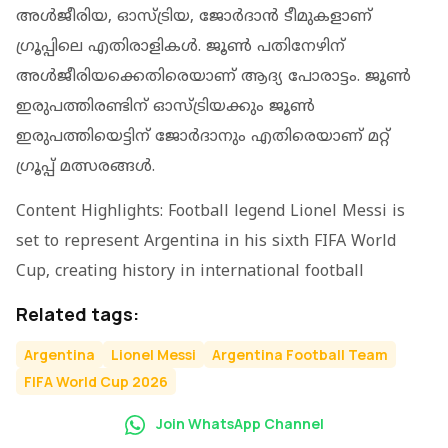
അൾജീരിയ, ഓസ്ട്രിയ, ജോർദാൻ ടീമുകളാണ്
ഗ്രൂപ്പിലെ എതിരാളികൾ. ജൂൺ പതിനേഴിന്
അൾജീരിയക്കെതിരെയാണ് ആദ്യ പോരാട്ടം. ജൂൺ
ഇരുപത്തിരണ്ടിന് ഓസ്ട്രിയക്കും ജൂൺ
ഇരുപത്തിയെട്ടിന് ജോർദാനും എതിരെയാണ് മറ്റ്
ഗ്രൂപ്പ് മത്സരങ്ങൾ.
Content Highlights: Football legend Lionel Messi is
set to represent Argentina in his sixth FIFA World
Cup, creating history in international football
Related tags:
Argentina
Lionel Messi
Argentina Football Team
FIFA World Cup 2026
Join WhatsApp Channel