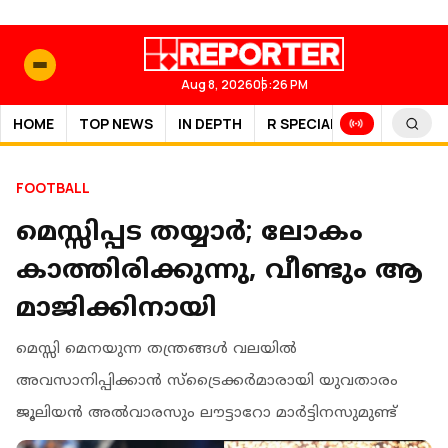
Aug 8, 2026
05:26 PM
HOME
TOP NEWS
IN DEPTH
R SPECIAL
SPORTS
FOOTBALL
മെസ്സിപ്പട തയ്യാർ; ലോകം
കാത്തിരിക്കുന്നു, വീണ്ടും ആ
മാജിക്കിനായി
മെസ്സി മെനയുന്ന തന്ത്രങ്ങൾ വലയിൽ
അവസാനിപ്പിക്കാൻ സ്‌ട്രൈക്കർമാരായി യുവതാരം
ജൂലിയൻ അൽവാരസും ലൗട്ടാറോ മാർട്ടിനസുമുണ്ട്