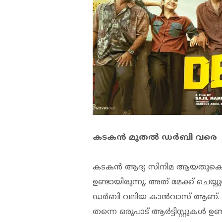
കടകൻ മുതൽ ഡർബി വരെ
കടകൻ ആദ്യ സിനിമ ആയതുകൊണ
ഉണ്ടായിരുന്നു. അത് മേക്ക് ചെയ്യ
ഡർബി വലിയ കാൻവാസ്‌ ആണ്. ആർട്
തന്നെ ഒരുപാട് ആർട്ടിസ്റ്റുകൾ ഉണ്ട