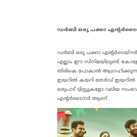
ഡർബി ഒരു പക്കാ എന്റർട
ഡർബി ഒരു പക്കാ എൻ്റർടെയ്നർ സ
എല്ലാം ഈ സിനിമയിലുണ്ട്. കോള
തിരികെ പോകാൻ ആഗ്രഹിക്കുന്നവർ
ഇയറിൽ കയറി തേർഡ് ഇയറിൽ ഇ
ഒരുപാട് ട്വിസ്റ്റുകളോ വലിയ 
എന്റർടൈനർ ആണ്.