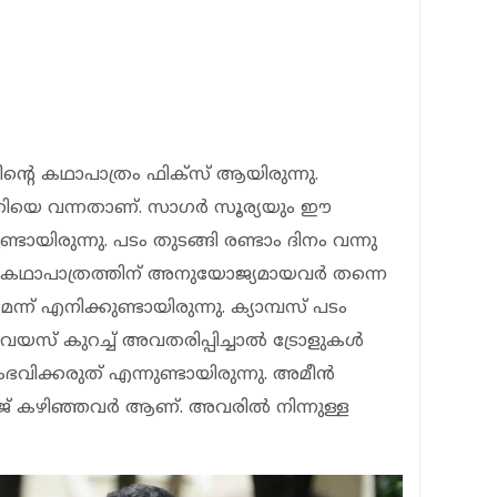
്റെ കഥാപാത്രം ഫിക്സ് ആയിരുന്നു.
തിയെ വന്നതാണ്. സാഗർ സൂര്യയും ഈ
ായിരുന്നു. പടം തുടങ്ങി രണ്ടാം ദിനം വന്നു
കഥാപാത്രത്തിന് അനുയോജ്യമായവർ തന്നെ
എനിക്കുണ്ടായിരുന്നു. ക്യാമ്പസ് പടം
യസ് കുറച്ച് അവതരിപ്പിച്ചാൽ ട്രോളുകൾ
ിക്കരുത് എന്നുണ്ടായിരുന്നു. അമീൻ
് കഴിഞ്ഞവർ ആണ്. അവരിൽ നിന്നുള്ള