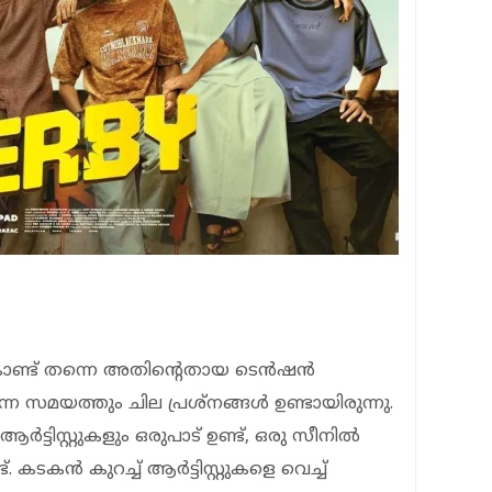
്ട് തന്നെ അതിന്റെതായ ടെൻഷൻ
ുന്ന സമയത്തും ചില പ്രശ്നങ്ങൾ ഉണ്ടായിരുന്നു.
ടിസ്റ്റുകളും ഒരുപാട് ഉണ്ട്, ഒരു സീനിൽ
്. കടകൻ കുറച്ച് ആർട്ടിസ്റ്റുകളെ വെച്ച്