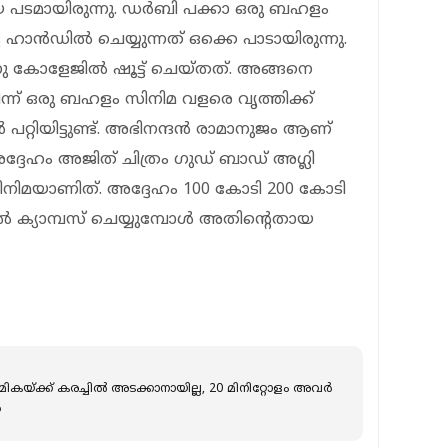
യ പടമായിരുന്നു. ഡർബി പക്കാ ഒരു ബഹളം
 ഹാൻഡിൽ ചെയ്യുന്നത് ഒക്കെ പാടായിരുന്നു.
നു കോളേജിൽ ഷൂട്ട് ചെയ്തത്. അങ്ങനെ
ന്ന് ഒരു ബഹളം സിനിമ വളരെ വൃത്തിക്ക്
റ്റിയിട്ടുണ്ട്. അഭിനന്ദൻ രാമാനുജം ആണ്
ദേഹം അജിത് ചിത്രം ഗുഡ് ബാഡ് അഗ്ലി
നിമയാണിത്. അദ്ദേഹം 100 കോടി 200 കോടി
ിൽ ക്യാമ്പസ് ചെയ്യുമ്പോൾ അതിന്റെതായ
്‌മികയ്ക്ക് കരച്ചിൽ അടക്കാനായില്ല, 20 മിനിറ്റോളം അവർ
ൻ