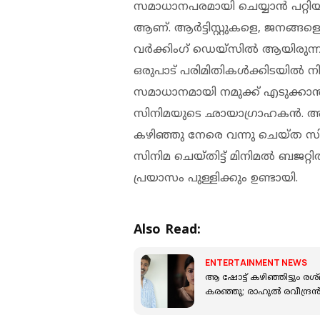
സമാധാനപരമായി ചെയ്യാൻ പറ്റി
ആണ്. ആർട്ടിസ്റ്റുകളെ, ജനങ്ങളെ
വർക്കിംഗ് ഡെയ്‌സിൽ ആയിരുന്
ഒരുപാട് പരിമിതികൾക്കിടയിൽ നി
സമാധാനമായി നമുക്ക് എടുക്കാൻ പ
സിനിമയുടെ ഛായാഗ്രാഹകൻ. അദ്
കഴിഞ്ഞു നേരെ വന്നു ചെയ്ത സി
സിനിമ ചെയ്തിട്ട് മിനിമൽ ബജറ്റ
പ്രയാസം പുള്ളിക്കും ഉണ്ടായി.
Also Read:
ENTERTAINMENT NEWS
ആ ഷോട്ട് കഴിഞ്ഞിട്ടും രശ
കരഞ്ഞു; രാഹുൽ രവീന്ദ്ര