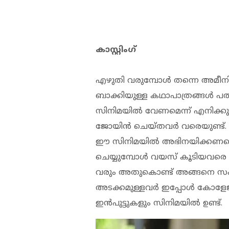
കാസ്റ്റിംഗ്
എഴുതി വരുമ്പോൾ തന്നെ അമീനിന
ബാക്കിയുള്ള കഥാപാത്രങ്ങൾ പ
സിനിമയിൽ വേണമെന്ന് എനിക്കുണ്ട
ജോയിൻ ചെയ്തവർ വരെയുണ്ട്. 
ഈ സിനിമയിൽ അഭിനയിക്കണമെന്ന് 
ചെയ്യുമ്പോൾ വയസ് കൂടിയവരെ വ
വരും അതുകൊണ്ട് അങ്ങനെ സംഭവ
അടക്കമുള്ളവർ ഇപ്പോൾ കോളേജ
ഇൻപുട്ടുകളും സിനിമയിൽ ഉണ്ട്.