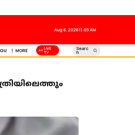
Aug 8, 2026
11:05 AM
Searc
LIVE
GULF NEWS
MORE
h
TV
്രിയിലെത്തും