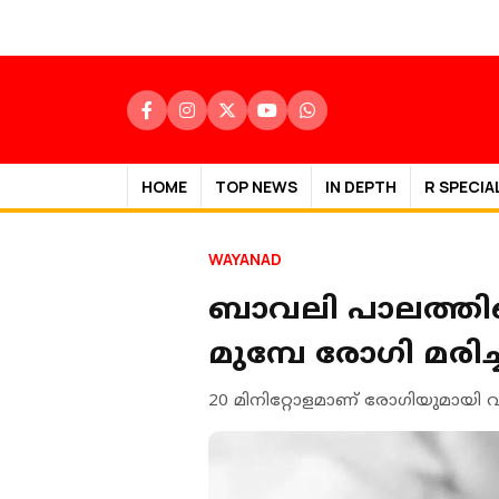
HOME
TOP NEWS
IN DEPTH
R SPECIA
WAYANAD
ബാവലി പാലത്തില
മുമ്പേ രോഗി മരിച്
20 മിനിറ്റോളമാണ് രോഗിയുമായി വ