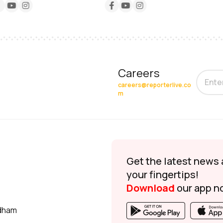
Careers
careers@reporterlive.co
m
Get the latest news 
your fingertips!
Download
our app n
udham