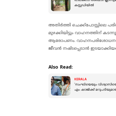
പാലക്കാട് അഞ്ചാം ക്ലാസു
കസ്റ്റഡിയില്‍
അതിര്‍ത്തി ചെക്ക്‌പോസ്റ്റിലെ
മുഴക്കിയിട്ടും വാഹനത്തിന് കടന്
ആരോപണം. വാഹനപരിശോധനയുടെ
ജീവന്‍ നഷ്ടപ്പെടാന്‍ ഇടയാക്കിയ
Also Read:
KERALA
'സംഘിയെയും വിശ്വാസിയെയു
എം ഷാജിക്ക് മറുപടിയുമാ