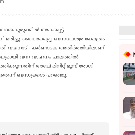
pm
തകുരുക്കില്‍ അകപ്പെട്ട്
ി മരിച്ചു. ബൈരക്കുപ്പ ബസവേശ്വര ക്ഷേത്രം
ചത്. വയനാട് - കര്‍ണാടക അതിര്‍ത്തിയിലാണ്
യുമായി വന്ന വാഹനം പാലത്തില്‍
ിക്കുന്നതിന് അഞ്ച് മിനിറ്റ് മുമ്പ് രോഗി
തെന്ന് ബന്ധുക്കള്‍ പറഞ്ഞു.