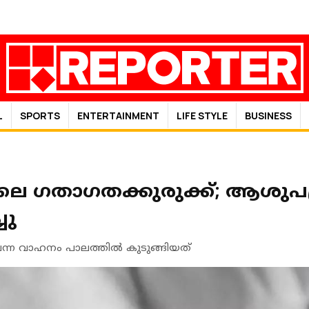
L
SPORTS
ENTERTAINMENT
LIFE STYLE
BUSINESS
െ ഗതാഗതക്കുരുക്ക്; ആശുപത
ചു
ന്ന വാഹനം പാലത്തില്‍ കുടുങ്ങിയത്