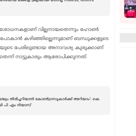
കാരിയായ മകളെ ക്രൂരമായി മര്‍ദിച്ച സംഭവം; പിതാവ്
 പരിശോധനകളാണ് വില്ലനായതെന്നും ഹോണ്‍
നുപോകാന്‍ കഴിഞ്ഞില്ലെന്നുമാണ് ബന്ധുക്കളുടെ
 പേരിലുണ്ടായ അനാവശ്യ കുരുക്കാണ്
തെന്ന് നാട്ടുകാരും ആരോപിക്കുന്നത്.
ം തിരിച്ചറിയാന്‍ കോണ്‍ഗ്രസുകാര്‍ക്ക് അറിയാം': കെ
യി പി എം നിയാസ്