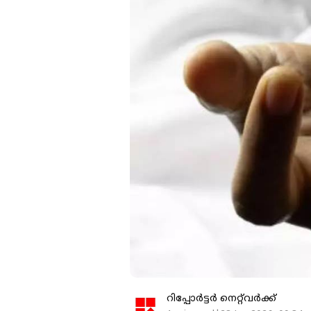
റിപ്പോർട്ടർ നെറ്റ്‌വര്‍ക്ക്‌