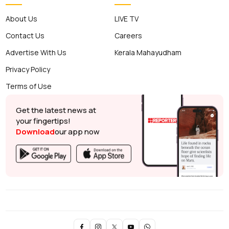
About Us
LIVE TV
Contact Us
Careers
Advertise With Us
Kerala Mahayudham
Privacy Policy
Terms of Use
Get the latest news at
your fingertips!
Download
our app now