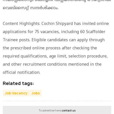
വെബ്സൈറ്റ് സന്ദർശിക്കാം.
Content Highlights: Cochin Shipyard has invited online
applications for 75 vacancies, including 60 Scaffolder
Trainee posts. Eligible candidates can apply through
the prescribed online process after checking the
required qualifications, age limit, selection procedure,
and other recruitment conditions mentioned in the
official notification.
Related tags:
Job Vacancy
Jobs
To advertise here,
contact us