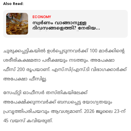
Also Read:
ECONOMY
സ്വർണം വാങ്ങാനുള്ള
ദിവസങ്ങളെത്തി? നേരിയ
ഇടിവിന്റെ ട്രെൻഡ് തകർന്നു;
സംസ്ഥാനത്ത് ഇന്ന്
സ്വർണവിലയിൽ വമ്പൻ ഇടിവ്
ചുരുക്കപ്പട്ടികയിൽ ഉൾപ്പെടുന്നവർക്ക് 100 മാർക്കിന്റെ
ശരീരികക്ഷമതാ പരീക്ഷയും നടത്തും. അപേക്ഷാ
ഫീസ് 200 രൂപയാണ്. എസ്.സി/എസ്.ടി വിഭാഗക്കാർക്ക്
അപേക്ഷാ ഫീസില്ല.
സേഫ്റ്റി ഓഫീസർ തസ്തികയിലേക്ക്
അപേക്ഷിക്കുന്നവർക്ക് ബന്ധപ്പെട്ട യോഗ്യതയും
പ്രവൃത്തിപരിചയവും ആവശ്യമാണ്. 2026 ജൂലൈ 23-ന്
45 വയസ് കവിയരുത്.