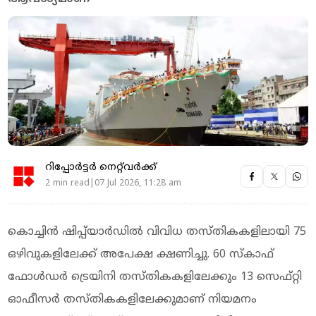
റിപ്പോർട്ടർ നെറ്റ്‌വര്‍ക്ക്‌
2 min read|07 Jul 2026, 11:28 am
കൊച്ചിൻ ഷിപ്പ്‌യാർഡിൽ വിവിധ തസ്തികകളിലായി 75
ഒഴിവുകളിലേക്ക് അപേക്ഷ ക്ഷണിച്ചു. 60 സ്കാഫ്
ഫോള്‍ഡർ ട്രെയിനി തസ്തികകളിലേക്കും 13 സെഫ്റ്റി
ഓഫീസർ തസ്തികകളിലേക്കുമാണ് നിയമനം