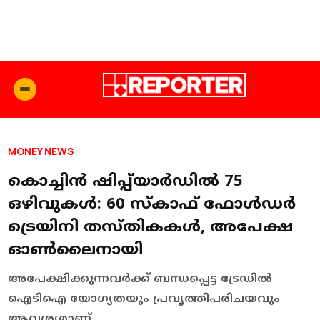
MONEY NEWS
കൊച്ചിൻ ഷിപ്പ്‌യാർഡിൽ 75
ഒഴിവുകൾ: 60 സ്കാഫ് ഫോള്‍ഡർ
ട്രെയിനി തസ്തികകൾ, അപേക്ഷ
ഓൺലൈനായി
അപേക്ഷിക്കുന്നവർക്ക് ബന്ധപ്പെട്ട ട്രേഡിൽ
ഐടിഐ യോഗ്യതയും പ്രവൃത്തിപരിചയവും
ആവശ്യമാണ്