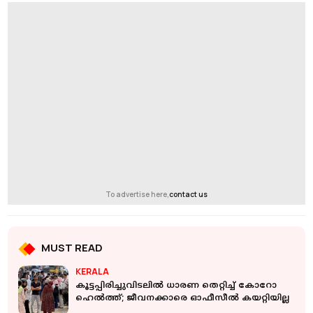
To advertise here,
contact us
MUST READ
KERALA
കൂട്ടപ്പിരിച്ചുവിടലില്‍ ധാരണ തെറ്റിച്ച് കോറോ
ഹെല്‍ത്ത്; ജീവനക്കാരെ ഓഫീസീല്‍ കയറ്റിയില്ല