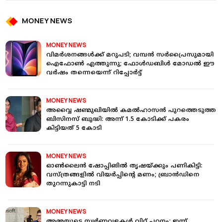
MONEY NEWS
MONEY NEWS
വിമർശനങ്ങൾക്ക് മറുപടി; വമ്പൻ സർപ്രൈസുമായി
ഐഫോൺ എത്തുന്നു; ഫോൾഡബിൾ മോഡൽ ഈ
വർഷം തന്നെയെന്ന് റിപ്പോർട്ട്
MONEY NEWS
അവ്വൈ ഷണ്മുഖിയില്‍ കമല്‍ഹാസന്‍ പുറത്തെടുത്ത
ബിസിനസ് ബുദ്ധി: അന്ന് 1.5 കോടിക്ക് പകരം
കിട്ടിയത് 5 കോടി
MONEY NEWS
ഓണ്‍ലൈന്‍ ഷോപ്പിങില്‍ തൃഷയ്ക്കും പണികിട്ടി:
വസ്ത്രങ്ങളിൽ വിയർപ്പിന്റെ മണം; ബ്രാന്‍ഡിനെ
തുറന്നുകാട്ടി നടി
MONEY NEWS
അമ്മയുടെ സ്വർണവളകൾ വിറ്റ് പഠനം; ഇന്ന്