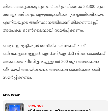
തിരഞ്ഞെടുക്കപ്പെടുന്നവർക്ക് പ്രതിമാസം 23,300 രൂപ
ശമ്പളം ലഭിക്കും. എഴുത്തുപരീക്ഷ, പ്രവൃത്തിപരിചയം
എന്നിവയുടെ അടിസ്ഥാനത്തിലാണ് തിരഞ്ഞെടുപ്പ്.
അപേക്ഷ ഓൺലൈനായി സമർപ്പിക്കണം.
ഓട്ടോ ഇലക്ട്രീഷ്യൻ തസ്തികയിലേക്ക് രണ്ട്
ഒഴിവുകളാണുള്ളത്. എസ്.സി/എസ്.ടി വിഭാഗക്കാർക്ക്
അപേക്ഷാ ഫീസില്ല. മറ്റുള്ളവർ 200 രൂപ അപേക്ഷാ
ഫീസായി അടയ്ക്കണം. അപേക്ഷ ഓൺലൈനായി
സമർപ്പിക്കണം.
Also Read:
ECONOMY