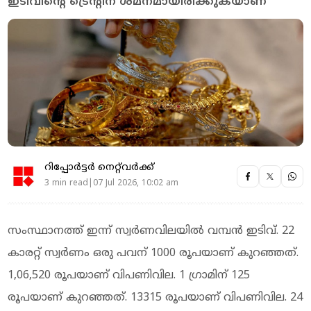
ഇടിവിന്റെ ട്രെന്റിന് ശമനമായിരിക്കുകയാണ്
റിപ്പോർട്ടർ നെറ്റ്‌വര്‍ക്ക്‌
3 min read|07 Jul 2026, 10:02 am
സംസ്ഥാനത്ത് ഇന്ന് സ്വർണവിലയിൽ വമ്പൻ ഇടിവ്. 22
കാരറ്റ് സ്വർണം ഒരു പവന് 1000 രൂപയാണ് കുറഞ്ഞത്.
1,06,520 രൂപയാണ് വിപണിവില. 1 ഗ്രാമിന് 125
രൂപയാണ് കുറഞ്ഞത്. 13315 രൂപയാണ് വിപണിവില. 24