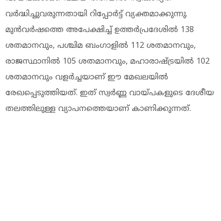
വർദ്ധിച്ചുവരുന്നതായി റിപ്പോർട്ട് വ്യക്തമാക്കുന്നു.
മുൻവർഷത്തെ അപേക്ഷിച്ച് ഉത്തർപ്രദേശിൽ 138
ശതമാനവും, പശ്ചിമ ബംഗാളിൽ 112 ശതമാനവും,
രാജസ്ഥാനിൽ 105 ശതമാനവും, മഹാരാഷ്ട്രയിൽ 102
ശതമാനവും വളർച്ചയാണ് ഈ മേഖലയിൽ
രേഖപ്പെടുത്തിയത്. ഇത് സ്വർണ്ണ വായ്പകളുടെ ദേശീയ
തലത്തിലുള്ള വ്യാപനത്തെയാണ് കാണിക്കുന്നത്.