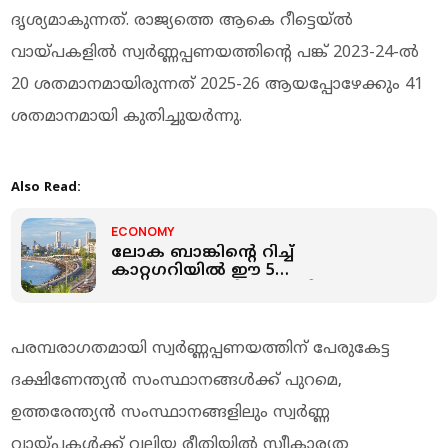
ദൃശ്യമാകുന്നത്. രാജ്യത്തെ ആകെ റീട്ടെയ്ൽ
വായ്പകളിൽ സ്വർണ്ണപ്പണയത്തിന്റെ പങ്ക് 2023-24-ൽ
20 ശതമാനമായിരുന്നത് 2025-26 ആയപ്പോഴേക്കും 41
ശതമാനമായി കുതിച്ചുയർന്നു.
Also Read:
ECONOMY
ലോക ബാങ്കിന്റെ റിച്ച്
കാറ്റഗറിയില്‍ ഈ 5
സംസ്ഥാനങ്ങളില്‍; നേരിയ
വ്യത്യാസത്തില്‍ സ്ഥാനം നഷ്ടപ്പെട്ട്
കേരളം
പരമ്പരാഗതമായി സ്വർണ്ണപ്പണയത്തിന് പേരുകേട്ട
ദക്ഷിണേന്ത്യൻ സംസ്ഥാനങ്ങൾക്ക് പുറമെ,
ഉത്തരേന്ത്യൻ സംസ്ഥാനങ്ങളിലും സ്വർണ്ണ
വായ്പകൾക്ക് വലിയ രീതിയിൽ സ്വീകാര്യത