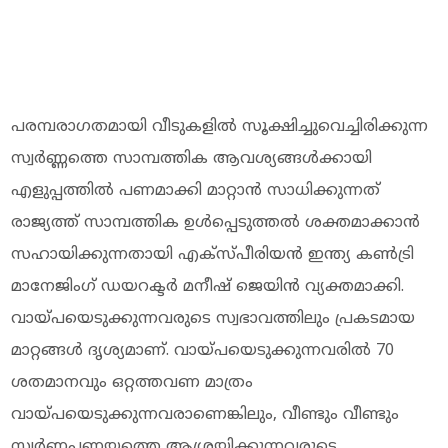
പരമ്പരാഗതമായി വീടുകളിൽ സൂക്ഷിച്ചുവെച്ചിരിക്കുന്ന
സ്വർണ്ണത്തെ സാമ്പത്തിക ആവശ്യങ്ങൾക്കായി
എളുപ്പത്തിൽ പണമാക്കി മാറ്റാൻ സാധിക്കുന്നത്
രാജ്യത്ത് സാമ്പത്തിക ഉൾപ്പെടുത്തൽ ശക്തമാക്കാൻ
സഹായിക്കുന്നതായി എക്സ്പീരിയൻ ഇന്ത്യ കൺട്രി
മാനേജിംഗ് ഡയറക്ടർ മനീഷ് ജെയിൻ വ്യക്തമാക്കി.
വായ്പയെടുക്കുന്നവരുടെ സ്വഭാവത്തിലും പ്രകടമായ
മാറ്റങ്ങൾ ദൃശ്യമാണ്. വായ്പയെടുക്കുന്നവരിൽ 70
ശതമാനവും ഒറ്റത്തവണ മാത്രം
വായ്പയെടുക്കുന്നവരാണെങ്കിലും, വീണ്ടും വീണ്ടും
സ്വർണ്ണപ്പണയത്തെ ആശ്രയിക്കുന്നവരുടെ