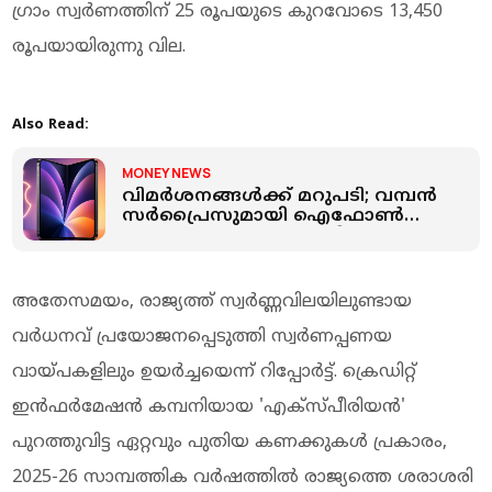
ഗ്രാം സ്വർണത്തിന് 25 രൂപയുടെ കുറവോടെ 13,450
രൂപയായിരുന്നു വില.
Also Read:
MONEY NEWS
വിമർശനങ്ങൾക്ക് മറുപടി; വമ്പൻ
സർപ്രൈസുമായി ഐഫോൺ
എത്തുന്നു; ഫോൾഡബിൾ
മോഡൽ ഈ വർഷം തന്നെയെന്ന്
റിപ്പോർട്ട്
അതേസമയം, രാജ്യത്ത് സ്വർണ്ണവിലയിലുണ്ടായ
വർധനവ് പ്രയോജനപ്പെടുത്തി സ്വർണപ്പണയ
വായ്പകളിലും ഉയർച്ചയെന്ന് റിപ്പോർട്ട്. ക്രെഡിറ്റ്
ഇൻഫർമേഷൻ കമ്പനിയായ 'എക്സ്പീരിയൻ'
പുറത്തുവിട്ട ഏറ്റവും പുതിയ കണക്കുകൾ പ്രകാരം,
2025-26 സാമ്പത്തിക വർഷത്തിൽ രാജ്യത്തെ ശരാശരി