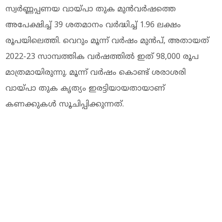
സ്വർണ്ണപ്പണയ വായ്പാ തുക മുൻവർഷത്തെ
അപേക്ഷിച്ച് 39 ശതമാനം വർദ്ധിച്ച് 1.96 ലക്ഷം
രൂപയിലെത്തി. വെറും മൂന്ന് വർഷം മുൻപ്, അതായത്
2022-23 സാമ്പത്തിക വർഷത്തിൽ ഇത് 98,000 രൂപ
മാത്രമായിരുന്നു. മൂന്ന് വർഷം കൊണ്ട് ശരാശരി
വായ്പാ തുക കൃത്യം ഇരട്ടിയായതായാണ്
കണക്കുകൾ സൂചിപ്പിക്കുന്നത്.