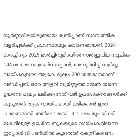
സ്വർണ്ണവിലയിലുണ്ടായ കുതിപ്പാണ് സാമ്പത്തിക
വളർച്ചയ്ക്ക് പ്രധാനമായും കാരണമായത്. 2024
മാർച്ചിനും 2026 മാർച്ചിനുമിടയിൽ സ്വർണ്ണവില സൂചിക
144 ശതമാനം ഉയർന്നപ്പോൾ, അനുവദിച്ച സ്വർണ്ണ
വായ്പകളുടെ ആകെ മൂല്യം 200 ശതമാനമാണ്
വർദ്ധിച്ചത്. ഒരേ അളവ് സ്വർണ്ണത്തിന്മേൽ തന്നെ
ഉയർന്ന മൂല്യം ലഭിക്കുന്നത് വഴി ഉപഭോക്താക്കൾക്ക്
കൂടുതൽ തുക വായ്പയായി ലഭിക്കാൻ ഇത്
കാരണമായി. തൽഫലമായി, 3 ലക്ഷം രൂപയ്ക്ക്
മുകളിലുള്ള ഉയർന്ന തുകയുടെ വായ്പകളിലാണ്
ഇപ്പോൾ വിപണിയിൽ കൂടുതൽ കേന്ദ്രീകരണം