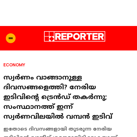
ECONOMY
സ്വർണം വാങ്ങാനുള്ള
ദിവസങ്ങളെത്തി? നേരിയ
ഇടിവിന്റെ ട്രെൻഡ് തകർന്നു;
സംസ്ഥാനത്ത് ഇന്ന്
സ്വർണവിലയിൽ വമ്പൻ ഇടിവ്
ഇതോടെ ദിവസങ്ങളായി തുടരുന്ന നേരിയ