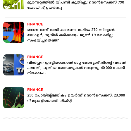
മുന്നേറ്റത്തില്‍ വിപണി കുതിച്ചു; സെന്‍സെക്‌സ് 790
പോയിന്റ് ഉയര്‍ന്നു
FINANCE
രണ്ടേ രണ്ട് രാജി കാരണം നഷ്ടം 270 ബില്യൺ
ഡോളർ; ഗൂഗിൾ ഒരിക്കലും ജൂൺ 19 മറക്കില്ല;
സംഭവിച്ചതെന്ത്?
FINANCE
വില്‍പ്പന ഇരട്ടിയാക്കാന്‍ ടാറ്റ മോട്ടോഴ്സിന്റെ വമ്പന്‍
പദ്ധതി; പുതിയ മോഡലുകള്‍ വരുന്നു, 40,000 കോടി
നിക്ഷേപം
FINANCE
250 പോയിന്റിലധികം ഉയര്‍ന്ന് സെന്‍സെക്‌സ്, 23,900
ന് മുകളിലെത്തി നിഫ്റ്റി