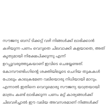
സൗജന്യ ബസ് ടിക്കറ്റ് വഴി നിങ്ങൾക്ക് ലാഭിക്കാൻ
കഴിയുന്ന പണം വെറുതെ ചിലവാക്കി കളയാതെ, അത്
കൃത്യമായി നിക്ഷേപിക്കുന്നു എന്ന്
ഉറപ്പുവരുത്തുകയാണ് ഇവിടെ ചെയ്യേണ്ടത്.
കോമ്പൗണ്ടിംഗിന്റെ ശക്തിയിലൂടെ ചെറിയ തുകകൾ
പോലും കാലക്രമേണ വലിയൊരു നിധിയായി മാറും.
എന്നാൽ ഇതിനെ വെറുമൊരു സൗജന്യ യാത്രയായി
മാത്രം കണ്ട് ലാഭിക്കുന്ന പണം മറ്റ് കാര്യങ്ങൾക്ക്
ചിലവഴിച്ചാൽ ഈ വലിയ അവസരമാണ് നിങ്ങൾക്ക്