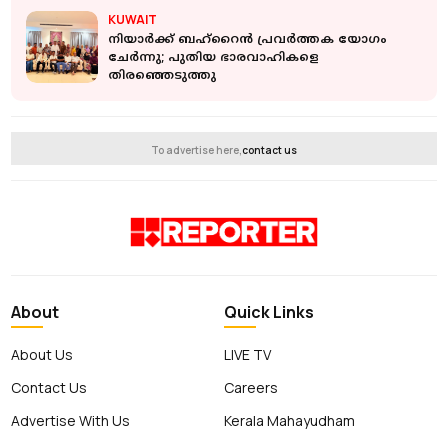
KUWAIT
നിയാർക്ക് ബഹ്‌റൈൻ പ്രവർത്തക യോഗം
ചേർന്നു; പുതിയ ഭാരവാഹികളെ
തിരഞ്ഞെടുത്തു
To advertise here,
contact us
About
Quick Links
About Us
LIVE TV
Contact Us
Careers
Advertise With Us
Kerala Mahayudham