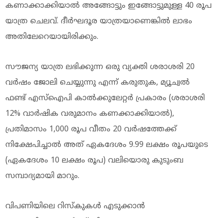
കണാക്കാക്കിയാല്‍ അങ്ങോട്ടും ഇങ്ങോട്ടുമുള്ള 40 രൂപ
യാത്ര ചെലവ്. ദീർഘദൂര യാത്രയാണെങ്കില്‍ ലാഭം
അതിലേറെയായിരിക്കും.
സൗജന്യ യാത്ര ലഭിക്കുന്ന ഒരു വ്യക്തി ശരാശരി 20
വർഷം ജോലി ചെയ്യുന്നു എന്ന് കരുതുക, മ്യൂച്വൽ
ഫണ്ട് എസ്‌ഐപി കാൽക്കുലേറ്റർ പ്രകാരം (ശരാശരി
12% വാർഷിക വരുമാനം കണക്കാക്കിയാൽ),
പ്രതിമാസം 1,000 രൂപ വീതം 20 വർഷത്തേക്ക്
നിക്ഷേപിച്ചാൽ അത് ഏകദേശം 9.99 ലക്ഷം രൂപയുടെ
(ഏകദേശം 10 ലക്ഷം രൂപ) വലിയൊരു കുടുംബ
സമ്പാദ്യമായി മാറും.
വിപണിയിലെ റിസ്കുകൾ എടുക്കാൻ