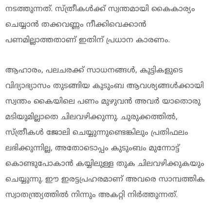
നടത്തുന്നത്. സ്ത്രീകൾക്ക് സ്വന്തമായി കൈകാര്യം
ചെയ്യാൻ തക്കവണ്ണം നീക്കിവെക്കാൻ
പണമില്ലാത്തതാണ് ഇതിന് പ്രധാന കാരണം.
ആഹാരം, പലചരക്ക് സാധനങ്ങൾ, കുട്ടികളുടെ
വിദ്യാഭ്യാസം തുടങ്ങിയ കുടുംബ ആവശ്യങ്ങൾക്കായി
സ്വന്തം കൈയിലെ പണം മുഴുവൻ അവർ യാതൊരു
മടിയുമില്ലാതെ ചിലവഴിക്കുന്നു. ചുരുക്കത്തിൽ,
സ്ത്രീകൾ ജോലി ചെയ്യുന്നുണ്ടെങ്കിലും പ്രതിഫലം
ലഭിക്കുന്നില്ല, അതോടൊപ്പം കുടുംബം മുന്നോട്ട്
കൊണ്ടുപോകാൻ കയ്യിലുള്ള തുക ചിലവഴിക്കുകയും
ചെയ്യുന്നു. ഈ ഇരട്ടപ്രഹരമാണ് അവരെ സാമ്പത്തിക
സ്വാതന്ത്ര്യത്തിൽ നിന്നും അകറ്റി നിർത്തുന്നത്.