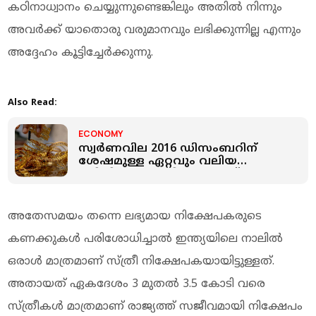
കഠിനാധ്വാനം ചെയ്യുന്നുണ്ടെങ്കിലും അതിൽ നിന്നും
അവർക്ക് യാതൊരു വരുമാനവും ലഭിക്കുന്നില്ല എന്നും
അദ്ദേഹം കൂട്ടിച്ചേർക്കുന്നു.
Also Read:
ECONOMY
സ്വർണവില 2016 ഡിസംബറിന്
ശേഷമുള്ള ഏറ്റവും വലിയ
ഇടിവില്‍: വെള്ളിക്കും നാല്
വർഷത്തിനിടയിലെ മോശം കാലം
അതേസമയം തന്നെ ലഭ്യമായ നിക്ഷേപകരുടെ
കണക്കുകൾ പരിശോധിച്ചാൽ ഇന്ത്യയിലെ നാലിൽ
ഒരാൾ മാത്രമാണ് സ്ത്രീ നിക്ഷേപകയായിട്ടുള്ളത്.
അതായത് ഏകദേശം 3 മുതൽ 3.5 കോടി വരെ
സ്ത്രീകൾ മാത്രമാണ് രാജ്യത്ത് സജീവമായി നിക്ഷേപം