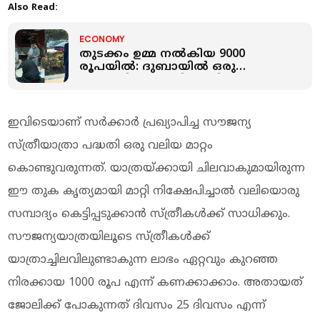
Also Read:
ECONOMY
തുടക്കം ഉമ്മ നല്‍കിയ 9000
രൂപയില്‍: ദുബായിൽ ഒരു
മലയാളി പ്രവാസി കെട്ടിപ്പടുത്ത
വിജയഗാഥ
ഇവിടെയാണ് സർക്കാർ പ്രഖ്യാപിച്ച സൗജന്യ
സ്ത്രീയാത്രാ പദ്ധതി ഒരു വലിയ മാറ്റം
കൊണ്ടുവരുന്നത്. യാത്രയ്ക്കായി ചിലവാകുമായിരുന്ന
ഈ തുക കൃത്യമായി മാറ്റി നിക്ഷേപിച്ചാൽ വലിയൊരു
സമ്പാദ്യം കെട്ടിപ്പടുക്കാൻ സ്ത്രീകൾക്ക് സാധിക്കും.
സൗജന്യയാത്രയിലൂടെ സ്ത്രീകള്‍ക്ക്
യാത്രാച്ചിലവിലുണ്ടാകുന്ന ലാഭം ഏറ്റവും കുറഞ്ഞ
നിരക്കായ 1000 രൂപ എന്ന് കണക്കാക്കാം. അതായത്
ജോലിക്ക് പോകുന്നത് ദിവസം 25 ദിവസം എന്ന്