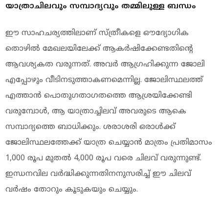
യാത്രാചിലവും സമ്പാദ്യവും തമ്മിലുള്ള ബന്ധം
ഈ സാഹചര്യത്തിലാണ് സ്ത്രീകളെ ഔദ്യോഗിക
തൊഴിൽ മേഖലയിലേക്ക് ആകർഷിക്കേണ്ടതിന്റെ
ആവശ്യകത വരുന്നത്. അവർ ആഗ്രഹിക്കുന്ന ജോലി
എപ്പോഴും വീടിനടുത്താകണമെന്നില്ല. ജോലിസ്ഥലത്ത്
എത്താൻ പൊതുഗതാഗതത്തെ ആശ്രയിക്കേണ്ടി
വരുമ്പോൾ, ആ യാത്രാച്ചിലവ് അവരുടെ ആകെ
സമ്പാദ്യത്തെ ബാധിക്കും. ശരാശരി ഒരാൾക്ക്
ജോലിസ്ഥലത്തേക്ക് യാത്ര ചെയ്യാൻ മാത്രം പ്രതിമാസം
1,000 രൂപ മുതൽ 4,000 രൂപ വരെ ചിലവ് വരുന്നുണ്ട്.
ഇന്ധനവില വർദ്ധിക്കുന്നതിനനുസരിച്ച് ഈ ചിലവ്
വർഷം തോറും കൂടുകയും ചെയ്യും.