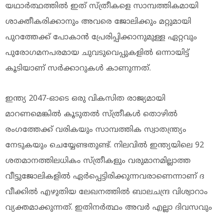
യഥാർത്ഥത്തിൽ ഇത് സ്ത്രീകളെ സാമ്പത്തികമായി
ശാക്തീകരിക്കാനും അവരെ ജോലിക്കും മറ്റുമായി
പുറത്തേക്ക് പോകാൻ പ്രേരിപ്പിക്കാനുമുള്ള ഏറ്റവും
പുരോഗമനപരമായ ചുവടുവെപ്പുകളില്‍ ഒന്നായിട്ട്
കൂടിയാണ് സർക്കാറുകള്‍ കാണുന്നത്.
ഇന്ത്യ 2047-ഓടെ ഒരു വികസിത രാജ്യമായി
മാറണമെങ്കിൽ കൂടുതൽ സ്ത്രീകൾ തൊഴിൽ
രംഗത്തേക്ക് വരികയും സാമ്പത്തിക സ്വാതന്ത്ര്യം
നേടുകയും ചെയ്യേണ്ടതുണ്ട്. നിലവിൽ ഇന്ത്യയിലെ 92
ശതമാനത്തിലധികം സ്ത്രീകളും വരുമാനമില്ലാത്ത
വീട്ടുജോലികളിൽ ഏർപ്പെട്ടിരിക്കുന്നവരാണെന്നാണ് ദ
വീക്കില്‍ എഴുതിയ ലേഖനത്തില്‍ ബാലചന്ദ്ര വിശ്വാറാം
വ്യക്തമാക്കുന്നത്. ഇതിനർത്ഥം അവർ എല്ലാ ദിവസവും