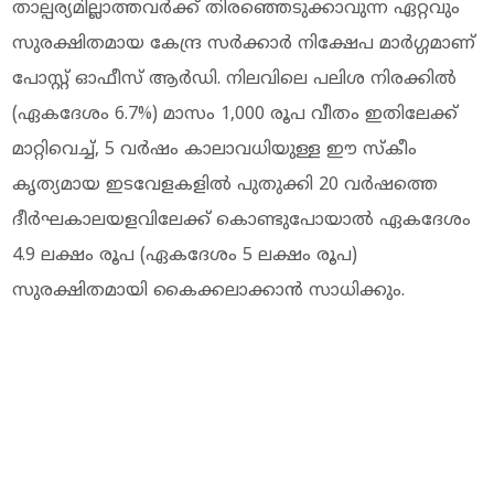
താല്പര്യമില്ലാത്തവർക്ക് തിരഞ്ഞെടുക്കാവുന്ന ഏറ്റവും
സുരക്ഷിതമായ കേന്ദ്ര സർക്കാർ നിക്ഷേപ മാർഗ്ഗമാണ്
പോസ്റ്റ് ഓഫീസ് ആർഡി. നിലവിലെ പലിശ നിരക്കിൽ
(ഏകദേശം 6.7%) മാസം 1,000 രൂപ വീതം ഇതിലേക്ക്
മാറ്റിവെച്ച്, 5 വർഷം കാലാവധിയുള്ള ഈ സ്കീം
കൃത്യമായ ഇടവേളകളിൽ പുതുക്കി 20 വർഷത്തെ
ദീർഘകാലയളവിലേക്ക് കൊണ്ടുപോയാല്‍ ഏകദേശം
4.9 ലക്ഷം രൂപ (ഏകദേശം 5 ലക്ഷം രൂപ)
സുരക്ഷിതമായി കൈക്കലാക്കാൻ സാധിക്കും.