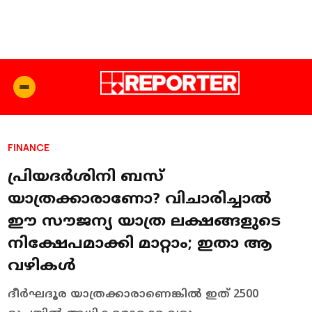
FINANCE
പ്രിയദർശിനി ബസ്
യാത്രക്കാരാണോ? വിചാരിച്ചാൽ
ഈ സൗജന്യ യാത്ര ലക്ഷങ്ങളുടെ
നിക്ഷേപമാക്കി മാറ്റാം; ഇതാ ആ
വഴികള്‍
ദീർഘദൂര യാത്രക്കാരാണെങ്കില്‍ ഇത് 2500