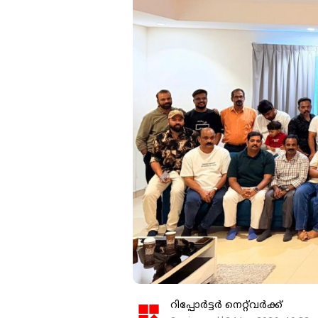
റിപ്പോർട്ടർ നെറ്റ്‌വര്‍ക്ക്‌