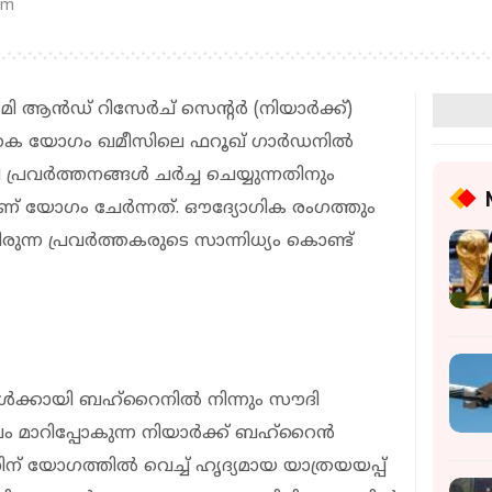
pm
മി ആൻഡ് റിസേർച് സെന്റർ (നിയാർക്ക്)
വർത്തക യോഗം ഖമീസിലെ ഫറൂഖ് ഗാർഡനിൽ
 പ്രവർത്തനങ്ങൾ ചർച്ച ചെയ്യുന്നതിനും
ാണ് യോഗം ചേർന്നത്. ഔദ്യോഗിക രംഗത്തും
ന്ന പ്രവർത്തകരുടെ സാന്നിധ്യം കൊണ്ട്
്കായി ബഹ്‌റൈനിൽ നിന്നും സൗദി
ലം മാറിപ്പോകുന്ന നിയാർക്ക് ബഹ്‌റൈൻ
സിന് യോഗത്തിൽ വെച്ച് ഹൃദ്യമായ യാത്രയയപ്പ്