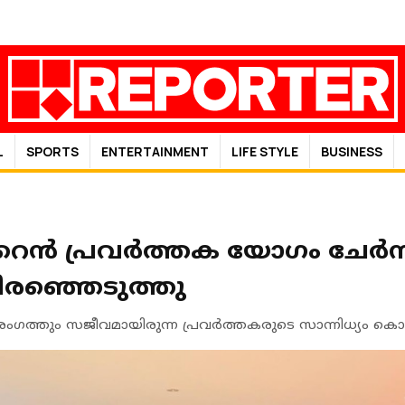
L
SPORTS
ENTERTAINMENT
LIFE STYLE
BUSINESS
റൈൻ പ്രവർത്തക യോഗം ചേർന്
രഞ്ഞെടുത്തു
ഗത്തും സജീവമായിരുന്ന പ്രവർത്തകരുടെ സാന്നിധ്യം കൊണ