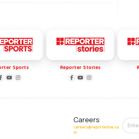
er Sports
Reporter Stories
Re
Careers
careers@reporterlive.co
m