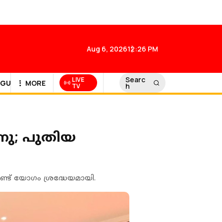
Aug 6, 2026
12:26 PM
Searc
LIVE
GULF NEWS
MORE
h
TV
നു; പുതിയ
്ട് യോഗം ശ്രദ്ധേയമായി.