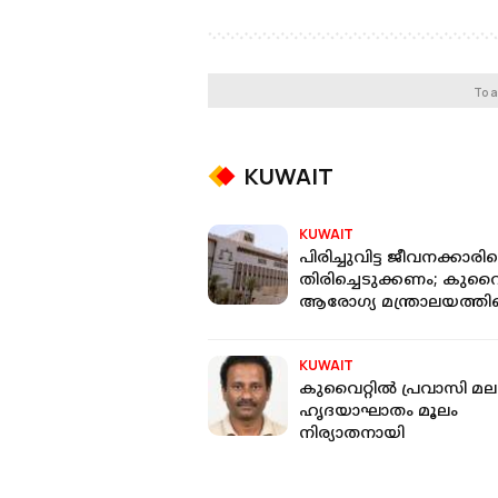
To a
KUWAIT
KUWAIT
പിരിച്ചുവിട്ട ജീവനക്കാര
തിരിച്ചെടുക്കണം; കുവൈറ
ആരോഗ്യ മന്ത്രാലയത്തിന
നടപടി റദ്ദാക്കി കോടതി
KUWAIT
കുവൈറ്റിൽ പ്രവാസി മ
ഹൃദയാഘാതം മൂലം
നിര്യാതനായി