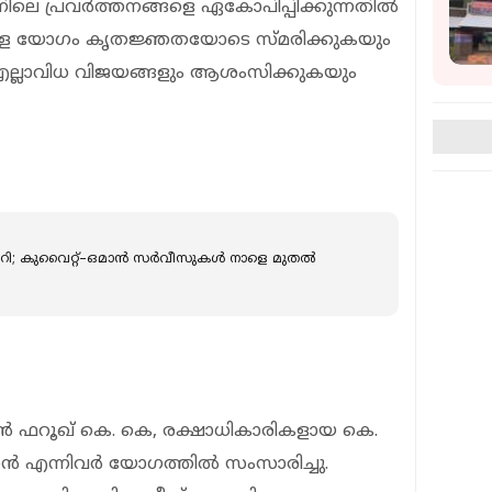
ിലെ പ്രവർത്തനങ്ങളെ ഏകോപിപ്പിക്കുന്നതിൽ
െ യോഗം കൃതജ്ഞതയോടെ സ്മരിക്കുകയും
ല്ലാവിധ വിജയങ്ങളും ആശംസിക്കുകയും
മാറി; കുവൈറ്റ്–ഒമാൻ സർവീസുകൾ നാളെ മുതൽ
 ഫറൂഖ് കെ. കെ, രക്ഷാധികാരികളായ കെ.
ൻ എന്നിവർ യോഗത്തിൽ സംസാരിച്ചു.