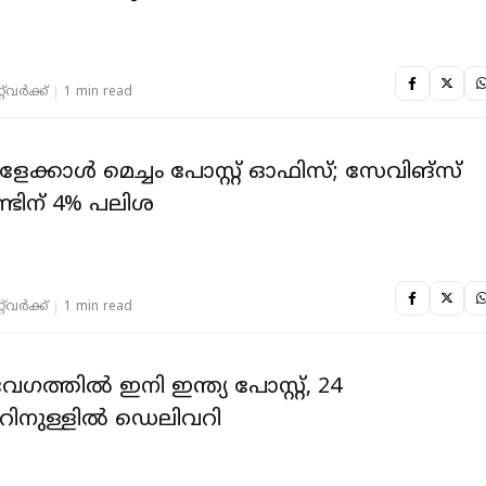
‌വര്‍ക്ക്‌
1 min read
േക്കാള്‍ മെച്ചം പോസ്റ്റ് ഓഫിസ്; സേവിങ്‌സ്
ടിന് 4% പലിശ
‌വര്‍ക്ക്‌
1 min read
വേഗത്തില്‍ ഇനി ഇന്ത്യ പോസ്റ്റ്, 24
റിനുള്ളില്‍ ഡെലിവറി