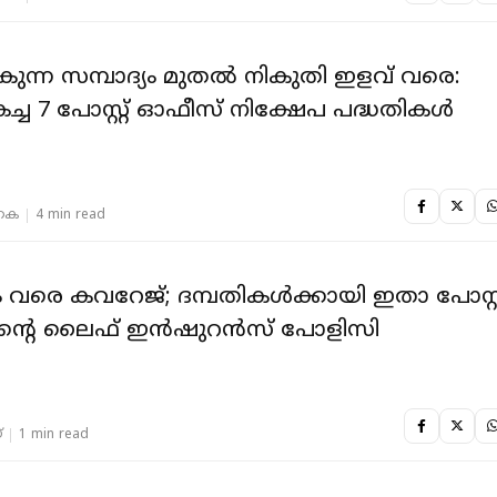
കുന്ന സമ്പാദ്യം മുതല്‍ നികുതി ഇളവ് വരെ:
ച്ച 7 പോസ്റ്റ് ഓഫീസ് നിക്ഷേപ പദ്ധതികള്‍
 കെ
4 min read
ം വരെ കവറേജ്; ദമ്പതികള്‍ക്കായി ഇതാ പോസ്റ്
്റെ ലൈഫ് ഇന്‍ഷുറന്‍സ് പോളിസി
‌
1 min read