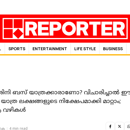
L
SPORTS
ENTERTAINMENT
LIFE STYLE
BUSINESS
ശിനി ബസ് യാത്രക്കാരാണോ? വിചാരിച്ചാൽ 
ാത്ര ലക്ഷങ്ങളുടെ നിക്ഷേപമാക്കി മാറ്റാം;
വഴികള്‍
 കെ
4 min read