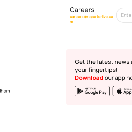
Careers
careers@reporterlive.co
m
Get the latest news 
your fingertips!
Download
our app n
udham