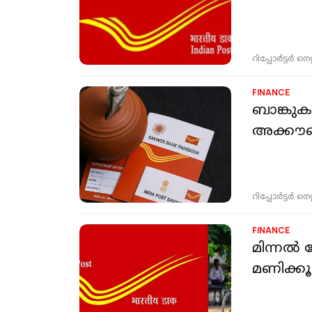
റിപ്പോർട്ടർ നെറ്റ്
FINANCE
ബാങ്കുകള
അക്കൗണ്
റിപ്പോർട്ടർ നെറ്റ്
FINANCE
മിന്നല്‍ 
മണിക്കൂ