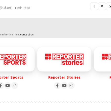
‌വര്‍ക്ക്‌
1 min read
o advertise here,
contact us
ter Sports
Reporter Stories
Re