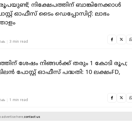
രൂപയുണ്ട്; നിക്ഷേപത്തിന് ബാങ്കിനേക്കാള്‍
ോസ്റ്റ് ഓഫീസ് ടൈം ഡെപ്പോസിറ്റ്: ലാഭം
്തോളം
 കെ
3 min read
്തിന് ശേഷം നിങ്ങള്‍ക്ക് ‍തരും 1 കോടി രൂപ;
ലന്‍ പോസ്റ്റ് ഓഫീസ് പദ്ധതി: 10 ലക്ഷംFD,
 കെ
1 min read
o advertise here,
contact us