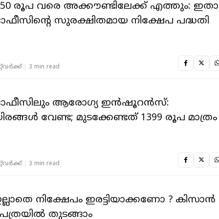
50 രൂപ വരെ അക്കൗണ്ടിലേക്ക് എത്തും: ഇതാ
് ഓഫീസിന്‍റെ സുരക്ഷിതമായ നിക്ഷേപ പദ്ധതി
‌വര്‍ക്ക്‌
3 min read
് ഓഫീസിലും ആരോഗ്യ ഇന്‍ഷൂറന്‍സ്:
ങ്ങള്‍ വേണ്ട; മുടക്കേണ്ടത് 1399 രൂപ മാത്രം
‌വര്‍ക്ക്‌
3 min read
ഇരട്ടിയാക്കണോ ? കിസാൻ
പത്രയിൽ തുടങ്ങാം