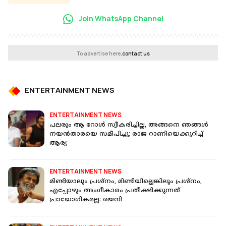
Join WhatsApp Channel
To advertise here,
contact us
ENTERTAINMENT NEWS
ENTERTAINMENT NEWS
പലരും ആ റോൾ സ്വീകരിച്ചില്ല, അങ്ങനെ ഞങ്ങൾ
നയൻതാരയെ സമീപിച്ചു; രാജ റാണിയെക്കുറിച്ച്
ആര്യ
ENTERTAINMENT NEWS
മിണ്ടിയാലും പ്രശ്നം, മിണ്ടിയില്ലെങ്കിലും പ്രശ്നം,
എപ്പോഴും അംഗീകാരം പ്രതീക്ഷിക്കുന്നത്
പ്രായോഗികമല്ല: രജനി