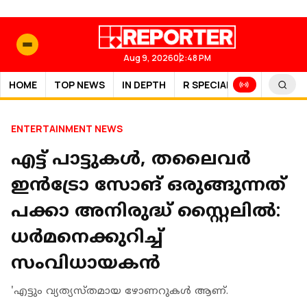
Aug 9, 2026
02:48 PM
HOME
TOP NEWS
IN DEPTH
R SPECIAL
SPORTS
ENTERTAINMENT NEWS
എട്ട് പാട്ടുകൾ, തലൈവർ
ഇൻട്രോ സോങ് ഒരുങ്ങുന്നത്
പക്കാ അനിരുദ്ധ് സ്റ്റൈലിൽ:
ധർമനെക്കുറിച്ച്
സംവിധായകൻ
'എട്ടും വ്യത്യസ്തമായ ഴോണറുകൾ ആണ്.