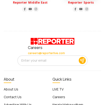
Reporter Middle East
Reporter Sports
Careers
careers@reporterlive.com
About
Quick Links
About Us
LIVE TV
Contact Us
Careers
Advertise With Us
Kerala Mahayudham