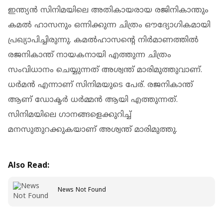
ഇന്ത്യന്‍ സിനിമയിലെ അതികായരായ രജിനികാന്തും
കമല്‍ ഹാസനും ഒന്നിക്കുന്ന ചിത്രം ഔദ്യോഗികമായി
പ്രഖ്യാപിച്ചിരുന്നു. കമൽഹാസന്റെ നിർമാണത്തിൽ
രജനികാന്ത് നായകനായി എത്തുന്ന ചിത്രം
സംവിധാനം ചെയ്യുന്നത് അശ്വന്ത് മാരിമുത്തുവാണ്.
ധർമൻ എന്നാണ് സിനിമയുടെ പേര്. രജനികാന്ത്
ആണ് ഡോക്ടർ ധർമ്മൻ ആയി എത്തുന്നത്.
സിനിമയിലെ ഗാനങ്ങളെക്കുറിച്ച്
മനസുതുറക്കുകയാണ് അശ്വന്ത് മാരിമുത്തു.
Also Read:
News Not Found