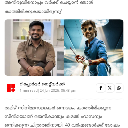
അനിരുദ്ധിനൊപ്പം വർക്ക് ചെയ്യാൻ ഞാൻ
കാത്തിരിക്കുകയായിരുന്നു'
റിപ്പോർട്ടർ നെറ്റ്‌വര്‍ക്ക്‌
1 min read|24 Jun 2026, 06:43 pm
തമിഴ് സിനിമാസ്വാദകർ ഒന്നടങ്കം കാത്തിരിക്കുന്ന
സിനിമയാണ് രജനികാന്തും കമൽ ഹാസനും
ഒന്നിക്കുന്ന ചിത്രത്തിനായി. 40 വര്‍ഷങ്ങള്‍ക്ക് ശേഷം