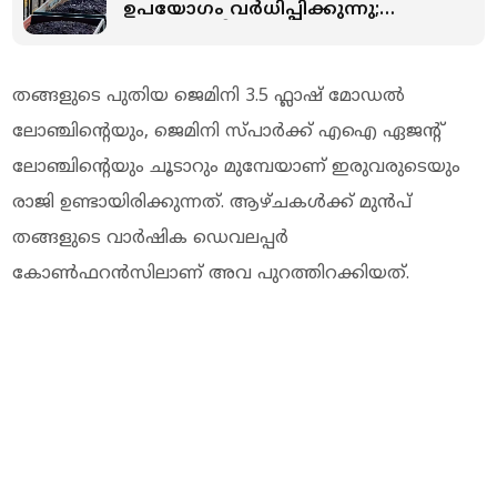
ഉപയോഗം വര്‍ധിപ്പിക്കുന്നു;
ഇറക്കുമതി കുറയ്ക്കാന്‍ കേന്ദ്ര
സര്‍ക്കാര്‍
തങ്ങളുടെ പുതിയ ജെമിനി 3.5 ഫ്ലാഷ് മോഡൽ
ലോഞ്ചിന്റെയും, ജെമിനി സ്പാർക്ക് എഐ ഏജന്റ്
ലോഞ്ചിന്റെയും ചൂടാറും മുമ്പേയാണ് ഇരുവരുടെയും
രാജി ഉണ്ടായിരിക്കുന്നത്. ആഴ്ചകൾക്ക് മുൻപ്
തങ്ങളുടെ വാർഷിക ഡെവലപ്പർ
കോൺഫറൻസിലാണ് അവ പുറത്തിറക്കിയത്.