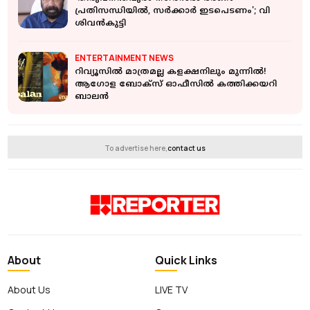
പ്രതിസന്ധിയില്‍, സര്‍ക്കാര്‍ ഇടപെടണം'; വി
ശിവന്‍കുട്ടി
ENTERTAINMENT NEWS
റിവ്യൂസിൽ മാത്രമല്ല കളക്ഷനിലും മുന്നിൽ!
ആഗോള ബോക്സ് ഓഫീസിൽ കത്തിക്കയറി
ബാലൻ
To advertise here,
contact us
About
Quick Links
About Us
LIVE TV