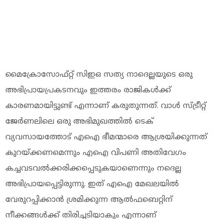
മൈക്രോസോഫ്റ്റ് സിഇഒ സത്യ നാദെല്ലയുടെ ഒരു
അഭിപ്രായപ്രകടനവും ഇത്തരം രാജികൾക്ക്
കാരണമായിട്ടുണ്ട് എന്നാണ് കരുതുന്നത്. വാൾ സ്ട്രീറ്റ്
ജേർണലിലെ ഒരു അഭിമുഖത്തിൽ ടെക്
വ്യവസായത്തോട് എഐ ഭീമന്മാരെ ആശ്രയിക്കുന്നത്
കുറയ്‌ക്കണമെന്നും എഐ വിപണി അതിവേഗം
കച്ചവടവൽക്കരിക്കപ്പെടുകയാണെന്നും നദെല്ല
അഭിപ്രായപ്പെട്ടിരുന്നു. ഇത് എഐ മേഖലയിൽ
വേരുറപ്പിക്കാൻ ശ്രമിക്കുന്ന ആൽഫബെറ്റിന്
നീക്കങ്ങൾക്ക് തിരിച്ചടിയാകും എന്നാണ്