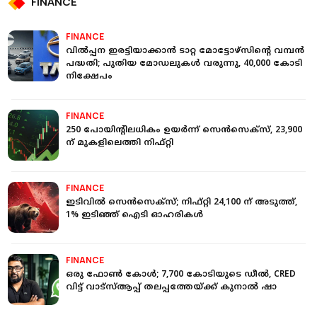
FINANCE
FINANCE
വില്‍പ്പന ഇരട്ടിയാക്കാന്‍ ടാറ്റ മോട്ടോഴ്സിന്റെ വമ്പന്‍
പദ്ധതി; പുതിയ മോഡലുകള്‍ വരുന്നു, 40,000 കോടി
നിക്ഷേപം
FINANCE
250 പോയിന്റിലധികം ഉയര്‍ന്ന് സെന്‍സെക്‌സ്, 23,900
ന് മുകളിലെത്തി നിഫ്റ്റി
FINANCE
ഇടിവില്‍ സെന്‍സെക്‌സ്; നിഫ്റ്റി 24,100 ന് അടുത്ത്,
1% ഇടിഞ്ഞ് ഐടി ഓഹരികള്‍
FINANCE
ഒരു ഫോൺ കോൾ; 7,700 കോടിയുടെ ഡീൽ, CRED
വിട്ട് വാട്‌സ്ആപ്പ് തലപ്പത്തേയ്ക്ക് കുനാൽ ഷാ