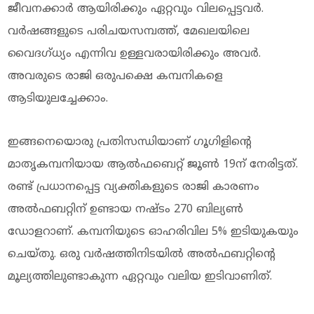
ജീവനക്കാർ ആയിരിക്കും ഏറ്റവും വിലപ്പെട്ടവർ.
വർഷങ്ങളുടെ പരിചയസമ്പത്ത്, മേഖലയിലെ
വൈദഗ്ധ്യം എന്നിവ ഉള്ളവരായിരിക്കും അവർ.
അവരുടെ രാജി ഒരുപക്ഷെ കമ്പനികളെ
ആടിയുലച്ചേക്കാം.
ഇങ്ങനെയൊരു പ്രതിസന്ധിയാണ് ഗൂഗിളിന്റെ
മാതൃകമ്പനിയായ ആൽഫബെറ്റ് ജൂൺ 19ന് നേരിട്ടത്.
രണ്ട് പ്രധാനപ്പെട്ട വ്യക്തികളുടെ രാജി കാരണം
അൽഫബറ്റിന് ഉണ്ടായ നഷ്ടം 270 ബില്യൺ
ഡോളറാണ്. കമ്പനിയുടെ ഓഹരിവില 5% ഇടിയുകയും
ചെയ്തു. ഒരു വർഷത്തിനിടയിൽ അൽഫബറ്റിന്റെ
മൂല്യത്തിലുണ്ടാകുന്ന ഏറ്റവും വലിയ ഇടിവാണിത്.