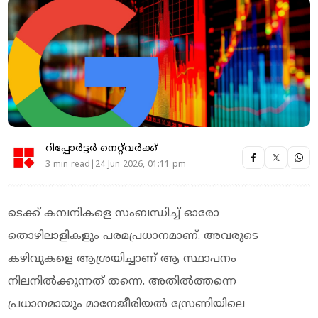
റിപ്പോർട്ടർ നെറ്റ്‌വര്‍ക്ക്‌
3 min read|24 Jun 2026, 01:11 pm
ടെക്ക് കമ്പനികളെ സംബന്ധിച്ച് ഓരോ
തൊഴിലാളികളും പരമപ്രധാനമാണ്. അവരുടെ
കഴിവുകളെ ആശ്രയിച്ചാണ് ആ സ്ഥാപനം
നിലനിൽക്കുന്നത് തന്നെ. അതിൽത്തന്നെ
പ്രധാനമായും മാനേജീരിയൽ സ്രേണിയിലെ