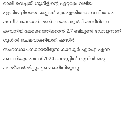
രാജി വെച്ചത്. ഗൂഗിളിന്റെ ഏറ്റവും വലിയ
എതിരാളിയായ ഓപ്പൺ എഐയിലേക്കാണ് നോം
ഷസീർ പോയത്. രണ്ട് വർഷം മുൻപ് ഷസീറിനെ
കമ്പനിയിലേക്കെത്തിക്കാൻ 2.7 ബില്യൺ ഡോളറാണ്
ഗൂഗിൾ ചെലവാക്കിയത്. ഷസീർ
സഹസ്ഥാപനക്കായിരുന്ന കാരക്ടർ എഐ എന്ന
കമ്പനിയുമൊത്ത് 2024 ഓഗസ്റ്റിൽ ഗൂഗിൾ ഒരു
പാർട്ണർഷിപ്പും ഉണ്ടാക്കിയിരുന്നു.