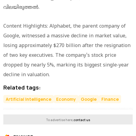
വിലയിരുത്തൽ.
Content Highlights: Alphabet, the parent company of
Google, witnessed a massive decline in market value,
losing approximately $270 billion after the resignation
of two key executives. The company's stock price
dropped by nearly 5%, marking its biggest single-year
decline in valuation.
Related tags:
Artificial Intelligence
Economy
Google
Finance
To advertise here,
contact us