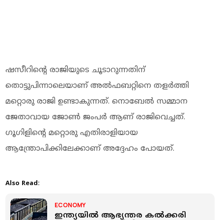
ഷസീറിന്റെ രാജിയുടെ ചൂടാറുന്നതിന്
തൊട്ടുപിന്നാലെയാണ് അൽഫബറ്റിനെ തളർത്തി
മറ്റൊരു രാജി ഉണ്ടാകുന്നത്. നൊബേൽ സമ്മാന
ജേതാവായ ജോൺ ജംപർ ആണ് രാജിവെച്ചത്.
ഗൂഗിളിന്റെ മറ്റൊരു എതിരാളിയായ
ആന്ത്രോപിക്കിലേക്കാണ് അദ്ദേഹം പോയത്.
Also Read:
ECONOMY
ഇന്ത്യയില്‍ ആഭ്യന്തര കല്‍ക്കരി