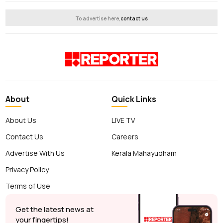
To advertise here,
contact us
About
Quick Links
About Us
LIVE TV
Contact Us
Careers
Advertise With Us
Kerala Mahayudham
Privacy Policy
Terms of Use
Get the latest news at
your fingertips!