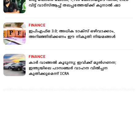
ഒരു ഫോൺ കോൾ; 7,700 കോടിയുടെ ഡീൽ, CRED
വിട്ട് വാട്‌സ്ആപ്പ് തലപ്പത്തേയ്ക്ക് കുനാൽ ഷാ
FINANCE
ഇപിഎഫ്ഒ 3.0; അധിക ടാക്‌സ് ഒഴിവാക്കാം,
അറിഞ്ഞിരിക്കണം ഈ നികുതി നിയമങ്ങള്‍
FINANCE
കാര്‍ വാങ്ങല്‍ കൂടുന്നു; ഇവിക്ക് മുന്‍ഗണന;
ഇന്ത്യയിലെ പാസഞ്ചര്‍ വാഹന വില്‍പ്പന
കുതിക്കുമെന്ന് ICRA