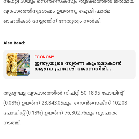
നിഫ്റ്റി 50യും സെന്‍സെക്‌സും തുടക്കത്തില്‍ മിതമായ
വ്യാപാരത്തിനുശേഷം ഉയര്‍ന്നു. ഐ.ടി ഫാര്‍മ
ഓഹരികള്‍ നേട്ടത്തിന് നേതൃത്വം നല്‍കി.
Also Read:
ECONOMY
ഇന്ത്യയുടെ സ്വർണ കുംഭമാകാന്‍
ആന്ധ്ര പ്രദേശ്: ജോന്നഗിരി
പദ്ധതി വിജയത്തിലേക്ക്; പ്രതീക്ഷ
വർഷം 400 കിലോ സ്വർണം
ആദ്യഘട്ട വ്യാപാരത്തില്‍ നിഫ്റ്റി 50 18.95 പോയിന്റ്
(0.08%) ഉയര്‍ന്ന് 23,843.05ലും, സെന്‍സെക്‌സ് 102.08
പോയിന്റ് (0.13%) ഉയര്‍ന്ന് 76,302.76ലും വ്യാപാരം
നടത്തി.