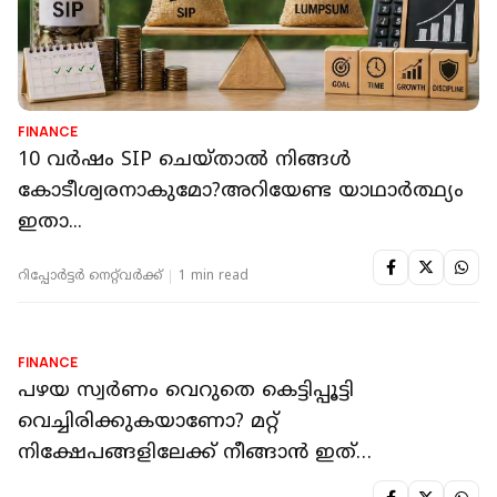
റിപ്പോർട്ടർ നെറ്റ്‌വര്‍ക്ക്‌
4 min read
FINANCE
വിദേശ നിക്ഷേപം ആകര്‍ഷിക്കുന്നതിനായി
വിദേശ നിക്ഷേപ സ്ഥാപനങ്ങള്‍ക്കുള്ള നികുതി
നീക്കം ചെയ്ത് സര്‍ക്കാര്‍
റിപ്പോർട്ടർ നെറ്റ്‌വര്‍ക്ക്‌
3 min read