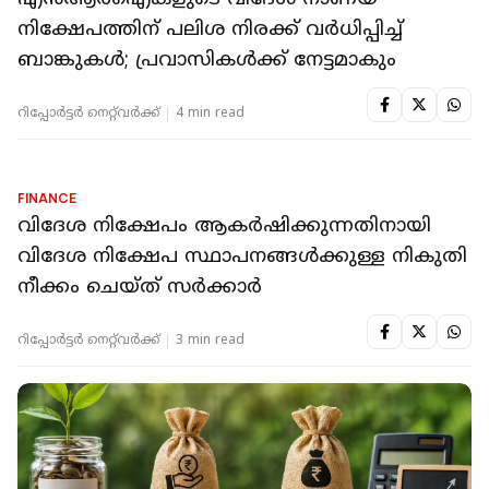
നിക്ഷേപം നടത്താനും ആഭ്യർത്ഥന
റിപ്പോർട്ടർ നെറ്റ്‌വര്‍ക്ക്‌
2 min read
FINANCE
എന്‍ആര്‍ഐകളുടെ വിദേശ നാണയ
നിക്ഷേപത്തിന് പലിശ നിരക്ക് വര്‍ധിപ്പിച്ച്
ബാങ്കുകള്‍; പ്രവാസികള്‍ക്ക് നേട്ടമാകും