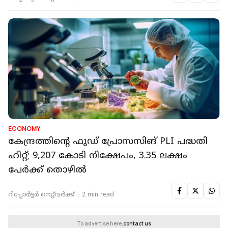
ECONOMY
കേന്ദ്രത്തിന്റെ ഫുഡ് പ്രോസസിങ് PLI പദ്ധതി
ഹിറ്റ്; 9,207 കോടി നിക്ഷേപം, 3.35 ലക്ഷം
പേർക്ക് തൊഴിൽ
റിപ്പോർട്ടർ നെറ്റ്‌വര്‍ക്ക്‌
2 min read
To advertise here,
contact us