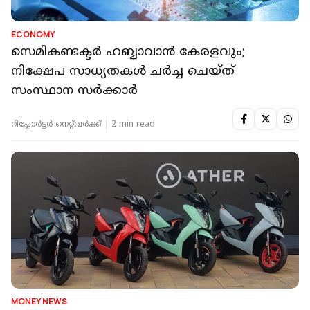
ECONOMY
സെമികണ്ടക്ടര്‍ ഹബ്ബാവാന്‍ കേരളവും;
നിക്ഷേപ സാധ്യതകള്‍ ചര്‍ച്ച ചെയ്ത്
സംസ്ഥാന സര്‍ക്കാര്‍
റിപ്പോർട്ടർ നെറ്റ്‌വര്‍ക്ക്‌
2 min read
MONEY NEWS