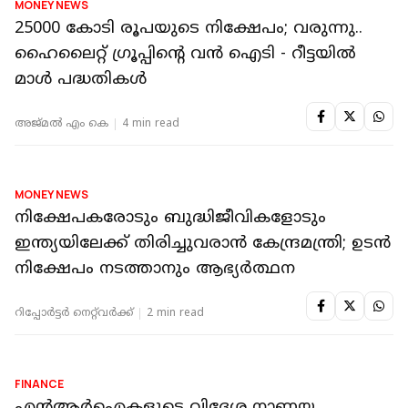
MONEY NEWS
25000 കോടി രൂപയുടെ നിക്ഷേപം; വരുന്നു..
ഹൈലൈറ്റ് ഗ്രൂപ്പിന്റെ വന്‍ ഐടി - റീട്ടയിൽ
മാൾ പദ്ധതികൾ
അജ്മല്‍ എം കെ
4 min read
MONEY NEWS
നിക്ഷേപകരോടും ബുദ്ധിജീവികളോടും
ഇന്ത്യയിലേക്ക് തിരിച്ചുവരാൻ കേന്ദ്രമന്ത്രി; ഉടൻ