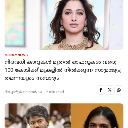
MONEY NEWS
നിരവധി കാറുകൾ മുതൽ ഓഫറുകൾ വരെ;
100 കോടിക്ക് മുകളിൽ നിൽക്കുന്ന സാമ്രാജ്യം;
തമന്നയുടെ സമ്പാദ്യം
റിപ്പോർട്ടർ നെറ്റ്‌വര്‍ക്ക്‌
2 min read