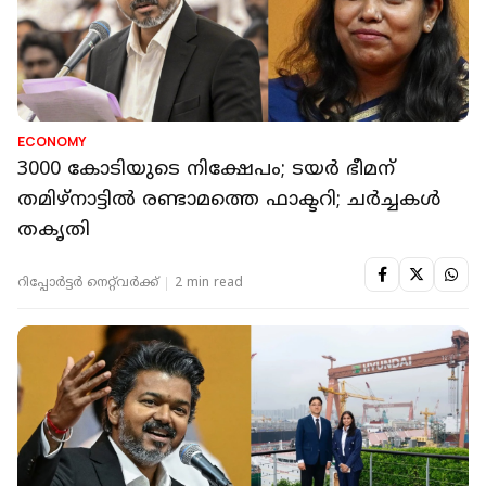
ECONOMY
3000 കോടിയുടെ നിക്ഷേപം; ടയർ ഭീമന്
തമിഴ്‌നാട്ടിൽ രണ്ടാമത്തെ ഫാക്ടറി; ചർച്ചകൾ
തകൃതി
റിപ്പോർട്ടർ നെറ്റ്‌വര്‍ക്ക്‌
2 min read