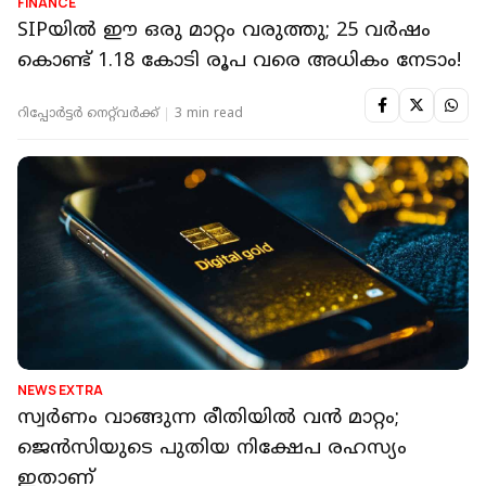
FINANCE
SIPയിൽ ഈ ഒരു മാറ്റം വരുത്തു; 25 വർഷം
കൊണ്ട് 1.18 കോടി രൂപ വരെ അധികം നേടാം!
റിപ്പോർട്ടർ നെറ്റ്‌വര്‍ക്ക്‌
3 min read
NEWS EXTRA
സ്വര്‍ണം വാങ്ങുന്ന രീതിയില്‍ വന്‍ മാറ്റം;
ജെന്‍സിയുടെ പുതിയ നിക്ഷേപ രഹസ്യം
ഇതാണ്