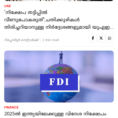
UAE
'നിക്ഷേപ തട്ടിപ്പില്‍
വീണുപോകരുത്';ചതിക്കുഴികള്‍
തിരിച്ചറിയാനുള്ള നിര്‍ദ്ദേശങ്ങളുമായി യുഎഇ
ആഭ്യന്തര മന്ത്രാലയം
റിപ്പോർട്ടർ നെറ്റ്‌വര്‍ക്ക്‌
2 min read
FINANCE
2025ല്‍ ഇന്ത്യയിലേക്കുള്ള വിദേശ നിക്ഷേപം