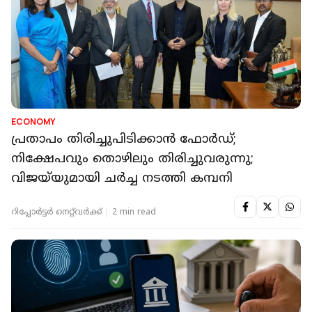
ECONOMY
പ്രതാപം തിരിച്ചുപിടിക്കാൻ ഫോർഡ്;
നിക്ഷേപവും തൊഴിലും തിരിച്ചുവരുന്നു;
വിജയ്‌യുമായി ചർച്ച നടത്തി കമ്പനി
റിപ്പോർട്ടർ നെറ്റ്‌വര്‍ക്ക്‌
2 min read