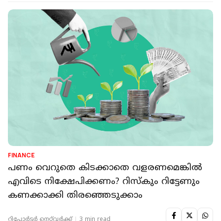
FINANCE
പണം വെറുതെ കിടക്കാതെ വളരണമെങ്കിൽ
എവിടെ നിക്ഷേപിക്കണം? റിസ്കും റിട്ടേണും
കണക്കാക്കി തിരഞ്ഞെടുക്കാം
റിപ്പോർട്ടർ നെറ്റ്‌വര്‍ക്ക്‌
3 min read