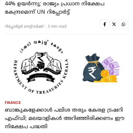
44% ഉയര്‍ന്നു; രാജ്യം പ്രധാന നിക്ഷേപ
കേന്ദ്രമെന്ന് UN റിപ്പോര്‍ട്ട്
റിപ്പോർട്ടർ നെറ്റ്‌വര്‍ക്ക്‌
3 min read
FINANCE
ബാങ്കുകളേക്കാള്‍ പലിശ തരും കേരള ട്രഷറി
എഫ്ഡി; മലയാളികള്‍ അറിഞ്ഞിരിക്കണം ഈ
നിക്ഷേപ പദ്ധതി