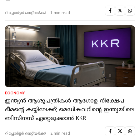
റിപ്പോർട്ടർ നെറ്റ്‌വര്‍ക്ക്‌
1 min read
ECONOMY
ഇന്ത്യൻ ആശുപത്രികൾ ആഗോള നിക്ഷേപ
ഭീമന്റെ കയ്യിലേക്ക്; മെഡികവറിന്റെ ഇന്ത്യയിലെ
ബിസിനസ് ഏറ്റെടുക്കാൻ KKR
റിപ്പോർട്ടർ നെറ്റ്‌വര്‍ക്ക്‌
2 min read