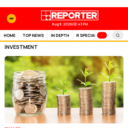
Aug 8, 2026
02:43 PM
HOME
TOP NEWS
IN DEPTH
R SPECIAL
SPORTS
INVESTMENT