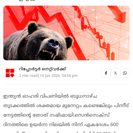
റിപ്പോർട്ടർ നെറ്റ്‌വര്‍ക്ക്‌
2 min read|10 Jun 2026, 04:58 pm
ഇന്ത്യൻ ഓഹരി വിപണിയിൽ ബുധനാഴ്ച
തുടക്കത്തിൽ ശക്തമായ മുന്നേറ്റം കണ്ടെങ്കിലും പിന്നീട്
നേട്ടത്തിന്റെ തോത് നഷ്ടമായി.സെൻസെക്സ്
ദിനത്തിലെ ഉയർന്ന നിലയിൽ നിന്ന് ഏകദേശം 600