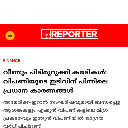
FINANCE
വീണ്ടും പിടിമുറുക്കി കരടികൾ:
വിപണിയുടെ ഇടിവിന് പിന്നിലെ
പ്രധാന കാരണങ്ങൾ
അമേരിക്ക-ഇറാൻ സംഘർഷവുമായി ബന്ധപ്പെട്ട
ആശങ്കകളും ഏഷ്യൻ വിപണികളിലെ മിശ്ര
പ്രകടനവും ഇന്ത്യൻ വിപണിയിൽ ജാഗ്രത
വർധിപ്പിച്ചിട്ടുണ്ട്