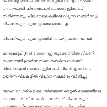
പോയിന്റ് താഴേക്കിറങ്ങിയപ്പോൾ നിഫ്റ്റി 23,350ന്
താഴെയായി. നിക്ഷേപകർ ലാഭമെടുപ്പിലേക്ക്
തിരിഞ്ഞതും ചില മേഖലകളിലെ വില്പനാ സമ്മർദവും
വിപണിയുടെ മുന്നേറ്റത്തെ ബാധിച്ചു.
വിപണിയുടെ മുന്നേറ്റത്തിന് തടയിട്ട കാരണങ്ങൾ
ലാഭമെടുപ്പ് (Profit Booking): തുടക്കത്തിൽ വിപണി
ശക്തമായി ഉയർന്നതിനെ തുടർന്ന് നിരവധി
നിക്ഷേപകർ ലാഭമെടുപ്പിലേക്ക് നീങ്ങി. ഇതോടെ
ഉയർന്ന വിലകളിൽ വില്പനാ സമ്മർദം വർധിച്ചു.
ലോഹ ഓഹരികളിലെ ദുർബലത: മെറ്റൽ മേഖലയിലെ
ഓഹരികൾക്ക് സമ്മർദം നേരിട്ടത് വിപണിയുടെ
മൊത്തത്തിലുള്ള മുന്നേറ്റത്തെ ബാധിച്ചു. ചില