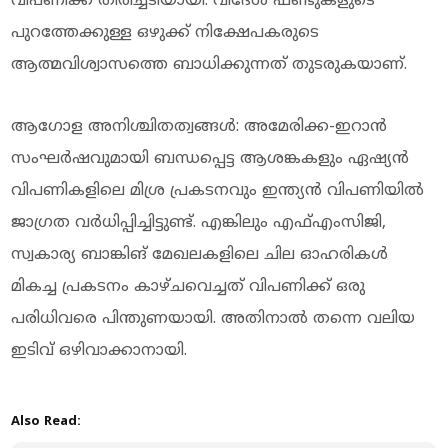
വിപണിക്ക് തിരിച്ചടിയായി. വിദേശ ഫണ്ടുകളുടെ
പുറത്തേക്കുള്ള ഒഴുക്ക് നിക്ഷേപകരുടെ
ആത്മവിശ്വാസത്തെ ബാധിക്കുന്നത് തുടരുകയാണ്.
ആഗോള അനിശ്ചിതത്വങ്ങൾ: അമേരിക്ക-ഇറാൻ
സംഘർഷവുമായി ബന്ധപ്പെട്ട ആശങ്കകളും ഏഷ്യൻ
വിപണികളിലെ മിശ്ര പ്രകടനവും ഇന്ത്യൻ വിപണിയിൽ
ജാഗ്രത വർധിപ്പിച്ചിട്ടുണ്ട്. എങ്കിലും എഫ്എംസിജി,
സ്വകാര്യ ബാങ്കിങ് മേഖലകളിലെ ചില ഓഹരികൾ
മികച്ച പ്രകടനം കാഴ്ചവെച്ചത് വിപണിക്ക് ഒരു
പരിധിവരെ പിന്തുണയായി. അതിനാൽ തന്നെ വലിയ
ഇടിവ് ഒഴിവാക്കാനായി.
Also Read: