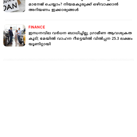
മാനേജ് ചെയ്യാം? നിയമകുരുക്ക് ഒഴിവാക്കാന്‍
അറിയണം ഇക്കാര്യങ്ങള്‍
FINANCE
ഇന്ധനവില വര്‍ധന ബാധിച്ചില്ല, ഗ്രാമീണ ആവശ്യകത
കൂടി; മേയില്‍ വാഹന റീട്ടെയില്‍ വില്‍പ്പന 25.3 ലക്ഷം
യൂണിറ്റായി