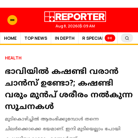
Aug 8, 2026
05:09 AM
HOME
TOP NEWS
IN DEPTH
R SPECIAL
SPORTS
HEALTH
ഭാവിയില്‍ കഷണ്ടി വരാന്‍
ചാന്‍സ് ഉണ്ടോ?; കഷണ്ടി
വരും മുന്‍പ് ശരീരം നല്‍കുന്ന
സൂചനകള്‍
മുടികൊഴിച്ചില്‍ ആരംഭിക്കുമ്പോള്‍ തന്നെ
ചിലര്‍ക്കൊക്കെ ഭയമാണ്. ഇനി മുടിയെല്ലാം പോയി