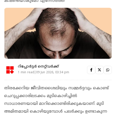
കഷണ്ടിയാകുമോ എന്നോര്‍ത്ത്
റിപ്പോർട്ടർ നെറ്റ്‌വര്‍ക്ക്‌
1 min read|09 Jun 2026, 03:34 pm
തിരക്കേറിയ ജീവിതശൈലിയും സമ്മര്‍ദ്ദവും കൊണ്ട്
ചെറുപ്പക്കാരിലടക്കം മുടികൊഴിച്ചില്‍
സാധാരണയായി മാറിക്കൊണ്ടിരിക്കുകയാണ്. മുടി
അമിതമായി കൊഴിയുമ്പോള്‍ പലര്‍ക്കും ഉണ്ടാകുന്ന