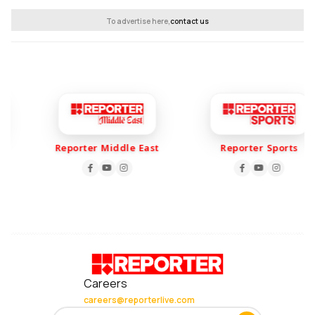
To advertise here,
contact us
Reporter Middle East
Reporter Sports
Careers
careers@reporterlive.com