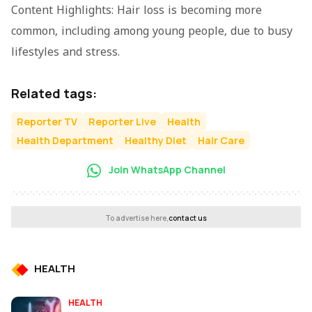
Content Highlights: Hair loss is becoming more
common, including among young people, due to busy
lifestyles and stress.
Related tags:
Reporter TV
Reporter Live
Health
Health Department
Healthy Diet
Hair Care
Join WhatsApp Channel
To advertise here,
contact us
HEALTH
HEALTH