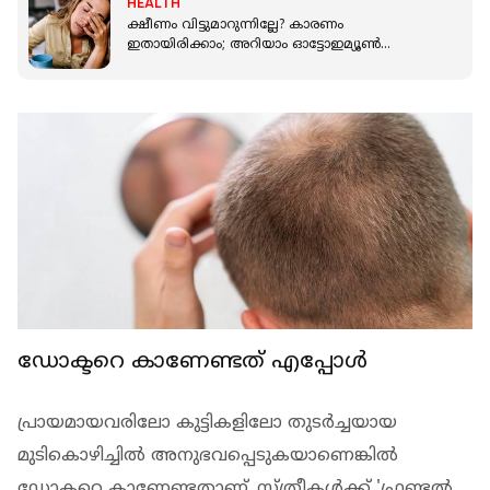
HEALTH
ക്ഷീണം വിട്ടുമാറുന്നില്ലേ? കാരണം
ഇതായിരിക്കാം; അറിയാം ഓട്ടോഇമ്യൂണ്‍
രോഗത്തെക്കുറിച്ച്
ഡോക്ടറെ കാണേണ്ടത് എപ്പോള്‍
പ്രായമായവരിലോ കുട്ടികളിലോ തുടര്‍ച്ചയായ
മുടികൊഴിച്ചില്‍ അനുഭവപ്പെടുകയാണെങ്കില്‍
ഡോക്ടറെ കാണേണ്ടതാണ്. സ്ത്രീകള്‍ക്ക് 'ഫ്രണ്ടല്‍