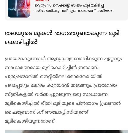
വെറും 10 സെക്കന്റ്; സ്വയം ഹൃദയമിടിപ്പ്
പരിശോധിക്കുന്നത് എങ്ങനെയെന്ന് അറിയാം
തലയുടെ മുകള്‍ ഭാഗത്തുണ്ടാകുന്ന മുടി
കൊഴിച്ചില്‍
പ്രായമാകുമ്പോള്‍ ആളുകളെ ബാധിക്കുന്ന ഏറ്റവും
സാധാരണമായ മുടികൊഴിച്ചില്‍ ഇതാണ്.
പുരുഷന്മാരില്‍ നെറ്റിയിലെ രോമരേഖയില്‍
പലപ്പോഴും രോമം കുറയാന്‍ തുടങ്ങും. പ്രായമായ
സ്ത്രീകളില്‍ വര്‍ദ്ധിച്ചുവരുന്ന ഒരു സാധാരണ
മുടികൊഴിച്ചില്‍ രീതി മുടിയുടെ പിന്‍ഭാഗം (ഫ്രണ്ടല്‍
ഫൈബ്രോസിംഗ് അലോപ്പീസിയ)ത്ത്
മുടികൊഴിയുന്നതാണ്.