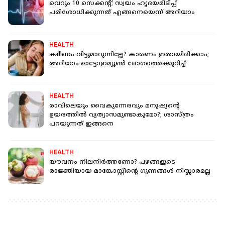
വെറും 10 സെക്കന്റ്; സ്വയം ഹൃദയമിടിപ്പ്
പരിശോധിക്കുന്നത് എങ്ങനെയെന്ന് അറിയാം
HEALTH
ക്ഷീണം വിട്ടുമാറുന്നില്ലേ? കാരണം ഇതായിരിക്കാം;
അറിയാം ഓട്ടോഇമ്യൂണ്‍ രോഗത്തെക്കുറിച്ച്
HEALTH
രാവിലെയും വൈകുന്നേരവും മനുഷ്യന്റെ
ഉയരത്തില്‍ വ്യത്യാസമുണ്ടാകുമോ?; ശാസ്ത്രം
പറയുന്നത് ഇങ്ങനെ
HEALTH
യൗവനം നിലനിർത്തണോ? പഴങ്ങളുടെ
രാജ്ഞിയായ മാങ്കോസ്റ്റീന്റെ ഗുണങ്ങൾ നിസ്സാരമല്ല