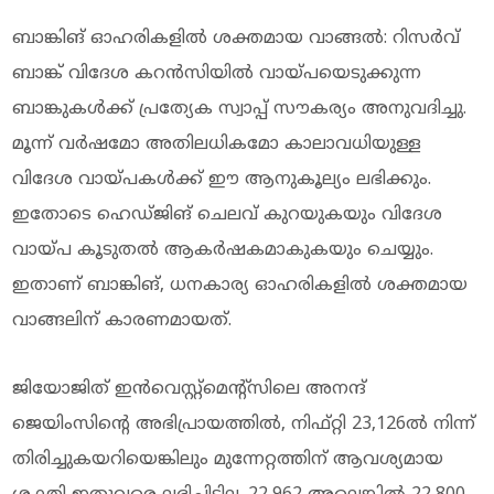
ബാങ്കിങ് ഓഹരികളിൽ ശക്തമായ വാങ്ങൽ: റിസർവ്
ബാങ്ക് വിദേശ കറൻസിയിൽ വായ്പയെടുക്കുന്ന
ബാങ്കുകൾക്ക് പ്രത്യേക സ്വാപ്പ് സൗകര്യം അനുവദിച്ചു.
മൂന്ന് വർഷമോ അതിലധികമോ കാലാവധിയുള്ള
വിദേശ വായ്പകൾക്ക് ഈ ആനുകൂല്യം ലഭിക്കും.
ഇതോടെ ഹെഡ്ജിങ് ചെലവ് കുറയുകയും വിദേശ
വായ്പ കൂടുതൽ ആകർഷകമാകുകയും ചെയ്യും.
ഇതാണ് ബാങ്കിങ്, ധനകാര്യ ഓഹരികളിൽ ശക്തമായ
വാങ്ങലിന് കാരണമായത്.
ജിയോജിത് ഇൻവെസ്റ്റ്മെന്റ്സിലെ അനന്ദ്
ജെയിംസിന്റെ അഭിപ്രായത്തിൽ, നിഫ്റ്റി 23,126ൽ നിന്ന്
തിരിച്ചുകയറിയെങ്കിലും മുന്നേറ്റത്തിന് ആവശ്യമായ