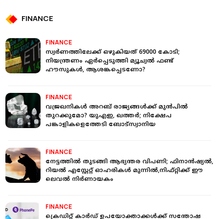
FINANCE
FINANCE
സ്വർണത്തിലേക്ക് ഒഴുകിയത് 69000 കോടി;
നിയന്ത്രണം ഏർപ്പെടുത്തി മ്യൂച്വൽ ഫണ്ട്
ഹൗസുകൾ, ആശങ്കപ്പെടണോ?
FINANCE
വജ്രഖനികൾ അറബ് രാജ്യങ്ങൾക്ക് മുൻപിൽ
തുറക്കുമോ? യുഎഇ, ഖത്തർ; നിക്ഷേപ
പങ്കാളികളെത്തേടി ബോട്സ്വാനിയ
FINANCE
നേട്ടത്തിൽ തുടങ്ങി ആഭ്യന്തര വിപണി; ഫിനാൻഷ്യൽ,
റിയൽ എസ്റ്റേറ്റ് ഓഹരികൾ മുന്നിൽ,നിഫ്റ്റിക്ക് ഈ
ലെവൽ നിർണായകം
FINANCE
ക്രെഡിറ്റ് കാർഡ് ഉപയോക്താക്കൾക്ക് സന്തോഷ