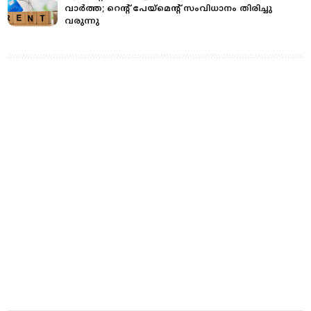
വാർത്ത; റെന്റ് പേയ്മെന്റ് സംവിധാനം തിരിച്ചു
വരുന്നു