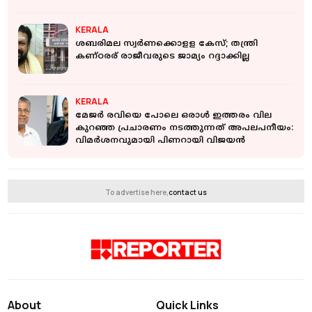
KERALA
ശബരിമല സ്വര്‍ണക്കൊളള കേസ്; തന്ത്രി
കണ്ഠരര് രാജീവരുടെ ജാമ്യം റദ്ദാക്കില്ല
KERALA
മേജർ രവിയെ പോലെ ഒരാൾ ഇത്തരം വില
കുറഞ്ഞ പ്രചാരണം നടത്തുന്നത് അപലപനീയം:
വിമർശനവുമായി പിണറായി വിജയൻ
To advertise here,
contact us
About
Quick Links