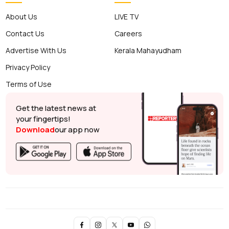
About Us
LIVE TV
Contact Us
Careers
Advertise With Us
Kerala Mahayudham
Privacy Policy
Terms of Use
Get the latest news at
your fingertips!
Download
our app now