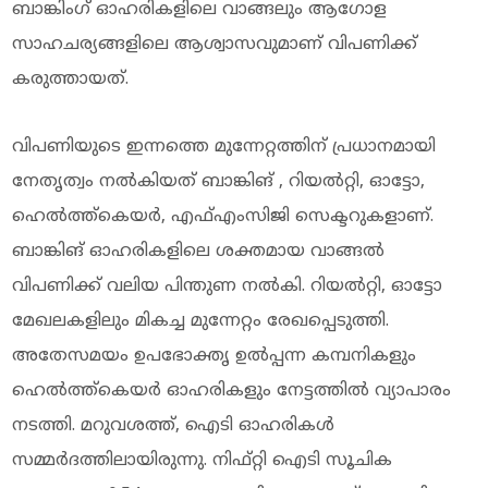
ബാങ്കിംഗ് ഓഹരികളിലെ വാങ്ങലും ആഗോള
സാഹചര്യങ്ങളിലെ ആശ്വാസവുമാണ് വിപണിക്ക്
കരുത്തായത്.
വിപണിയുടെ ഇന്നത്തെ മുന്നേറ്റത്തിന് പ്രധാനമായി
നേതൃത്വം നൽകിയത് ബാങ്കിങ് , റിയൽറ്റി, ഓട്ടോ,
ഹെൽത്ത്‌കെയർ, എഫ്എംസിജി സെക്ടറുകളാണ്.
ബാങ്കിങ് ഓഹരികളിലെ ശക്തമായ വാങ്ങൽ
വിപണിക്ക് വലിയ പിന്തുണ നൽകി. റിയൽറ്റി, ഓട്ടോ
മേഖലകളിലും മികച്ച മുന്നേറ്റം രേഖപ്പെടുത്തി.
അതേസമയം ഉപഭോക്തൃ ഉൽപ്പന്ന കമ്പനികളും
ഹെൽത്ത്‌കെയർ ഓഹരികളും നേട്ടത്തിൽ വ്യാപാരം
നടത്തി. മറുവശത്ത്, ഐടി ഓഹരികൾ
സമ്മർദത്തിലായിരുന്നു. നിഫ്റ്റി ഐടി സൂചിക