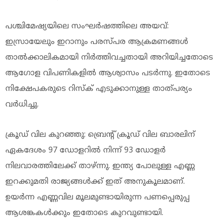
പശ്ചിമേഷ്യയിലെ സംഘർഷത്തിലെ അയവ്:
ഇസ്രായേലും ഇറാനും പരസ്പര ആക്രമണങ്ങൾ
താൽക്കാലികമായി നിർത്തിവച്ചതായി അറിയിച്ചതോടെ
ആഗോള വിപണികളിൽ ആശ്വാസം പടർന്നു. ഇതോടെ
നിക്ഷേപകരുടെ റിസ്‌ക് എടുക്കാനുള്ള താത്പര്യം
വർധിച്ചു.
ക്രൂഡ് വില കുറഞ്ഞു: ബ്രെന്റ് ക്രൂഡ് വില ബാരലിന്
ഏകദേശം 97 ഡോളറിൽ നിന്ന് 93 ഡോളർ
നിലവാരത്തിലേക്ക് താഴ്ന്നു. ഇന്ത്യ പോലുള്ള എണ്ണ
ഇറക്കുമതി രാജ്യങ്ങൾക്ക് ഇത് അനുകൂലമാണ്.
ഉയർന്ന എണ്ണവില മൂലമുണ്ടായിരുന്ന പണപ്പെരുപ്പ
ആശങ്കകൾക്കും ഇതോടെ കുറവുണ്ടായി.