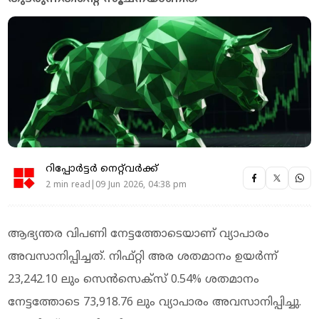
റിപ്പോർട്ടർ നെറ്റ്‌വര്‍ക്ക്‌
2 min read|09 Jun 2026, 04:38 pm
ആഭ്യന്തര വിപണി നേട്ടത്തോടെയാണ് വ്യാപാരം
അവസാനിപ്പിച്ചത്. നിഫ്റ്റി അര ശതമാനം ഉയർന്ന്
23,242.10 ലും സെൻസെക്സ് 0.54% ശതമാനം
നേട്ടത്തോടെ 73,918.76 ലും വ്യാപാരം അവസാനിപ്പിച്ചു.