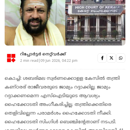
റിപ്പോർട്ടർ നെറ്റ്‌വര്‍ക്ക്‌
2 min read|09 Jun 2026, 04:22 pm
കൊച്ചി: ശബരിമല സ്വര്‍ണക്കൊളള കേസില്‍ തന്ത്രി
കണ്ഠരര് രാജീവരരുടെ ജാമ്യം റദ്ദാക്കില്ല. ജാമ്യം
റദ്ദാക്കണമെന്ന എസ്‌ഐടിയുടെ ആവശ്യം
ഹൈക്കോടതി അംഗീകരിച്ചില്ല. തന്ത്രിക്കെതിരെ
തെളിവില്ലെന്ന പരാമര്‍ശം ഹൈക്കോടതി നീക്കി.
ഹൈക്കോടതി സിംഗിള്‍ ബെഞ്ചിന്റേതാണ് നടപടി.