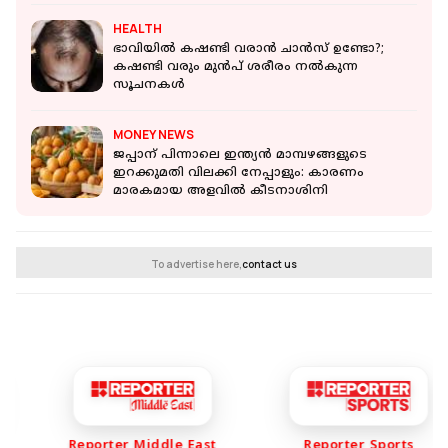
HEALTH
ഭാവിയില്‍ കഷണ്ടി വരാന്‍ ചാന്‍സ് ഉണ്ടോ?;
കഷണ്ടി വരും മുന്‍പ് ശരീരം നല്‍കുന്ന
സൂചനകള്‍
MONEY NEWS
ജപ്പാന് പിന്നാലെ ഇന്ത്യന്‍ മാമ്പഴങ്ങളുടെ
ഇറക്കുമതി വിലക്കി നേപ്പാളും: കാരണം
മാരകമായ അളവിൽ കീടനാശിനി
To advertise here,
contact us
Reporter Middle East
Reporter Sports