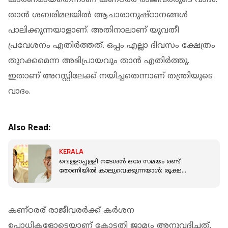
താന്‍ ശബരിമലയില്‍ ആചാരാനുഷ്ഠാനങ്ങള്‍
പാലിക്കുന്നയാളാണ്. അതിനാലാണ് യുവതീ
പ്രവേശനം എതിര്‍ത്തത്. ഒപ്പം എല്ലാ ദിവസം ക്ഷേത്രം
തുറക്കമെന്ന അഭിപ്രായവും താന്‍ എതിര്‍ത്തു.
ഇതാണ് അറസ്റ്റിലേക്ക് നയിച്ചതെന്നാണ് തന്ത്രിയുടെ
വാദം.
Also Read:
KERALA
വെള്ളാപ്പള്ളി നടേശൻ ഒരേ സമയം രണ്ട്
തോണിയിൽ കാലുവെക്കുന്നയാൾ: രൂക്ഷ
വിമർശനവുമായി പി ജയരാജൻ
കണ്ഠരര് രാജീവരര്‍ക്ക് കര്‍ശന
ഉപാധികളോടെയാണ് കോടതി ജാമ്യം അനുവദിച്ചത്.