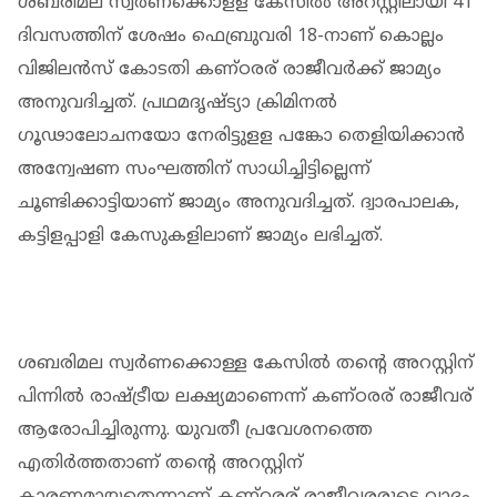
ശബരിമല സ്വര്‍ണക്കൊളള കേസില്‍ അറസ്റ്റിലായി 41
ദിവസത്തിന് ശേഷം ഫെബ്രുവരി 18-നാണ് കൊല്ലം
വിജിലന്‍സ് കോടതി കണ്ഠരര് രാജീവര്‍ക്ക് ജാമ്യം
അനുവദിച്ചത്. പ്രഥമദൃഷ്ട്യാ ക്രിമിനല്‍
ഗൂഢാലോചനയോ നേരിട്ടുളള പങ്കോ തെളിയിക്കാന്‍
അന്വേഷണ സംഘത്തിന് സാധിച്ചിട്ടില്ലെന്ന്
ചൂണ്ടിക്കാട്ടിയാണ് ജാമ്യം അനുവദിച്ചത്. ദ്വാരപാലക,
കട്ടിളപ്പാളി കേസുകളിലാണ് ജാമ്യം ലഭിച്ചത്.
ശബരിമല സ്വര്‍ണക്കൊള്ള കേസില്‍ തൻ്റെ അറസ്റ്റിന്
പിന്നിൽ രാഷ്ട്രീയ ലക്ഷ്യമാണെന്ന് കണ്ഠരര് രാജീവര്
ആരോപിച്ചിരുന്നു. യുവതീ പ്രവേശനത്തെ
എതിര്‍ത്തതാണ് തന്റെ അറസ്റ്റിന്
കാരണമായതെന്നാണ് കണ്ഠരര് രാജീവരരുടെ വാദം.