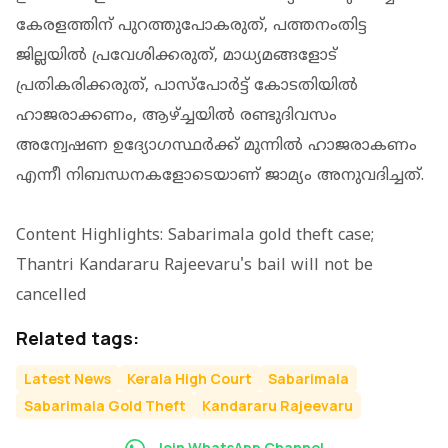
കേരളത്തിന് പുറത്തുപോകരുത്, പത്തനംതിട്ട
ജില്ലയില്‍ പ്രവേശിക്കരുത്, മാധ്യമങ്ങളോട്
പ്രതികരിക്കരുത്, പാസ്‌പോര്‍ട്ട് കോടതിയില്‍
ഹാജരാക്കണം, ആഴ്ച്ചയില്‍ രണ്ടുദിവസം
അന്വേഷണ ഉദ്യോഗസ്ഥര്‍ക്ക് മുന്നില്‍ ഹാജരാകണം
എന്നീ നിബന്ധനകളോടെയാണ് ജാമ്യം അനുവദിച്ചത്.
Content Highlights: Sabarimala gold theft case;
Thantri Kandararu Rajeevaru's bail will not be
cancelled
Related tags:
Latest News
Kerala High Court
Sabarimala
Sabarimala Gold Theft
Kandararu Rajeevaru
Join WhatsApp Channel