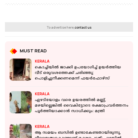
To advertise here,
contact us
MUST READ
KERALA
കൊച്ചിയില്‍ ജാക്കി ഉപയോഗിച്ച് ഉയര്‍ത്തിയ
വീട് ഒരുവശത്തേക്ക് ചരിഞ്ഞു;
പൊളിച്ചുനീക്കണമെന്ന് ഫയര്‍ഫോഴ്‌സ്
KERALA
ഏഴടിയോളം വരെ ഉയരത്തിൽ മണ്ണ്,
മഴയില്ലെങ്കിൽ വൈകിട്ടോടെ രക്ഷാപ്രവർത്തനം
പൂർത്തിയാക്കാന്‍ സാധിക്കും: മന്ത്രി
KERALA
ആ സമയം ബസില്‍ ഉണ്ടാകേണ്ടതായിരുന്നു,