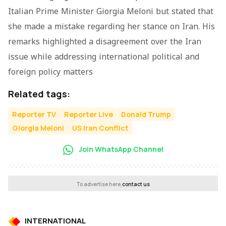
Italian Prime Minister Giorgia Meloni but stated that
she made a mistake regarding her stance on Iran. His
remarks highlighted a disagreement over the Iran
issue while addressing international political and
foreign policy matters
Related tags:
Reporter TV
Reporter Live
Donald Trump
Giorgia Meloni
US Iran Conflict
Join WhatsApp Channel
To advertise here,
contact us
INTERNATIONAL