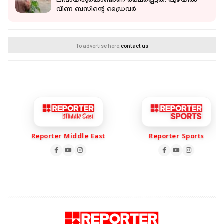
ലീവായതുകൊണ്ടാണ് രക്ഷപ്പെട്ടത്‌: പുഴയില്‍
വീണ ബസിന്റെ ഡ്രൈവർ
To advertise here,
contact us
Reporter Middle East
Reporter Sports