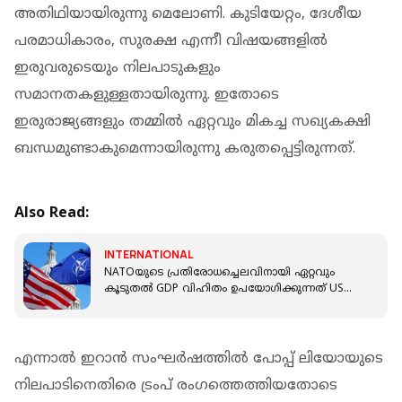
അതിഥിയായിരുന്നു മെലോണി. കുടിയേറ്റം, ദേശീയ
പരമാധികാരം, സുരക്ഷ എന്നീ വിഷയങ്ങളിൽ
ഇരുവരുടെയും നിലപാടുകളും
സമാനതകളുള്ളതായിരുന്നു. ഇതോടെ
ഇരുരാജ്യങ്ങളും തമ്മിൽ ഏറ്റവും മികച്ച സഖ്യകക്ഷി
ബന്ധമുണ്ടാകുമെന്നായിരുന്നു കരുതപ്പെട്ടിരുന്നത്.
Also Read:
INTERNATIONAL
NATOയുടെ പ്രതിരോധച്ചെലവിനായി ഏറ്റവും
കൂടുതൽ GDP വിഹിതം ഉപയോ​ഗിക്കുന്നത് US
അല്ല; മുന്നിൽ 3 ബാൾട്ടിക് രാജ്യങ്ങൾ
എന്നാൽ ഇറാൻ സംഘർഷത്തിൽ പോപ്പ് ലിയോയുടെ
നിലപാടിനെതിരെ ട്രംപ് രംഗത്തെത്തിയതോടെ