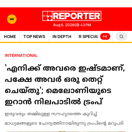
Aug 6, 2026
09:42 PM
HOME
TOP NEWS
IN DEPTH
R SPECIAL
SPORTS
INTERNATIONAL
'എനിക്ക് അവരെ ഇഷ്ടമാണ്,
പക്ഷേ അവർ ഒരു തെറ്റ്
ചെയ്തു'; മെലോണിയുടെ
ഇറാൻ നിലപാടിൽ ട്രംപ്
ഇരുവരും തമ്മിലുള്ള സൗഹൃദത്തെ കുറിച്ച്
മാധ്യമങ്ങളുടെ ചോദ്യത്തിനായിരുന്നു ട്രംപിന്റെ മറുപടി