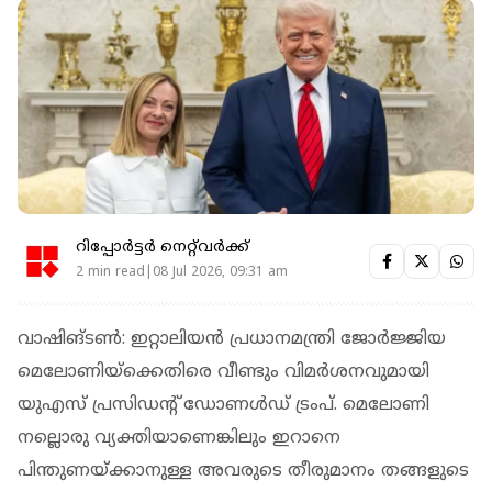
റിപ്പോർട്ടർ നെറ്റ്‌വര്‍ക്ക്‌
2 min read|08 Jul 2026, 09:31 am
വാഷിങ്ടൺ: ഇറ്റാലിയൻ പ്രധാനമന്ത്രി ജോർജ്ജിയ
മെലോണിയ്‌ക്കെതിരെ വീണ്ടും വിമർശനവുമായി
യുഎസ് പ്രസിഡന്റ് ഡോണൾഡ് ട്രംപ്. മെലോണി
നല്ലൊരു വ്യക്തിയാണെങ്കിലും ഇറാനെ
പിന്തുണയ്ക്കാനുള്ള അവരുടെ തീരുമാനം തങ്ങളുടെ