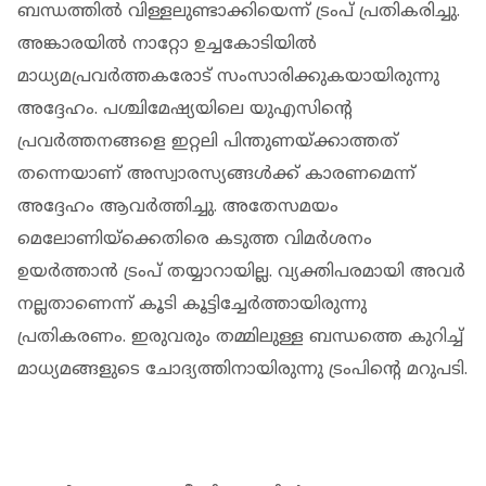
ബന്ധത്തിൽ വിള്ളലുണ്ടാക്കിയെന്ന് ട്രംപ് പ്രതികരിച്ചു.
അങ്കാരയിൽ നാറ്റോ ഉച്ചകോടിയിൽ
മാധ്യമപ്രവർത്തകരോട് സംസാരിക്കുകയായിരുന്നു
അദ്ദേഹം. പശ്ചിമേഷ്യയിലെ യുഎസിന്റെ
പ്രവർത്തനങ്ങളെ ഇറ്റലി പിന്തുണയ്ക്കാത്തത്
തന്നെയാണ് അസ്വാരസ്യങ്ങൾക്ക് കാരണമെന്ന്
അദ്ദേഹം ആവർത്തിച്ചു. അതേസമയം
മെലോണിയ്‌ക്കെതിരെ കടുത്ത വിമർശനം
ഉയർത്താൻ ട്രംപ് തയ്യാറായില്ല. വ്യക്തിപരമായി അവർ
നല്ലതാണെന്ന് കൂടി കൂട്ടിച്ചേർത്തായിരുന്നു
പ്രതികരണം. ഇരുവരും തമ്മിലുള്ള ബന്ധത്തെ കുറിച്ച്
മാധ്യമങ്ങളുടെ ചോദ്യത്തിനായിരുന്നു ട്രംപിന്റെ മറുപടി.