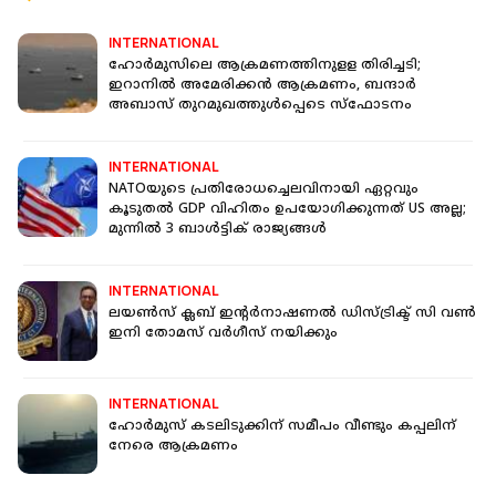
INTERNATIONAL
ഹോർമുസിലെ ആക്രമണത്തിനുളള തിരിച്ചടി;
ഇറാനില്‍ അമേരിക്കൻ ആക്രമണം, ബന്ദാര്‍
അബാസ് തുറമുഖത്തുള്‍പ്പെടെ സ്‌ഫോടനം
INTERNATIONAL
NATOയുടെ പ്രതിരോധച്ചെലവിനായി ഏറ്റവും
കൂടുതൽ GDP വിഹിതം ഉപയോ​ഗിക്കുന്നത് US അല്ല;
മുന്നിൽ 3 ബാൾട്ടിക് രാജ്യങ്ങൾ
INTERNATIONAL
ലയണ്‍സ് ക്ലബ് ഇന്റര്‍നാഷണല്‍ ഡിസ്ട്രിക്ട് സി വണ്‍
ഇനി തോമസ് വര്‍ഗീസ് നയിക്കും
INTERNATIONAL
ഹോര്‍മുസ് കടലിടുക്കിന് സമീപം വീണ്ടും കപ്പലിന്
നേരെ ആക്രമണം