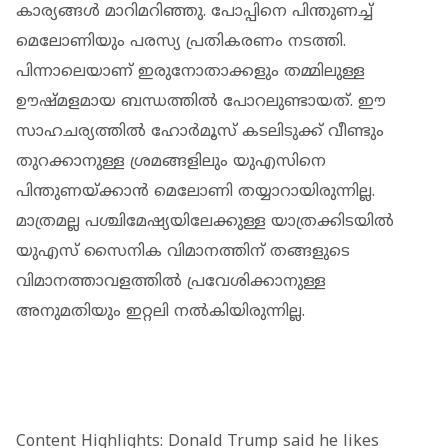
കാര്യങ്ങൾ മാറിമറിഞ്ഞു. പോപ്പിനെ പിന്തുണച്ച്
മെലോണിയും പരസ്യ പ്രതികരണം നടത്തി.
പിന്നാലെയാണ് ഇരുനോതാക്കളും തമ്മിലുള്ള
ഊഷ്മളമായ ബന്ധത്തിൽ പോറലുണ്ടായത്. ഈ
സാഹചര്യത്തിൽ ഹോർമൂസ് കടലിടുക്ക് വീണ്ടും
തുറക്കാനുള്ള ശ്രമങ്ങളിലും യുഎസിനെ
പിന്തുണയ്ക്കാൻ മെലോണി തയ്യാറായിരുന്നില്ല.
മാത്രമല്ല പശ്ചിമേഷ്യയിലേക്കുള്ള യാത്രക്കിടയിൽ
യുഎസ് സൈനിക വിമാനത്തിന് തങ്ങളുടെ
വിമാനത്താവളത്തിൽ പ്രവേശിക്കാനുള്ള
അനുമതിയും ഇറ്റലി നൽകിയിരുന്നില്ല.
Content Highlights: Donald Trump said he likes