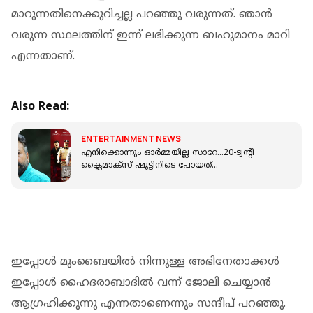
മാറുന്നതിനെക്കുറിച്ചല്ല പറഞ്ഞു വരുന്നത്. ഞാന്‍
വരുന്ന സ്ഥലത്തിന് ഇന്ന് ലഭിക്കുന്ന ബഹുമാനം മാറി
എന്നതാണ്.
Also Read:
ENTERTAINMENT NEWS
എനിക്കൊന്നും ഓർമ്മയില്ല സാറേ...20-ട്വന്റി
ക്ലൈമാക്‌സ് ഷൂട്ടിനിടെ പോയത്
എങ്ങോട്ടാണെന്ന് മറന്നു പോയി; ജയറാം
ഇപ്പോള്‍ മുംബൈയില്‍ നിന്നുള്ള അഭിനേതാക്കള്‍
ഇപ്പോള്‍ ഹൈദരാബാദില്‍ വന്ന് ജോലി ചെയ്യാന്‍
ആഗ്രഹിക്കുന്നു എന്നതാണെന്നും സന്ദീപ് പറഞ്ഞു.