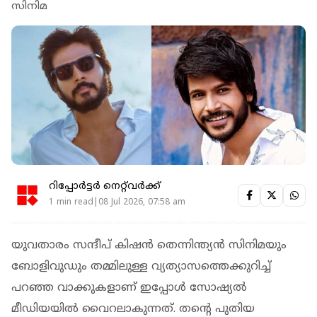
സിനിമ
റിപ്പോർട്ടർ നെറ്റ്‌വര്‍ക്ക്‌
1 min read|08 Jul 2026, 07:58 am
യുവതാരം സന്ദീപ് കിഷന്‍ തെന്നിന്ത്യന്‍ സിനിമയും
ബോളിവുഡും തമ്മിലുള്ള വ്യത്യാസത്തെക്കുറിച്ച്
പറഞ്ഞ വാക്കുകളാണ് ഇപ്പോള്‍ സോഷ്യല്‍
മീഡിയയില്‍ വൈറലാകുന്നത്. തന്റെ പുതിയ