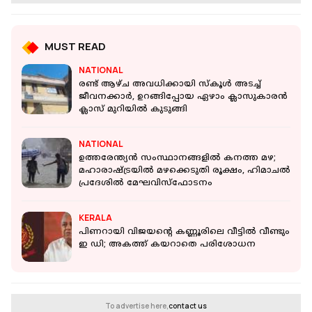
MUST READ
NATIONAL
രണ്ട് ആഴ്ച അവധിക്കായി സ്‌കൂള്‍ അടച്ച്
ജീവനക്കാര്‍, ഉറങ്ങിപ്പോയ ഏഴാം ക്ലാസുകാരന്‍
ക്ലാസ് മുറിയില്‍ കുടുങ്ങി
NATIONAL
ഉത്തരേന്ത്യൻ സംസ്ഥാനങ്ങളിൽ കനത്ത മഴ;
മഹാരാഷ്ട്രയിൽ മഴക്കെടുതി രൂക്ഷം, ഹിമാചൽ
പ്രദേശിൽ മേഘവിസ്ഫോടനം
KERALA
പിണറായി വിജയന്റെ കണ്ണൂരിലെ വീട്ടില്‍ വീണ്ടും
ഇ ഡി; അകത്ത് കയറാതെ പരിശോധന
To advertise here,
contact us