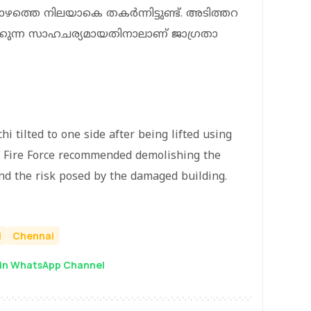
താഴത്തെ നിലയാകെ തകർന്നിട്ടുണ്ട്. അടിത്തറ
കുന്ന സാഹചര്യമായതിനാലാണ് ജാഗ്രതാ
i tilted to one side after being lifted using
he Fire Force recommended demolishing the
and the risk posed by the damaged building.
i
Chennai
in WhatsApp Channel