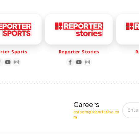
er Sports
Reporter Stories
Rep
Careers
careers@reporterlive.co
m