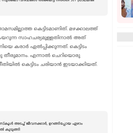
: സുരക്ഷാ വീഴ്ചകൾ അക്കമിട്ട് നിരത്തി SIT പ്രാഥമിക
സമില്ലാത്ത കെട്ടിടമാണിത്. മഴക്കാലത്ത്
കയറുന്ന സാഹചര്യമുള്ളതിനാല്‍ അത്
 കരാര്‍ ഏല്‍പ്പിക്കുന്നത്. കെട്ടിടം
ു തീരുമാനം. എന്നാല്‍ ചെറിയൊരു
ല്‍ കെട്ടിടം ചരിയാന്‍ ഇടയാക്കിയത്.
‌കൂള്‍ അടച്ച് ജീവനക്കാര്‍, ഉറങ്ങിപ്പോയ ഏഴാം
ല്‍ കുടുങ്ങി