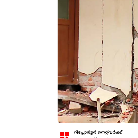
റിപ്പോർട്ടർ നെറ്റ്‌വര്‍ക്ക്‌