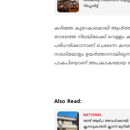
അയോധ്യ സംഭാവനാ തട്ടിപ്പ്
റിപ്പോർട്ട്
കഴിഞ്ഞ കുറേകാലമായി ആള്‍ത്താമ
താഴത്തെ നിലയിലേക്ക് വെള്ളം 
പരിഹരിക്കാനാണ് ചെന്നൈ കമ്പനിയെ
നാലടിയോളം ഉയര്‍ത്താനായിരുന്ന
പാകപിഴയാണ് അപകടകരമായ രീതിയി
Also Read:
NATIONAL
രണ്ട് ആഴ്ച അവധിക്കായി സ്
ക്ലാസുകാരന്‍ ക്ലാസ് മുറിയി