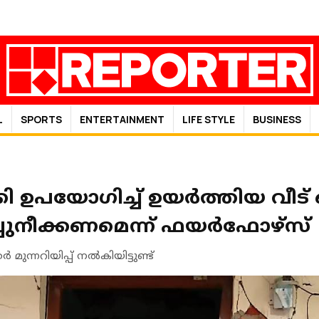
L
SPORTS
ENTERTAINMENT
LIFE STYLE
BUSINESS
കി ഉപയോഗിച്ച് ഉയര്‍ത്തിയ വീട
ചുനീക്കണമെന്ന് ഫയര്‍ഫോഴ്‌സ്
ുന്നറിയിപ്പ് നല്‍കിയിട്ടുണ്ട്