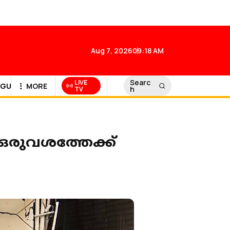
Aug 7, 2026
09:18 AM
Searc
LIVE
GULF NEWS
MORE
h
TV
് ഒരുവശത്തേക്ക്