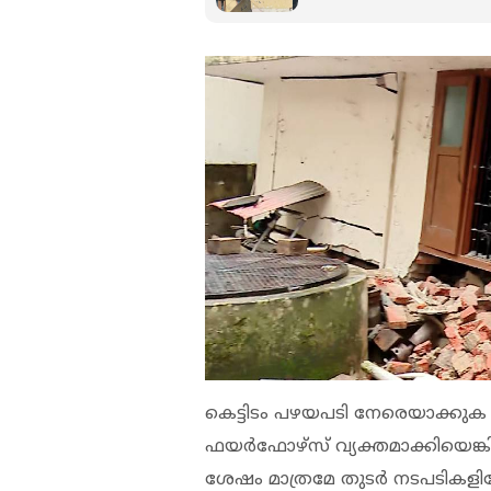
കെട്ടിടം പഴയപടി നേരെയാക്കുക
ഫയര്‍ഫോഴ്‌സ് വ്യക്തമാക്കിയെങ്
ശേഷം മാത്രമേ തുടര്‍ നടപടികളില