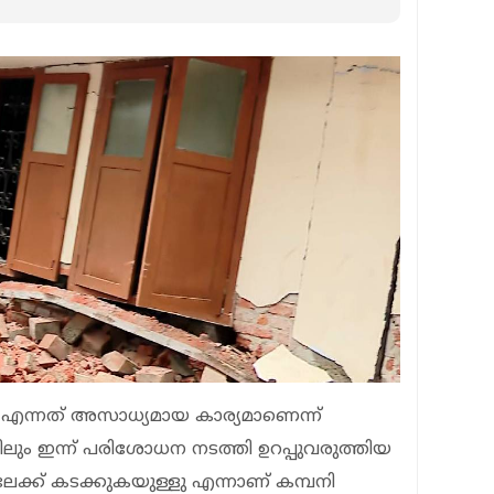
 എന്നത് അസാധ്യമായ കാര്യമാണെന്ന്
കിലും ഇന്ന് പരിശോധന നടത്തി ഉറപ്പുവരുത്തിയ
േക്ക് കടക്കുകയുള്ളു എന്നാണ് കമ്പനി