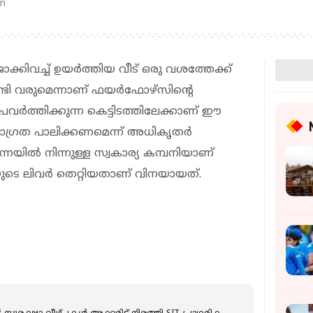
am
ക്കിവച്ച് ഉയര്‍ത്തിയ വീട് ഒരു വശത്തേക്ക്
േണ്ടി വരുമെന്നാണ് ഫയര്‍ഫോഴ്‌സിന്റെ
 പ്രവര്‍ത്തിക്കുന്ന കെട്ടിടത്തിലേക്കാണ് ഈ
. ജാഗ്രത പാലിക്കണമെന്ന് അധികൃതര്‍
െന്നൈയില്‍ നിന്നുള്ള സ്വകാര്യ കമ്പനിയാണ്
്കിയുടെ ലിവര്‍ തെറ്റിയതാണ് വിനയായത്.