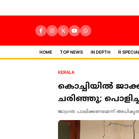
HOME
TOP NEWS
IN DEPTH
R SPECIA
KERALA
കൊച്ചിയില്‍ ജാക്
ചരിഞ്ഞു; പൊളിച്
ജാഗ്രത പാലിക്കണമെന്ന് അധികൃതര്‍ മ