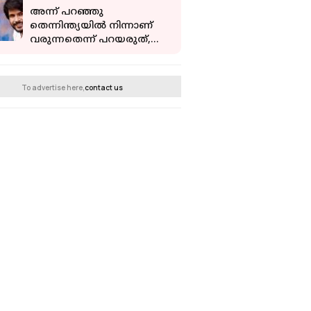
അന്ന് പറഞ്ഞു
തെന്നിന്ത്യയിൽ നിന്നാണ്
വരുന്നതെന്ന് പറയരുത്,
പക്ഷെ ഇന്നു പറയുന്നത്
ഇങ്ങനെ; സന്ദീപ് കിഷൻ
To advertise here,
contact us