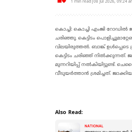
1 min read|08 Jul 2026, 09:24 
കൊച്ചി: കൊച്ചി എംജി റോഡില്‍ ജാ
ചരിഞ്ഞു. കെട്ടിടം പൊളിച്ചുമാറ്റ
വിലയിരുത്തല്‍. ബാങ്ക് ഉള്‍പ്പെടെ
കെട്ടിടം ചരിഞ്ഞ് നില്‍ക്കുന്നത്
മുന്നറിയിപ്പ് നല്‍കിയിട്ടുണ്ട്. ച
വീടുയര്‍ത്താന്‍ ശ്രമിച്ചത്. ജാക
Also Read:
NATIONAL