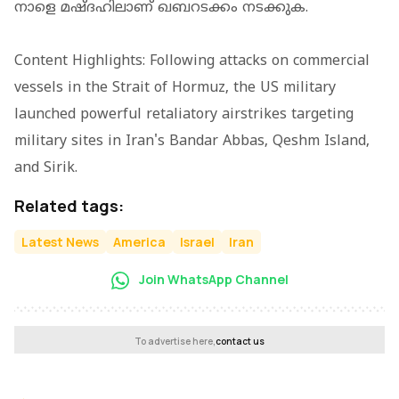
നാളെ മഷ്ദഹിലാണ് ഖബറടക്കം നടക്കുക.
Content Highlights: Following attacks on commercial
vessels in the Strait of Hormuz, the US military
launched powerful retaliatory airstrikes targeting
military sites in Iran's Bandar Abbas, Qeshm Island,
and Sirik.
Related tags:
Latest News
America
Israel
Iran
Join WhatsApp Channel
To advertise here,
contact us