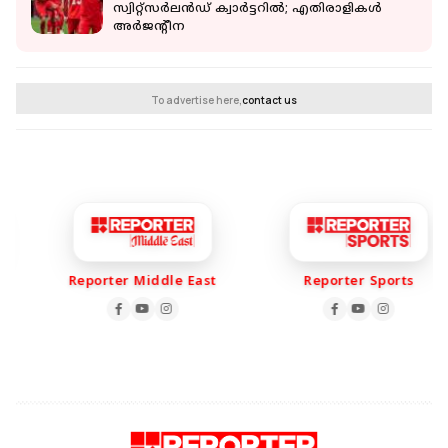
സ്വിറ്റ്സര്‍ലന്‍ഡ് ക്വാര്‍ട്ടറില്‍; എതിരാളികള്‍
അര്‍ജന്റീന
To advertise here,
contact us
Reporter Middle East
Reporter Sports