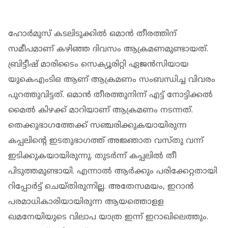
ഹോര്‍മുസ് കടലിടുക്കിൽ ഒമാന്‍ തീരത്തിന്
സമീപമാണ് കഴിഞ്ഞ ദിവസം ആക്രമണമുണ്ടായത്.
ബ്രിട്ടീഷ് മാരിടൈം സെക്യൂരിറ്റി ഏജന്‍സിയായ
യുകെഎംടിഒ ആണ് ആക്രമണം സംബന്ധിച്ച വിവരം
പുറത്തുവിട്ടത്. ഒമാൻ തീരത്തുനിന്ന് എട്ട് നോട്ടിക്കല്‍
മൈല്‍ കിഴക്ക് മാറിയാണ് ആക്രമണം നടന്നത്.
തെക്കുഭാഗത്തേക്ക് സഞ്ചരിക്കുകയായിരുന്ന
കപ്പലിന്റെ ഇടതുഭാഗത്ത് അജ്ഞാത വസ്തു വന്ന്
ഇടിക്കുകയായിരുന്നു. തുടര്‍ന്ന് കപ്പലില്‍ തീ
പിടുത്തമുണ്ടായി. എന്നാല്‍ ആര്‍ക്കും പരിക്കേറ്റതായി
റിപ്പോർട്ട് ചെയ്തിരുന്നില്ല. അതേസമയം, ഇറാന്‍
പരമാധികാരിയായിരുന്ന ആയത്തൊളള
ഖമനേയിയുടെ വിലാപ യാത്ര ഇന്ന് ഇറാഖിലെത്തും.