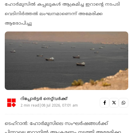
ഹോർമുസിൽ കപ്പലുകൾ ആക്രമിച്ച ഇറാന്റെ നടപടി
വെടിനിര്‍ത്തല്‍ ലംഘനമാണെന്ന് അമേരിക്ക
ആരോപിച്ചു
റിപ്പോർട്ടർ നെറ്റ്‌വര്‍ക്ക്‌
2 min read|08 Jul 2026, 07:01 am
ടെഹ്‌റാന്‍: ഹോര്‍മുസിലെ സംഘര്‍ഷങ്ങള്‍ക്ക്
പിന്നാലെ ഇറാനില്‍ ആക്രമണം നടത്തി അമേരിക്ക.