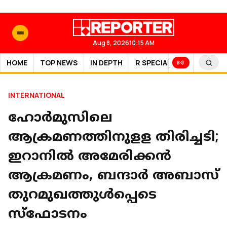
Aug 8, 2026
10:15 AM
HOME
TOP NEWS
IN DEPTH
R SPECIAL
SPORTS
INTERNATIONAL
ഹോർമുസിലെ
ആക്രമണത്തിനുളള തിരിച്ചടി;
ഇറാനില്‍ അമേരിക്കൻ
ആക്രമണം, ബന്ദാര്‍ അബാസ്
തുറമുഖത്തുള്‍പ്പെടെ
സ്‌ഫോടനം