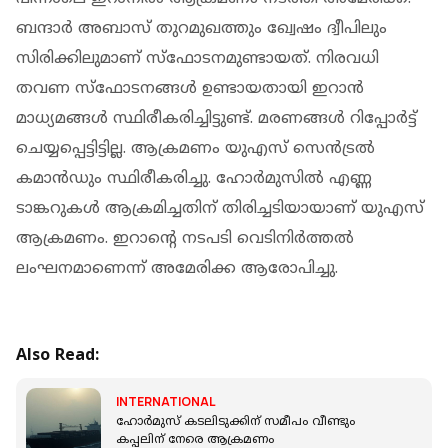
ബന്ദാര്‍ അബാസ് തുറമുഖത്തും ഖ്വേഷം ദ്വീപിലും
സിരിക്കിലുമാണ് സ്‌ഫോടനമുണ്ടായത്. നിരവധി
തവണ സ്‌ഫോടനങ്ങള്‍ ഉണ്ടായതായി ഇറാന്‍
മാധ്യമങ്ങള്‍ സ്ഥിരീകരിച്ചിട്ടുണ്ട്. മരണങ്ങള്‍ റിപ്പോര്‍ട്ട്
ചെയ്യപ്പെട്ടിട്ടില്ല. ആക്രമണം യുഎസ് സെന്‍ട്രല്‍
കമാന്‍ഡും സ്ഥിരീകരിച്ചു. ഹോര്‍മുസില്‍ എണ്ണ
ടാങ്കറുകള്‍ ആക്രമിച്ചതിന് തിരിച്ചടിയായാണ് യുഎസ്
ആക്രമണം. ഇറാന്റെ നടപടി വെടിനിര്‍ത്തല്‍
ലംഘനമാണെന്ന് അമേരിക്ക ആരോപിച്ചു.
Also Read:
INTERNATIONAL
ഹോര്‍മുസ് കടലിടുക്കിന് സമീപം വീണ്ടും
കപ്പലിന് നേരെ ആക്രമണം