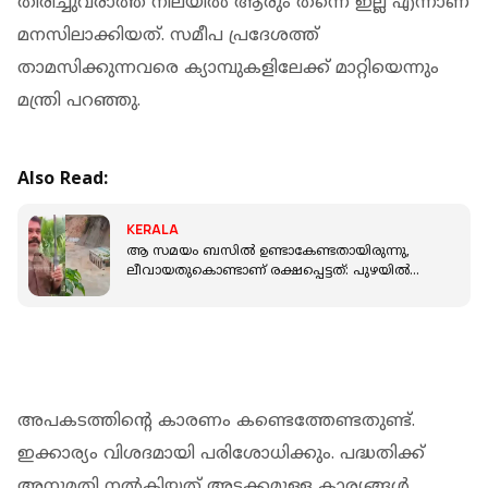
തിരിച്ചുവരാത്ത നിലയില്‍ ആരും തന്നെ ഇല്ല എന്നാണ്
മനസിലാക്കിയത്. സമീപ പ്രദേശത്ത്
താമസിക്കുന്നവരെ ക്യാമ്പുകളിലേക്ക് മാറ്റിയെന്നും
മന്ത്രി പറഞ്ഞു.
Also Read:
KERALA
ആ സമയം ബസില്‍ ഉണ്ടാകേണ്ടതായിരുന്നു,
ലീവായതുകൊണ്ടാണ് രക്ഷപ്പെട്ടത്‌: പുഴയില്‍
വീണ ബസിന്റെ ഡ്രൈവർ
അപകടത്തിന്റെ കാരണം കണ്ടെത്തേണ്ടതുണ്ട്.
ഇക്കാര്യം വിശദമായി പരിശോധിക്കും. പദ്ധതിക്ക്
അനുമതി നല്‍കിയത് അടക്കമുള്ള കാര്യങ്ങള്‍