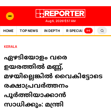
Aug 6, 2026
11:57 AM
HOME
TOP NEWS
IN DEPTH
R SPECIAL
SPORTS
KERALA
ഏഴടിയോളം വരെ
ഉയരത്തിൽ മണ്ണ്,
മഴയില്ലെങ്കിൽ വൈകിട്ടോടെ
രക്ഷാപ്രവർത്തനം
പൂർത്തിയാക്കാന്‍
സാധിക്കും: മന്ത്രി