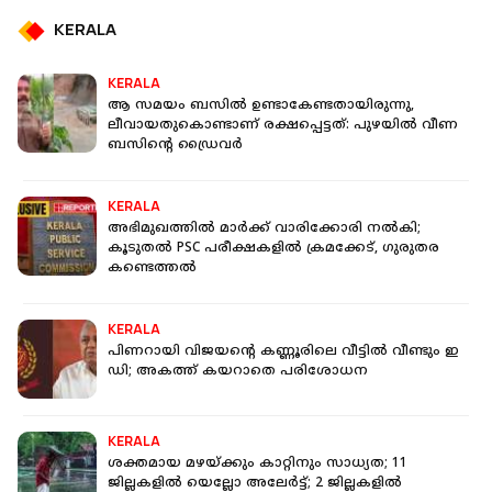
KERALA
KERALA
ആ സമയം ബസില്‍ ഉണ്ടാകേണ്ടതായിരുന്നു,
ലീവായതുകൊണ്ടാണ് രക്ഷപ്പെട്ടത്‌: പുഴയില്‍ വീണ
ബസിന്റെ ഡ്രൈവർ
KERALA
അഭിമുഖത്തില്‍ മാര്‍ക്ക് വാരിക്കോരി നല്‍കി;
കൂടുതല്‍ PSC പരീക്ഷകളില്‍ ക്രമക്കേട്, ഗുരുതര
കണ്ടെത്തല്‍
KERALA
പിണറായി വിജയന്റെ കണ്ണൂരിലെ വീട്ടില്‍ വീണ്ടും ഇ
ഡി; അകത്ത് കയറാതെ പരിശോധന
KERALA
ശക്തമായ മഴയ്ക്കും കാറ്റിനും സാധ്യത; 11
ജില്ലകളിൽ യെല്ലോ അലേർട്ട്; 2 ജില്ലകളിൽ