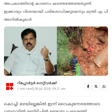
അപകടത്തിന്റെ കാരണം കണ്ടെത്തേണ്ടതുണ്ട്.
ഇക്കാര്യം വിശദമായി പരിശോധിക്കുമെന്നും മന്ത്രി എ പി
അനിൽകുമാർ
റിപ്പോർട്ടർ നെറ്റ്‌വര്‍ക്ക്‌
1 min read|08 Jul 2026, 09:21 am
കൊച്ചി: മഴയില്ലെങ്കില്‍ ഇന്ന് വൈകുന്നേരത്തോടെ
വയനാട്ടില്‍ മണ്ണിടിച്ചില്‍ ഉണ്ടായ പ്രദേശത്ത്