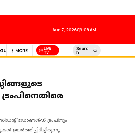
Aug 7, 2026
09:08 AM
Searc
LIVE
GULF NEWS
MORE
h
TV
ിങ്ങളുടെ
ട്രംപിനെതിരെ
രസിഡൻ്റ് ഡോണൾഡ് ട്രംപിനും
ഉയർത്തിപ്പിടിച്ചിരുന്നു