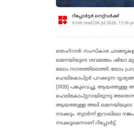
റിപ്പോർട്ടർ നെറ്റ്‌വര്‍ക്ക്‌
4 min read|06 Jul 2026, 11:56 
തെഹ്റാൻ: സംസ്കാര ചടങ്ങുകളു
ഖമനയിയുടെ ശവമഞ്ചം ഷിയാ മുസ്ലി
ഖോം ന​ഗരത്തിലെത്തി. ഖോം പ്രവ
ഹെലികോപ്റ്റർ പറക്കുന്ന ദ
(IRIB) പങ്കുവെച്ചു. ആയത്തുള്
ഹെലികോപ്റ്ററായിരുന്നു അതെന്ന
ആയത്തുള്ള അലി ഖമനയിയുടെ 
നടക്കും. തുടർന്ന് ഇറാഖിലെ 
നടക്കുമെന്നാണ് റിപ്പോർട്ട്.