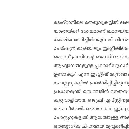
ടെഹ്റാനിലെ തെരുവുകളിൽ ലക്ഷ
യാത്രയ്ക്ക് ശേഷമാണ് ഖമനയിയ
ഖോമിലെത്തിച്ചിരിക്കുന്നത്. വി
പേർഷ്യൻ ഭാഷയിലും ഇംഗ്ലീഷിലു
വൈസ് പ്രസിഡൻ്റ ജെ ഡി വാൻസി
ആഹ്വാനങ്ങളുള്ള പ്ലക്കാർഡുകൾ ഉയർ
ഉണ്ടാകും' എന്ന ഇംഗ്ലീഷ് മുദ്രാവാ
പോസ്റ്ററുകളിൽ പ്രദർശിപ്പിച്ചിരു
പ്രധാനമന്ത്രി ബെഞ്ചമിൻ നെതന്യ
കുറ്റവാളിയായ ജെഫ്രി എപ്‌സ്റ്റീനു
അപകീർത്തികരമായ പോസ്റ്റുകളും ച
പോസ്റ്ററുകളിൽ ആയത്തുള്ള അലി
ഔദ്യോഗിക ചിഹ്നമായ മുറുക്കിപ്പിടി