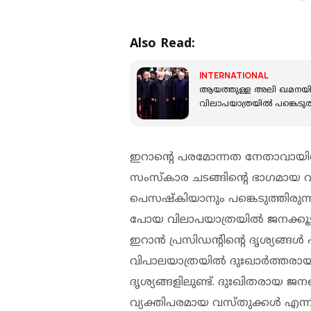
Also Read:
INTERNATIONAL
ആയത്തുള്ള അലി ഖമനയിയു
വിലാപയാത്രയിൽ പങ്കെടുത്
ഇറാൻ്റെ പരമോന്നത നേതാവായി
സംസ്കാര ചടങ്ങിൻ്റെ ഭാ​ഗമായ വ
പെസഷ്കിയാനും പങ്കെടുത്തിരുന്
പോയ വിലാപയാത്രയിൽ ജനക്കൂട്ട
ഇറാൻ പ്രസിഡൻ്റിൻ്റെ ദൃശ്യങ്ങ
വിപാലയാത്രയിൽ ദുഃഖാർത്തരായ
ദൃശ്യങ്ങളിലുണ്ട്. ദുഃഖിതരായ 
വ്യക്തിപരമായ വസ്തുക്കൾ എന്ന