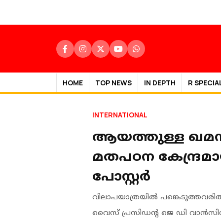
HOME
TOP NEWS
IN DEPTH
R SPECIA
INTERNATIONAL
ആയത്തുള്ള ഖമനയ
മതപഠന കേന്ദ്രമ
പോസ്റ്റർ
വിലാപയാത്രയിൽ പങ്കെടുത്തവരിൽ
വൈസ് പ്രസിഡൻ്റ ജെ ഡി വാൻസിനും