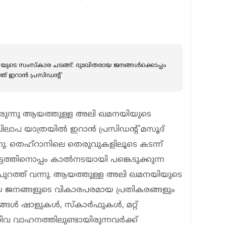
ടെ സംസ്കാര ചടങ്ങ്: ദുഃഖിതരായ ജനങ്ങൾക്കൊപ്പം
ത് ഇറാൻ പ്രസിഡൻ്റ്
രുന്നു ആയത്തുള്ള അലി ഖമനയിയുടെ
ിലാപ യാത്രയിൽ ഇറാൻ പ്രസിഡന്റ് മസൂദ്
നു. തെഹ്റാനിലെ തെരുവുകളിലൂടെ കടന്ന്
ത്തിനൊപ്പം കാൽനടയായി പങ്കെടുക്കുന്ന
ൾ പുറത്ത് വന്നു. ആയത്തുള്ള അലി ഖമനയിയുടെ
 ജനങ്ങളുടെ വികാരപരമായ പ്രതികരങ്ങളും
ജനങ്ങൾ ഷാളുകൾ, സ്കാർഫുകൾ, മറ്റ്
ിവ വാഹനത്തിലുണ്ടായിരുന്നവർക്ക്