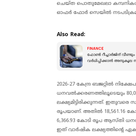
ചെയ്ത പൊതുമേഖലാ കമ്പനികള്‍ക
ഓഫര്‍ ഫോര്‍ സെയില്‍ നടപടിക്രമം
Also Read:
FINANCE
ഫോണ്‍ റീച്ചാര്‍ജിന് വീണ്
വര്‍ധിപ്പിക്കാന്‍ അനുകൂല
2026-27 കേന്ദ്ര ബജറ്റില്‍ നിക്
ധനവല്‍ക്കരണത്തിലൂടെയും 80,0
ലക്ഷ്യമിട്ടിരിക്കുന്നത്. ഇതുവരെ 
രൂപയാണ്. അതില്‍ 18,561.16 കോ
6,366.93 കോടി രൂപ ആസ്തി ധന
ഇത് വാര്‍ഷിക ലക്ഷ്യത്തിന്റെ 