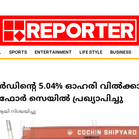
L
SPORTS
ENTERTAINMENT
LIFE STYLE
BUSINESS
ാർഡിന്റെ 5.04% ഓഹരി വിൽക്കാ
 ഫോര്‍ സെയില്‍ പ്രഖ്യാപിച്ചു
ി നിശ്ചയിച്ചു