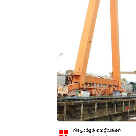
റിപ്പോർട്ടർ നെറ്റ്‌വര്‍ക്ക്‌