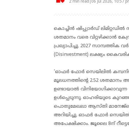
2 min read|06 Jul 2026, 10:57 
കൊച്ചിൻ ഷിപ്പ്യാര്‍ഡ് ലിമിറ്റഡി
ശതമാനം വരെ വിറ്റഴിക്കാന്‍ കേന്ദ
പ്രഖ്യാപിച്ചു. 2027 സാമ്പത്തിക വ
(Disinvestment) ലക്ഷ്യം കൈവരി
'ഓഫര്‍ ഫോര്‍ സെയിലില്‍ കമ്പനി
മൂലധനത്തിന്റെ 2.52 ശതമാനം
ഉണ്ടായാല്‍ വിനിയോഗിക്കാവുന്ന
ഉള്‍പ്പെടുന്നു. ഓഹരിയുടെ കുറഞ്ഞ 
പൊതുമേഖലാ ആസ്തി മാനേജ്‌മെന്റ
അറിയിച്ചു. ഓഫര്‍ ഫോര്‍ സെയില്‍
അപേക്ഷിക്കാം. ജൂലൈ 8ന് റീട്ടെയില