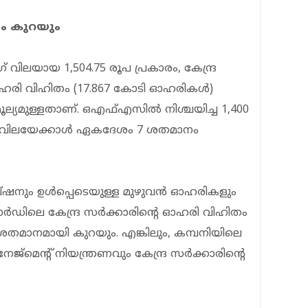
തം കുറയും
 വിലയായ 1,504.75 രൂപ പ്രകാരം, കേന്ദ്ര
ഓഹരി വിഹിതം (17.867 കോടി ഓഹരികള്‍)
ല്യമുള്ളതാണ്. ഒഎഫ്എസില്‍ നിശ്ചയിച്ച 1,400
ംഗ് വിലയേക്കാള്‍ ഏകദേശം 7 ശതമാനം
ഷനും ഉള്‍പ്പെടെയുള്ള മുഴുവന്‍ ഓഹരികളും
്പ്യാര്‍ഡിലെ കേന്ദ്ര സര്‍ക്കാരിന്റെ ഓഹരി വിഹിതം
87 ശതമാനമായി കുറയും. എങ്കിലും, കമ്പനിയിലെ
‌മെന്റ് നിയന്ത്രണവും കേന്ദ്ര സര്‍ക്കാരിന്റെ