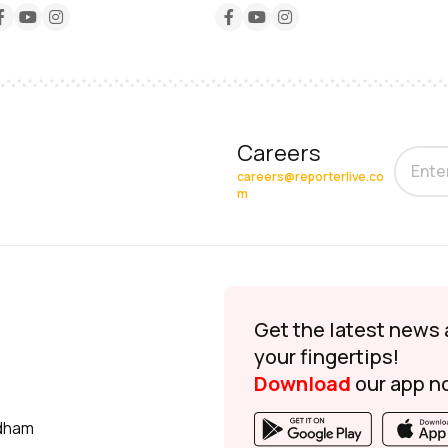
Careers
careers@reporterlive.co
m
Get the latest news 
your fingertips!
Download
our app n
udham