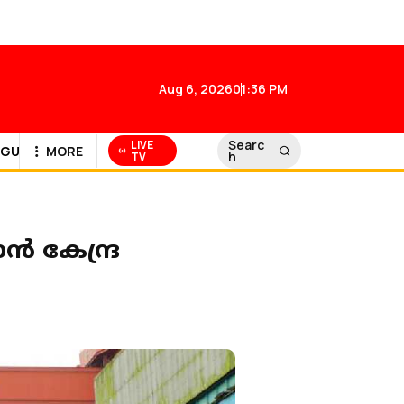
Aug 6, 2026
01:36 PM
Searc
LIVE
GULF NEWS
MORE
h
TV
ൻ കേന്ദ്ര