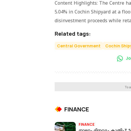
Content Highlights: The Centre ha
5.04% in Cochin Shipyard at a floo
disinvestment proceeds while ret
Related tags:
Central Government
Cochin Ship
Jo
To a
FINANCE
FINANCE
നാലാം ദിനവും കുതിപ്പ്; 