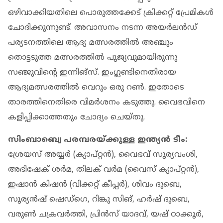
ഒഴിവാക്കിയതിലെ പൊരുത്തക്കേട് ക്രിക്കറ്റ് പ്രേമികള്‍
ചോദിക്കുന്നുണ്ട്. അവാസനം നടന്ന അയര്‍ലന്‍ഡ്
പര്യടനത്തിലെ ആദ്യ മത്സരത്തില്‍ അഞ്ചും
തൊട്ടടുത്ത മത്സരത്തില്‍ പൂജ്യവുമായിരുന്നു
സഞ്ജുവിന്റെ ഇന്നിങ്‌സ്. ഇംഗ്ലണ്ടിനെതിരായ
ആദ്യമത്സരത്തില്‍ വെറും ഒരു റണ്‍. ഇതോടെ
താരത്തിനെതിരെ വിമര്‍ശനം കടുത്തു. വൈഭവിനെ
കളിപ്പിക്കാത്തതും ചോദ്യം ചെയ്തു.
സിംബാബ്വെ പരമ്പരയ്ക്കുള്ള ഇന്ത്യന്‍ ടീം:
ശ്രേയസ് അയ്യര്‍ (ക്യാപ്റ്റന്‍), വൈഭവ് സൂര്യവംശി,
അഭിഷേക് ശര്‍മ, തിലക് വര്‍മ (വൈസ് ക്യാപ്റ്റന്‍),
ഇഷാന്‍ കിഷന്‍ (വിക്കറ്റ് കീപ്പര്‍), ശിവം ദുബെ,
സൂര്യന്‍ഷ് ഷെഡ്‌ഗെ, റിങ്കു സിങ്, ഹര്‍ഷ് ദുബെ,
വരുണ്‍ ചക്രവര്‍ത്തി, പ്രിന്‍സ് യാദവ്, യഷ് ഠാക്കൂര്‍,