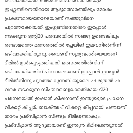
ഒഴിവാക്കിയത്. അയര്‍ലന്‍ഡിനെതിരെയും
ഇംഗ്ലണ്ടിനെതിരായ ആദ്യമത്സരത്തിലും മോശം
പ്രകടനമായതോടെയാണ് സഞ്ജുവിനെ
പുറത്താക്കിയത്. ഇംഗ്ലണ്ടിനെതിരെ ഇപ്പോള്‍
നടക്കുന്ന ട്വന്റി20 പരമ്പരയില്‍ സഞ്ജു ഉണ്ടെങ്കിലും
രണ്ടാമത്തെ മത്സരത്തില്‍ പ്ലേയിങ് ഇലവനില്‍നിന്ന്
ഒഴിവാക്കിയിരുന്നു. വൈഭവ് സൂര്യവംശിയെയാണ്
ടീമില്‍ ഉള്‍പ്പെടുത്തിയത്. മത്സരത്തില്‍നിന്ന്
ഒഴിവാക്കിയതിന് പിന്നാലെയാണ് ഇപ്പോള്‍ ഇന്ത്യന്‍
ടീമില്‍നിന്നു പുറത്താകുന്നത്. ജൂലൈ 23 മുതല്‍ 26
വരെ നടക്കുന്ന സിംബാബ്വെക്കെതിരായ ടി20
പരമ്പരയില്‍ ഇഷാന്‍ കിഷനാണ് ഇന്ത്യയുടെ പ്രധാന
വിക്കറ്റ് കീപ്പര്‍. ബാക്അപ് വിക്കറ്റ് കീപ്പറായി പഞ്ചാബ്
താരം പ്രഭ്‌സിമ്രാന്‍ സിങ്ങും ടീമിലുണ്ടാകും.
പ്രഭ്‌സിമ്രാന്‍ ആദ്യമായാണ് ഇന്ത്യന്‍ ടീമിലെത്തുന്നത്.