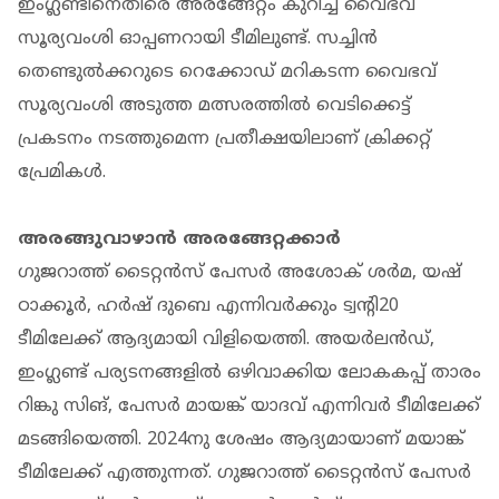
ഇംഗ്ലണ്ടിനെതിരെ അരങ്ങേറ്റം കുറിച്ച വൈഭവ്
സൂര്യവംശി ഓപ്പണറായി ടീമിലുണ്ട്. സച്ചിന്‍
തെണ്ടുല്‍ക്കറുടെ റെക്കോഡ് മറികടന്ന വൈഭവ്
സൂര്യവംശി അടുത്ത മത്സരത്തില്‍ വെടിക്കെട്ട്
പ്രകടനം നടത്തുമെന്ന പ്രതീക്ഷയിലാണ് ക്രിക്കറ്റ്
പ്രേമികള്‍.
അരങ്ങുവാഴാന്‍ അരങ്ങേറ്റക്കാര്‍
ഗുജറാത്ത് ടൈറ്റന്‍സ് പേസര്‍ അശോക് ശര്‍മ, യഷ്
ഠാക്കൂര്‍, ഹര്‍ഷ് ദുബെ എന്നിവര്‍ക്കും ട്വന്റി20
ടീമിലേക്ക് ആദ്യമായി വിളിയെത്തി. അയര്‍ലന്‍ഡ്,
ഇംഗ്ലണ്ട് പര്യടനങ്ങളില്‍ ഒഴിവാക്കിയ ലോകകപ്പ് താരം
റിങ്കു സിങ്, പേസര്‍ മായങ്ക് യാദവ് എന്നിവര്‍ ടീമിലേക്ക്
മടങ്ങിയെത്തി. 2024നു ശേഷം ആദ്യമായാണ് മയാങ്ക്
ടീമിലേക്ക് എത്തുന്നത്. ഗുജറാത്ത് ടൈറ്റന്‍സ് പേസര്‍