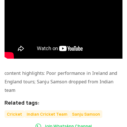
content highlights: Poor performance in Ireland and
England tours; Sanju Samson dropped from Indian
team
Related tags:
Cricket
Indian Cricket Team
Sanju Samson
Join WhatsApp Channel