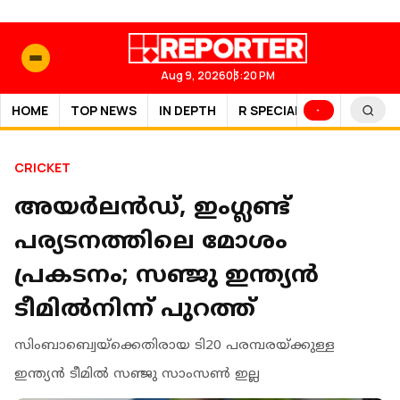
Aug 9, 2026
03:20 PM
HOME
TOP NEWS
IN DEPTH
R SPECIAL
SPORTS
CRICKET
അയര്‍ലന്‍ഡ്, ഇംഗ്ലണ്ട്
പര്യടനത്തിലെ മോശം
പ്രകടനം; സഞ്ജു ഇന്ത്യന്‍
ടീമില്‍നിന്ന് പുറത്ത്
സിംബാബ്വെയ്ക്കെതിരായ ടി20 പരമ്പരയ്ക്കുള്ള
ഇന്ത്യന്‍ ടീമില്‍ സഞ്ജു സാംസണ്‍ ഇല്ല