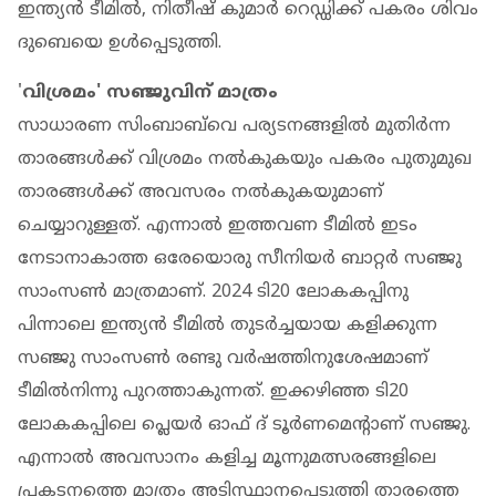
ഇന്ത്യന്‍ ടീമില്‍, നിതീഷ് കുമാര്‍ റെഡ്ഡിക്ക് പകരം ശിവം
ദുബെയെ ഉള്‍പ്പെടുത്തി.
'
വിശ്രമം' സഞ്ജുവിന് മാത്രം
സാധാരണ സിംബാബ്‌വെ പര്യടനങ്ങളില്‍ മുതിര്‍ന്ന
താരങ്ങള്‍ക്ക് വിശ്രമം നല്‍കുകയും പകരം പുതുമുഖ
താരങ്ങള്‍ക്ക് അവസരം നല്‍കുകയുമാണ്
ചെയ്യാറുള്ളത്. എന്നാല്‍ ഇത്തവണ ടീമില്‍ ഇടം
നേടാനാകാത്ത ഒരേയൊരു സീനിയര്‍ ബാറ്റര്‍ സഞ്ജു
സാംസണ്‍ മാത്രമാണ്. 2024 ടി20 ലോകകപ്പിനു
പിന്നാലെ ഇന്ത്യന്‍ ടീമില്‍ തുടര്‍ച്ചയായ കളിക്കുന്ന
സഞ്ജു സാംസണ്‍ രണ്ടു വര്‍ഷത്തിനുശേഷമാണ്
ടീമില്‍നിന്നു പുറത്താകുന്നത്. ഇക്കഴിഞ്ഞ ടി20
ലോകകപ്പിലെ പ്ലെയര്‍ ഓഫ് ദ് ടൂര്‍ണമെന്റാണ് സഞ്ജു.
എന്നാല്‍ അവസാനം കളിച്ച മൂന്നുമത്സരങ്ങളിലെ
പ്രകടനത്തെ മാത്രം അടിസ്ഥാനപ്പെടുത്തി താരത്തെ